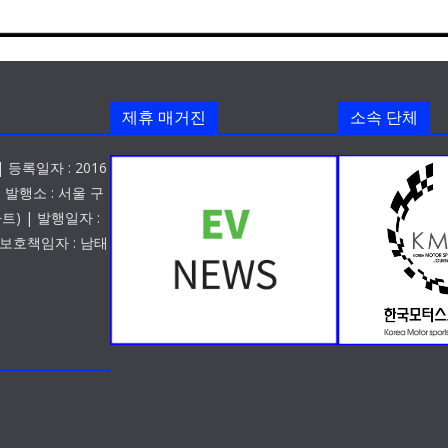
제휴 매거진
소속 단체
 등록일자 : 2016
| 발행소 : 서울 구
트) | 발행일자 :
청소년보호책임자 : 남태