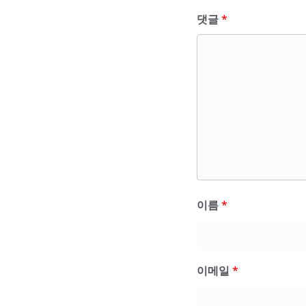
댓글
*
이름
*
이메일
*