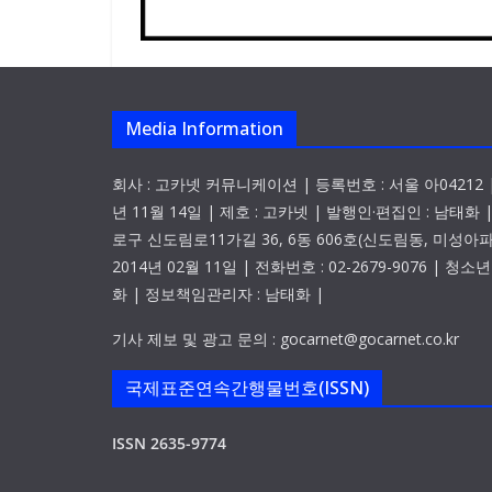
Media Information
회사 : 고카넷 커뮤니케이션 | 등록번호 : 서울 아04212 |
년 11월 14일 | 제호 : 고카넷 | 발행인·편집인 : 남태화 
로구 신도림로11가길 36, 6동 606호(신도림동, 미성아파
2014년 02월 11일 | 전화번호 : 02-2679-9076 | 
화 | 정보책임관리자 : 남태화 |
기사 제보 및 광고 문의 : gocarnet@gocarnet.co.kr
국제표준연속간행물번호(ISSN)
ISSN 2635-9774