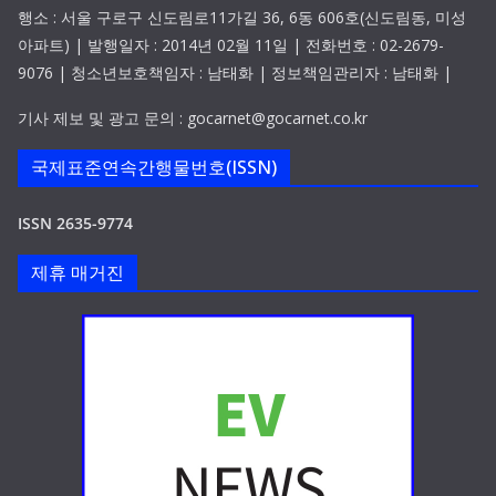
행소 : 서울 구로구 신도림로11가길 36, 6동 606호(신도림동, 미성
아파트) | 발행일자 : 2014년 02월 11일 | 전화번호 : 02-2679-
9076 | 청소년보호책임자 : 남태화 | 정보책임관리자 : 남태화 |
기사 제보 및 광고 문의 : gocarnet@gocarnet.co.kr
국제표준연속간행물번호(ISSN)
ISSN 2635-9774
제휴 매거진