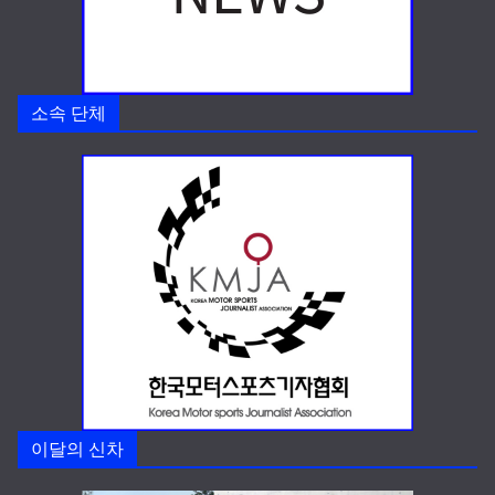
소속 단체
이달의 신차