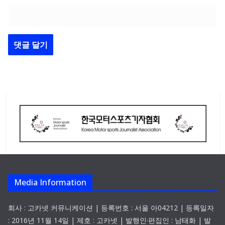
Media Information
회사 : 고카넷 커뮤니케이션 | 등록번호 : 서울 아04212 | 등록일자
: 2016년 11월 14일 | 제호 : 고카넷 | 발행인·편집인 : 남태화 | 발