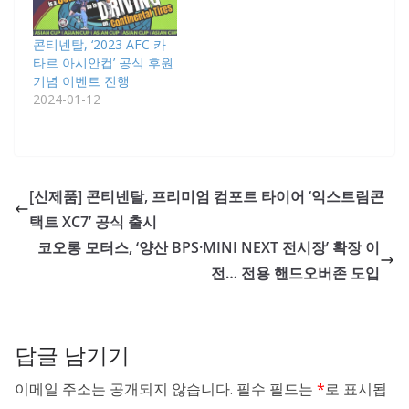
콘티넨탈, ‘2023 AFC 카
타르 아시안컵’ 공식 후원
기념 이벤트 진행
2024-01-12
[신제품] 콘티넨탈, 프리미엄 컴포트 타이어 ‘익스트림콘
택트 XC7’ 공식 출시
코오롱 모터스, ‘양산 BPS·MINI NEXT 전시장’ 확장 이
전… 전용 핸드오버존 도입
답글 남기기
이메일 주소는 공개되지 않습니다.
필수 필드는
*
로 표시됩