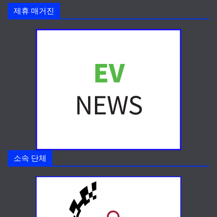
제휴 매거진
소속 단체