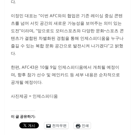
다.
이정민 대표는 “이번 AFC와의 협업은 기존 레이싱 중심 콘텐
츠를 넘어 서킷 공간의 새로운 가능성을 보여주는 의미 있는
도전”이라며, “앞으로도 모터스포츠와 다양한 문화•스포츠 콘
텐츠가 결합된 차별화된 경험을 통해 인제스피디움을 누구나
즐길 수 있는 복합 문화 공간으로 발전시켜 나가겠다”고 밝혔
다.
한편, AFC43은 10월 9일 인제스피디움에서 개최될 예정이
며, 향후 참가 선수 및 메인카드 등 세부 내용은 순차적으로
공개될 예정이다.
사진제공 = 인제스피디움
이 글 공유하기:
전자우편
인쇄