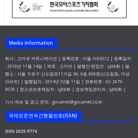
Media Information
회사 : 고카넷 커뮤니케이션 | 등록번호 : 서울 아04212 | 등록일자
: 2016년 11월 14일 | 제호 : 고카넷 | 발행인·편집인 : 남태화 | 발
행소 : 서울 구로구 신도림로11가길 36, 6동 606호(신도림동, 미성
아파트) | 발행일자 : 2014년 02월 11일 | 전화번호 : 02-2679-
9076 | 청소년보호책임자 : 남태화 | 정보책임관리자 : 남태화 |
기사 제보 및 광고 문의 : gocarnet@gocarnet.co.kr
국제표준연속간행물번호(ISSN)
ISSN 2635-9774