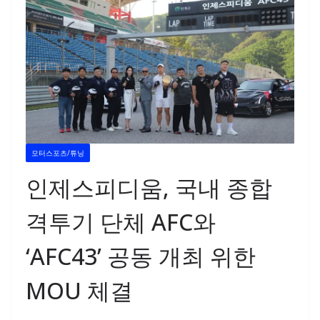
모터스포츠/튜닝
인제스피디움, 국내 종합
격투기 단체 AFC와
‘AFC43’ 공동 개최 위한
MOU 체결