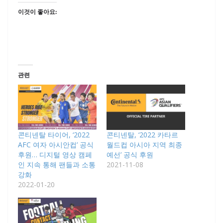
이것이 좋아요:
관련
콘티넨탈 타이어, ‘2022
콘티넨탈, ‘2022 카타르
AFC 여자 아시안컵’ 공식
월드컵 아시아 지역 최종
후원… 디지털 영상 캠페
예선’ 공식 후원
인 지속 통해 팬들과 소통
2021-11-08
강화
2022-01-20