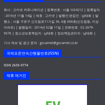
회사 : 고카넷 커뮤니케이션 | 등록번호 : 서울 아04212 | 등록일자
: 2016년 11월 14일 | 제호 : 고카넷 | 발행인·편집인 : 남태화 | 발
행소 : 서울 구로구 신도림로11가길 36, 6동 606호(신도림동, 미성
아파트) | 발행일자 : 2014년 02월 11일 | 전화번호 : 02-2679-
9076 | 청소년보호책임자 : 남태화 | 정보책임관리자 : 남태화 |
기사 제보 및 광고 문의 : gocarnet@gocarnet.co.kr
국제표준연속간행물번호(ISSN)
ISSN 2635-9774
제휴 매거진