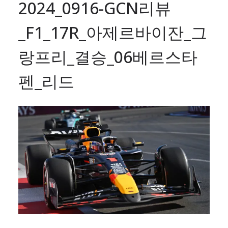
2024_0916-GCN리뷰
_F1_17R_아제르바이잔_그
랑프리_결승_06베르스타
펜_리드