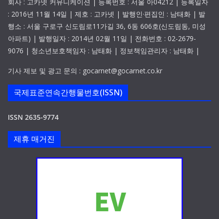
회사 : 고카넷 커뮤니케이션 | 등록번호 : 서울 아04212 | 등록일자
: 2016년 11월 14일 | 제호 : 고카넷 | 발행인·편집인 : 남태화 | 발
행소 : 서울 구로구 신도림로11가길 36, 6동 606호(신도림동, 미성
아파트) | 발행일자 : 2014년 02월 11일 | 전화번호 : 02-2679-
9076 | 청소년보호책임자 : 남태화 | 정보책임관리자 : 남태화 |
기사 제보 및 광고 문의 : gocarnet@gocarnet.co.kr
국제표준연속간행물번호(ISSN)
ISSN 2635-9774
제휴 매거진