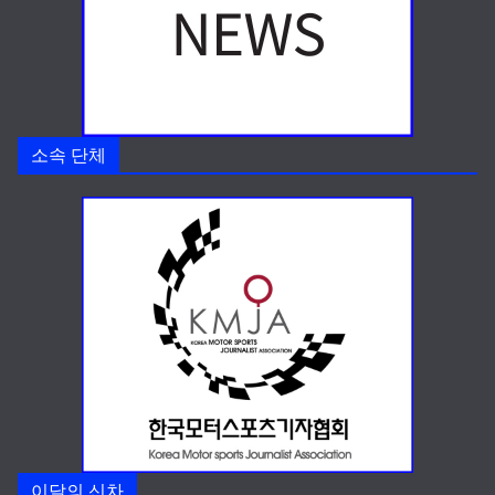
소속 단체
이달의 신차