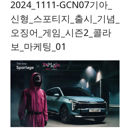
2024_1111-GCN07기아_
신형_스포티지_출시_기념_
오징어_게임_시즌2_콜라
보_마케팅_01