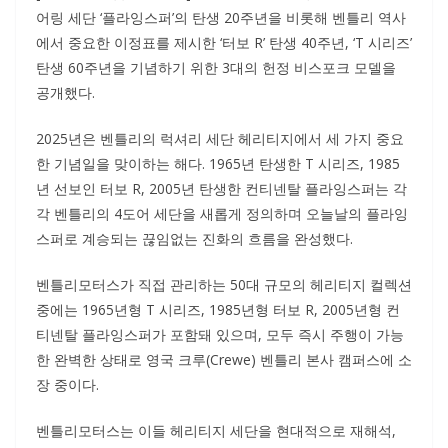
어링 세단 ‘플라잉스퍼’의 탄생 20주년을 비롯해 벤틀리 역사
에서 중요한 이정표를 제시한 ‘터보 R’ 탄생 40주년, ‘T 시리즈’
탄생 60주년을 기념하기 위한 3대의 헌정 비스포크 모델을
공개했다.
2025년은 벤틀리의 럭셔리 세단 헤리티지에서 세 가지 중요
한 기념일을 맞이하는 해다. 1965년 탄생한 T 시리즈, 1985
년 선보인 터보 R, 2005년 탄생한 컨티넨탈 플라잉스퍼는 각
각 벤틀리의 4도어 세단을 새롭게 정의하며 오늘날의 플라잉
스퍼로 계승되는 끊임없는 진화의 흐름을 완성했다.
벤틀리모터스가 직접 관리하는 50대 규모의 헤리티지 컬렉션
중에는 1965년형 T 시리즈, 1985년형 터보 R, 2005년형 컨
티넨탈 플라잉스퍼가 포함돼 있으며, 모두 즉시 주행이 가능
한 완벽한 상태로 영국 크루(Crewe) 벤틀리 본사 캠퍼스에 소
장 중이다.
벤틀리모터스는 이들 헤리티지 세단을 현대적으로 재해석,