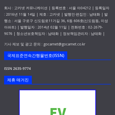
회사 : 고카넷 커뮤니케이션 | 등록번호 : 서울 아04212 | 등록일자
: 2016년 11월 14일 | 제호 : 고카넷 | 발행인·편집인 : 남태화 | 발
행소 : 서울 구로구 신도림로11가길 36, 6동 606호(신도림동, 미성
아파트) | 발행일자 : 2014년 02월 11일 | 전화번호 : 02-2679-
9076 | 청소년보호책임자 : 남태화 | 정보책임관리자 : 남태화 |
기사 제보 및 광고 문의 : gocarnet@gocarnet.co.kr
국제표준연속간행물번호(ISSN)
ISSN 2635-9774
제휴 매거진