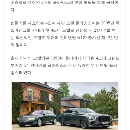
비스포크 제작된 3대의 플라잉스퍼 헌정 모델을 함께 공개한
다.
벤틀리를 대표하는 4도어 세단 모델 플라잉스퍼는 2005년 폭
스바겐그룹 시대의 첫 4도어 모델로 탄생했다. 21세기를 여
는 혁신적인 그랜드 투어러 컨티넨탈 GT가 출시된 지 2년 만
의 일이다.
출시 당시의 모델명은 1958년 뮬리너가 제작한 4도어 그랜드
투어러 ‘S1 컨티넨탈 플라잉스퍼’에서 유래한 ‘컨티넨탈 플라
잉스퍼’였다.