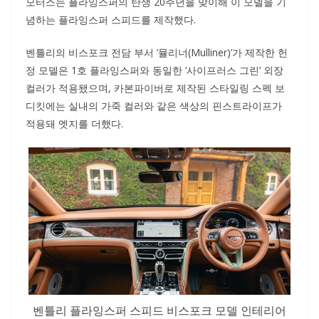
모터스는 플라잉스퍼의 탄생 20주년을 맞이해 이 모델을 기
념하는 플라잉스퍼 스피드를 제작했다.
벤틀리의 비스포크 전담 부서 ‘뮬리너(Mulliner)’가 제작한 헌
정 모델은 1호 플라잉스퍼와 동일한 ‘사이프러스 그린’ 외장
컬러가 적용됐으며, 카본파이버로 제작된 스타일링 스펙 보
디킷에는 실내의 가죽 컬러와 같은 색상의 핀스트라이프가
적용돼 엣지를 더했다.
벤틀리 플라잉스퍼 스피드 비스포크 모델 인테리어