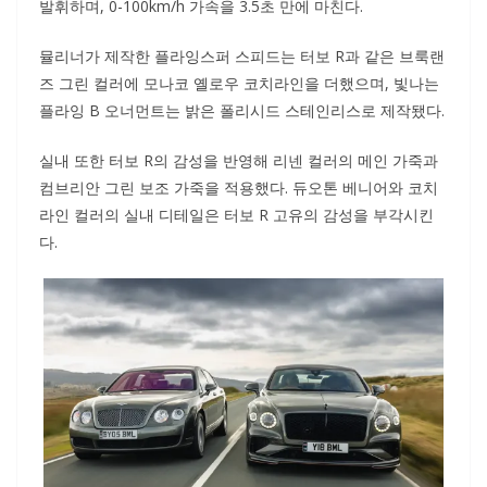
발휘하며, 0-100km/h 가속을 3.5초 만에 마친다.
뮬리너가 제작한 플라잉스퍼 스피드는 터보 R과 같은 브룩랜
즈 그린 컬러에 모나코 옐로우 코치라인을 더했으며, 빛나는
플라잉 B 오너먼트는 밝은 폴리시드 스테인리스로 제작됐다.
실내 또한 터보 R의 감성을 반영해 리넨 컬러의 메인 가죽과
컴브리안 그린 보조 가죽을 적용했다. 듀오톤 베니어와 코치
라인 컬러의 실내 디테일은 터보 R 고유의 감성을 부각시킨
다.