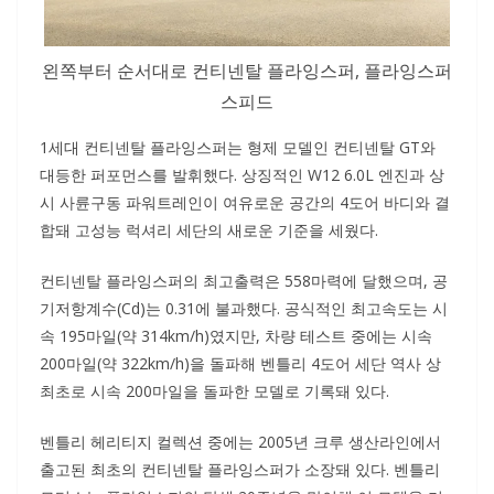
왼쪽부터 순서대로 컨티넨탈 플라잉스퍼, 플라잉스퍼
스피드
1세대 컨티넨탈 플라잉스퍼는 형제 모델인 컨티넨탈 GT와
대등한 퍼포먼스를 발휘했다. 상징적인 W12 6.0L 엔진과 상
시 사륜구동 파워트레인이 여유로운 공간의 4도어 바디와 결
합돼 고성능 럭셔리 세단의 새로운 기준을 세웠다.
컨티넨탈 플라잉스퍼의 최고출력은 558마력에 달했으며, 공
기저항계수(Cd)는 0.31에 불과했다. 공식적인 최고속도는 시
속 195마일(약 314km/h)였지만, 차량 테스트 중에는 시속
200마일(약 322km/h)을 돌파해 벤틀리 4도어 세단 역사 상
최초로 시속 200마일을 돌파한 모델로 기록돼 있다.
벤틀리 헤리티지 컬렉션 중에는 2005년 크루 생산라인에서
출고된 최초의 컨티넨탈 플라잉스퍼가 소장돼 있다. 벤틀리