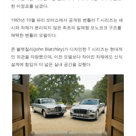
한 이정표를 남겼다.
1965년 10월 파리 모터쇼에서 공개된 벤틀리 T 시리즈는 섀
시와 차체가 분리되지 않은 최초의 일체형 모노코크 구조를
채택한 벤틀리 모델이다.
존 블랫칠리(John Blatchley)가 디자인한 T 시리즈는 현대적
인 외관을 자랑했으며, 이전 모델보다 작아진 차체에도 신식
설계에 힘입어 더 넓은 실내 공간을 갖췄다.