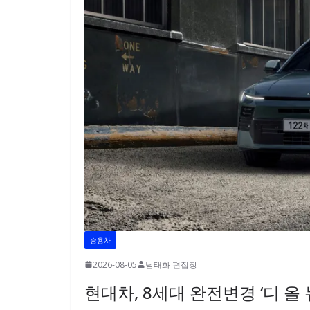
승용차
2026-08-05
남태화 편집장
현대차, 8세대 완전변경 ‘디 올 