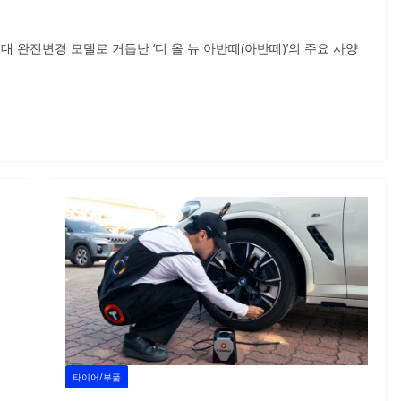
세대 완전변경 모델로 거듭난 ‘디 올 뉴 아반떼(아반떼)’의 주요 사양
타이어/부품