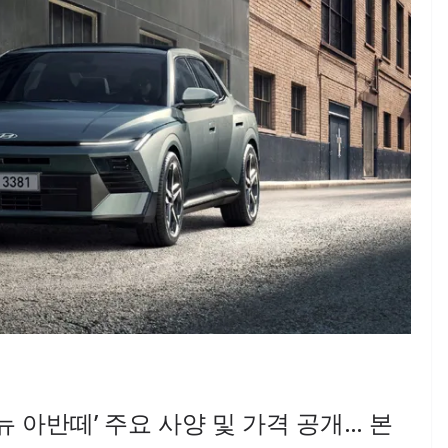
뉴 아반떼’ 주요 사양 및 가격 공개… 본