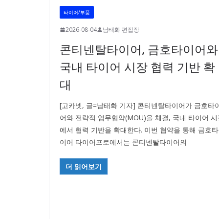
타이어/부품
2026-08-04
남태화 편집장
콘티넨탈타이어, 금호타이어와
국내 타이어 시장 협력 기반 확
대
[고카넷, 글=남태화 기자] 콘티넨탈타이어가 금호타
어와 전략적 업무협약(MOU)을 체결, 국내 타이어 
에서 협력 기반을 확대한다. 이번 협약을 통해 금호타
이어 타이어프로에서는 콘티넨탈타이어의
더 읽어보기