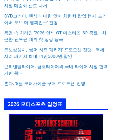
시장 대중화 선도 나서
BYD코리아, 맨시티 내한 맞아 체험형 팝업 행사 ‘드라
이버 오브 더 챔피언스’ 진행
폭염 속 치러진 ‘2026 인제 GT 마스터즈’ 3R 종료... 최
근환-권도윤 데뷔 첫 정상 등극
르노삼성차, ‘썸머 히트 패키지’ 프로모션 진행... 액세
서리 패키지 최대 11만5000원 할인
콘티넨탈타이어, 금호타이어와 국내 타이어 시장 협력
기반 확대
혼다, ‘8월 모터사이클 구매 프로모션’ 진행
2026 모터스포츠 일정표