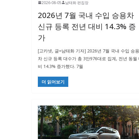
2026-08-05
남태화 편집장
2026년 7월 국내 수입 승용차
신규 등록 전년 대비 14.3% 증
가
[고카넷, 글=남태화 기자] 2026년 7월 국내 수입 승
차 신규 등록 대수가 총 3만976대로 집계, 전년 동월
비 14.3% 증가했다. 7월
더 읽어보기