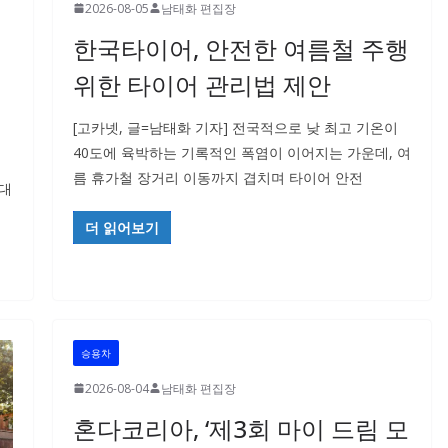
2026-08-05
남태화 편집장
한국타이어, 안전한 여름철 주행
위한 타이어 관리법 제안
[고카넷, 글=남태화 기자] 전국적으로 낮 최고 기온이
40도에 육박하는 기록적인 폭염이 이어지는 가운데, 여
용
름 휴가철 장거리 이동까지 겹치며 타이어 안전
 대
더 읽어보기
승용차
2026-08-04
남태화 편집장
혼다코리아, ‘제3회 마이 드림 모