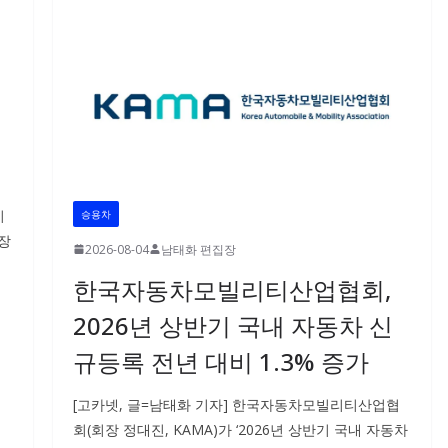
이
승용차
시장
2026-08-04
남태화 편집장
한국자동차모빌리티산업협회,
2026년 상반기 국내 자동차 신
규등록 전년 대비 1.3% 증가
[고카넷, 글=남태화 기자] 한국자동차모빌리티산업협
회(회장 정대진, KAMA)가 ‘2026년 상반기 국내 자동차