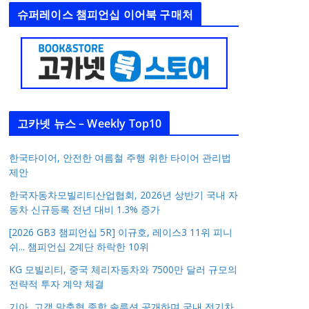
슈퍼레이스 챔피언십 이어북 구매처
고카넷 뉴스 – Weekly Top10
한국타이어, 안전한 여름철 주행 위한 타이어 관리법
제안
한국자동차모빌리티산업협회, 2026년 상반기 국내 자
동차 신규등록 전년 대비 1.3% 증가
[2026 GB3 챔피언십 5R] 이규호, 레이스3 11위 피니
쉬... 챔피언십 2계단 하락한 10위
KG 모빌리티, 중국 체리자동차와 7500만 달러 규모의
전략적 투자 계약 체결
기아, 고객 맞춤형 종합 솔루션 공개하며 국내 전기차