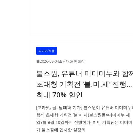
타이어/부품
2026-08-04
남태화 편집장
불스원, 유튜버 미미미누와 함
초대형 기획전 ‘불.미.세’ 진행…
최대 70% 할인
[고카넷, 글=남태화 기자] 불스원이 유튜버 미미미누
함께 초대형 기획전 ‘불.미.세(불스원몰×미미미누 세
일)’를 8월 10일까지 진행한다. 이번 기획전은 미미
가 불스원에 입사한 설정의