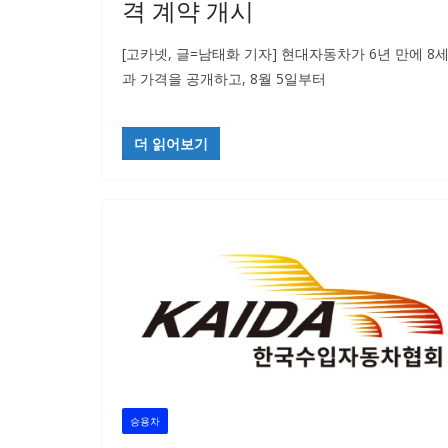
격 계약 개시
[고카넷, 글=남태화 기자] 현대자동차가 6년 만에 8
과 가격을 공개하고, 8월 5일부터
더 읽어보기
승용차