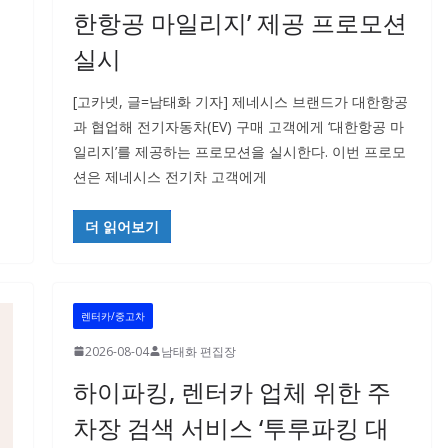
한항공 마일리지’ 제공 프로모션
실시
[고카넷, 글=남태화 기자] 제네시스 브랜드가 대한항공
과 협업해 전기자동차(EV) 구매 고객에게 ‘대한항공 마
일리지’를 제공하는 프로모션을 실시한다. 이번 프로모
션은 제네시스 전기차 고객에게
더 읽어보기
렌터카/중고차
2026-08-04
남태화 편집장
하이파킹, 렌터카 업체 위한 주
차장 검색 서비스 ‘투루파킹 대