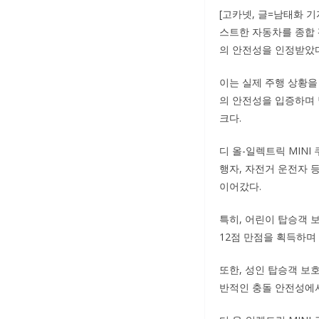
[고카넷, 글=남태화 기
스트한 자동차를 종합 평
의 안전성을 인정받았다
이는 실제 주행 상황을 
의 안전성을 입증하며 
크다.
디 올-일렉트릭 MINI
행자, 자전거 운전자 
이어갔다.
특히, 어린이 탑승객 보
12점 만점을 획득하며
또한, 성인 탑승객 보호
반적인 충돌 안전성에서