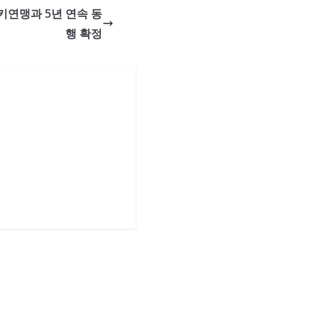
연맹과 5년 연속 동
행 확정