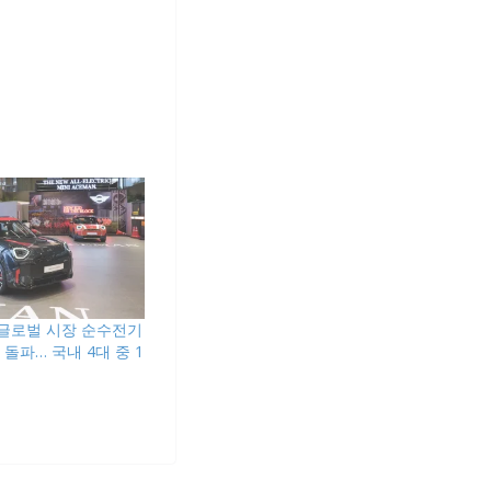
5년 글로벌 시장 순수전기
 돌파… 국내 4대 중 1