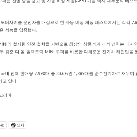
 쿠퍼는 전방 충돌 경고 및 자동 비상 제동(AEB) 기능 역시 대부분의 테
 모터사이클 운전자를 대상으로 한 자동 비상 제동 테스트에서는 각각 7.8점
은 성능을 입증했다.
 MINI의 철저한 안전 철학을 기반으로 최상의 상품성과 개성 넘치는 디자인
ng)을 모두 갖춘 디 올-일렉트릭 MINI 쿠퍼를 비롯한 다채로운 전기차 라인
 국내 전체 판매량 7,990대 중 23.6%인 1,889대를 순수전기차로 채우
고 있다.
 코리아
우편
인쇄