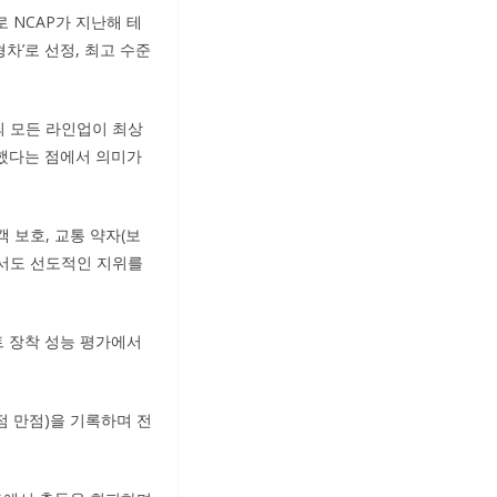
로 NCAP가 지난해 테
차’로 선정, 최고 수준
퍼의 모든 라인업이 최상
명했다는 점에서 의미가
객 보호, 교통 약자(보
에서도 선도적인 지위를
시트 장착 성능 평가에서
6점 만점)을 기록하며 전