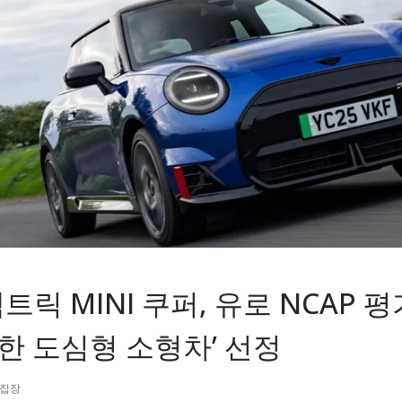
트릭 MINI 쿠퍼, 유로 NCAP 평가
한 도심형 소형차’ 선정
편집장