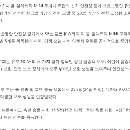
자] 디 올-일렉트릭 MINI 쿠퍼가 유럽의 신차 안전성 평가 프로그램인 유
가해 선정한 차급별 가장 안전한 모델 중 ‘2025 가장 안전한 도심형 소형
.
반영한 안전성 평가에서 SE는 물론 JCW까지 디 올-일렉트릭 MINI 쿠
별 5개를 획득한데 더해, 경쟁 모델 대비 안전성 우위를 공식적으로 증
 쿠퍼는 유로 NCAP의 네 가지 평가 항목인 성인 탑승객 보호, 어린이 탑승
등) 보호, 안전 보조 장치에서 모두 뛰어난 보호 성능을 보여주며 안전성
호 부문 중 전방 및 측면 충돌 시험에서 23.8점(24점 만점), 유아용 카
 탁월한 보호 성능을 인정받았다.
 부문에서도 측면 충돌 시험 15.5점(16점 만점), 정면 충돌 시험 14점(1
 높은 점수를 획득했다.