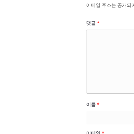
이메일 주소는 공개되지
댓글
*
이름
*
이메일
*