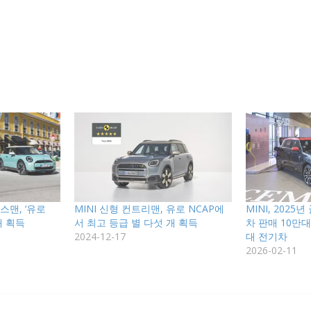
이스맨, ‘유로
MINI 신형 컨트리맨, 유로 NCAP에
MINI, 202
개 획득
서 최고 등급 별 다섯 개 획득
차 판매 10만대
2024-12-17
대 전기차
2026-02-11