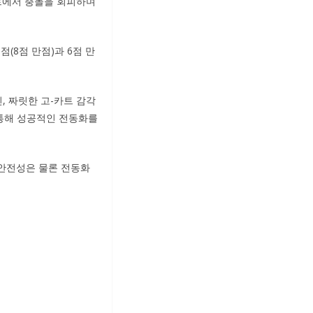
스트에서 충돌을 회피하며
(8점 만점)과 6점 만
, 짜릿한 고-카트 감각
업을 통해 성공적인 전동화를
며 안전성은 물론 전동화