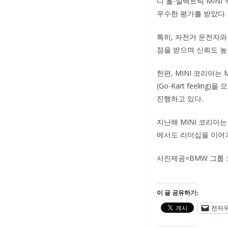
디 올-일렉트릭 MINI
우수한 평가를 받았다.
특히, 자전거 운전자와
점을 받으며 신뢰도 높
한편, MINI 코리아는
(Go-Kart feeli
진행하고 있다.
지난해 MINI 코리아는
에서도 리더십을 이어가
사진제공=BMW 그룹
이 글 공유하기:
전자