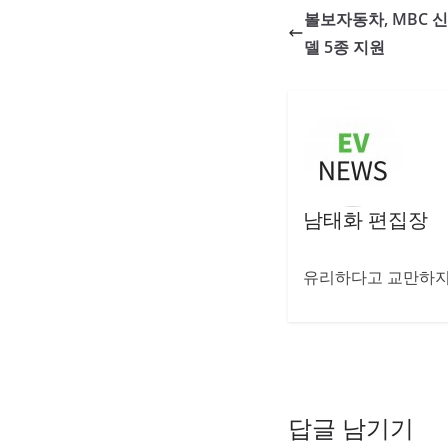
볼보자동차, MBC 신
델 5종 지원
남태화 편집장
유리하다고 교만하지 
답글 남기기