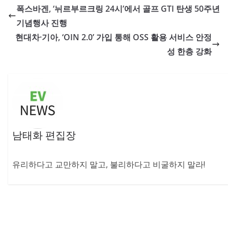
폭스바겐, ‘뉘르부르크링 24시’에서 골프 GTI 탄생 50주년
기념행사 진행
현대차·기아, ‘OIN 2.0’ 가입 통해 OSS 활용 서비스 안정
성 한층 강화
남태화 편집장
유리하다고 교만하지 말고, 불리하다고 비굴하지 말라!