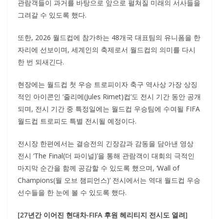
관람객들이 과거를 바탕으로 앞으로 펼쳐질 미래의 서사들을
그려갈 수 있도록 했다.
또한, 2026 월드컵에 참가하는 48개국 대표팀의 유니폼을 한
자리에 선보이며, 세계인의 축제로서 월드컵의 의미를 다시
한 번 되새긴다.
현장에는 월드컵 첫 우승 트로피이자 축구 역사상 가장 상징
적인 아이콘인 ‘줄리메(Jules Rimet)컵’도 전시 기간 동안 공개
되며, 전시 기간 중 특정일에는 월드컵 우승팀에 수여될 FIFA
월드컵 트로피도 특별 전시될 예정이다.
전시장 한편에서는 결승전의 긴장감과 감동을 담아낸 영상
전시 ‘The Final(더 파이널)’을 통해 관람객이 대회의 극적인
마지막 순간을 함께 공감할 수 있도록 했으며, ‘Wall of
Champions(월 오브 챔피언스)’ 전시에서는 역대 월드컵 우승
선수들을 한 눈에 볼 수 있도록 했다.
[27년간 이어진 현대차-FIFA 후원 헤리티지 전시도 열려]