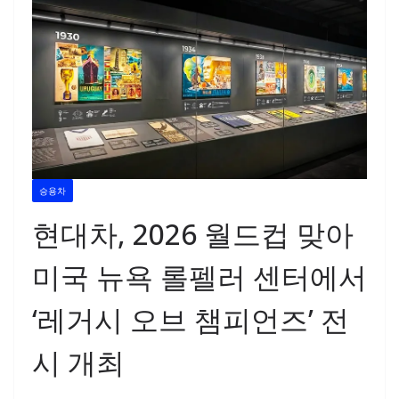
승용차
현대차, 2026 월드컵 맞아
미국 뉴욕 롤펠러 센터에서
‘레거시 오브 챔피언즈’ 전
시 개최