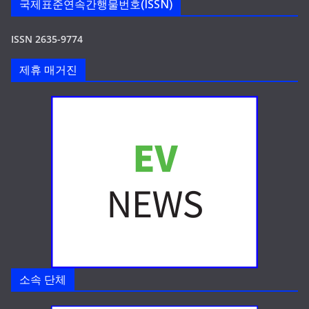
국제표준연속간행물번호(ISSN)
ISSN 2635-9774
제휴 매거진
소속 단체