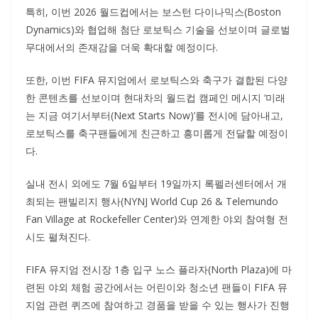
특히, 이번 2026 월드컵에서는 보스턴 다이나믹스(Boston
Dynamics)와 협업해 첨단 로보틱스 기술을 선보이며 글로벌
무대에서의 존재감을 더욱 확대할 예정이다.
또한, 이번 FIFA 뮤지엄에서 로보틱스와 축구가 결합된 다양
한 콘텐츠를 선보이며 현대차의 월드컵 캠페인 메시지 ‘미래
는 지금 여기서부터(Next Starts Now)’를 전시에 담아내고,
로보틱스를 축구팬들에게 친근하고 흥미롭게 전달할 예정이
다.
실내 전시 외에도 7월 6일부터 19일까지 록펠러센터에서 개
최되는 팬빌리지 행사(NYNJ World Cup 26 & Telemundo
Fan Village at Rockefeller Center)와 연계한 야외 참여형 전
시도 펼쳐진다.
FIFA 뮤지엄 전시장 1층 입구 노스 플라자(North Plaza)에 마
련된 야외 체험 공간에서는 어린이와 청소년 팬들이 FIFA 뮤
지엄 관련 퀴즈에 참여하고 경품을 받을 수 있는 행사가 진행