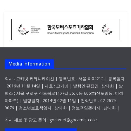
Media Information
회사 : 고카넷 커뮤니케이션 | 등록번호 : 서울 아04212 | 등록일자
: 2016년 11월 14일 | 제호 : 고카넷 | 발행인·편집인 : 남태화 | 발
행소 : 서울 구로구 신도림로11가길 36, 6동 606호(신도림동, 미성
아파트) | 발행일자 : 2014년 02월 11일 | 전화번호 : 02-2679-
9076 | 청소년보호책임자 : 남태화 | 정보책임관리자 : 남태화 |
기사 제보 및 광고 문의 : gocarnet@gocarnet.co.kr