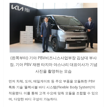
(왼쪽부터) 기아 PBV비즈니스사업부장 김상대 부사
장, 기아 PBV 재팬 타지마 야스나리 대표이사가 기념
사진을 촬영하는 모습
먼저 차체, 도어, 테일게이트 등 주요 부품을 모듈화한 PBV
특화 기술 ‘플렉서블 바디 시스템(Flexible Body System)’이
적용됐다. 이를 통해 고객 수요에 맞춰 모듈을 조합할 수 있으
며, 다양한 바디 구성이 가능하다.