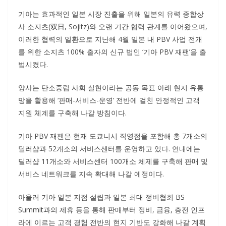
기아는 효과적인 일본 시장 진출을 위해 일본의 유력 종합상
사 소지츠(双日, Sojitz)와 오랜 기간 협력 관계를 이어왔으며,
이러한 협력의 일환으로 지난해 4월 일본 내 PBV 사업 전개
를 위한 소지츠 100% 출자의 신규 법인 ‘기아 PBV 재팬’을 출
범시켰다.
양사는 탄소중립 사회 실현이라는 공동 목표 아래 현지 유통
망을 활용해 ‘판매-서비스-운영’ 전반에 걸친 안정적인 고객
지원 체계를 구축해 나갈 방침이다.
기아 PBV 재팬은 현재 도쿄니시 직영점을 포함해 총 7개소의
딜러샵과 52개소의 서비스센터를 운영하고 있다. 연내에는
딜러샵 11개소와 서비스센터 100개소 체제를 구축해 판매 및
서비스 네트워크를 지속 확대해 나갈 예정이다.
아울러 기아 일본 지점 설립과 일본 최대 정비협회 BS
Summit과의 제휴 등을 통해 판매부터 정비, 금융, 충전 인프
라에 이르는 고객 경험 전반의 현지 기반도 강화해 나갈 계획