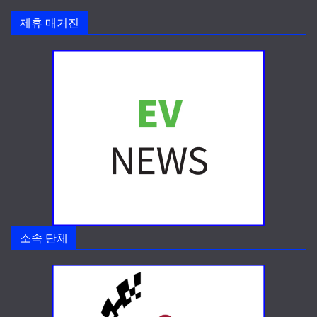
제휴 매거진
소속 단체