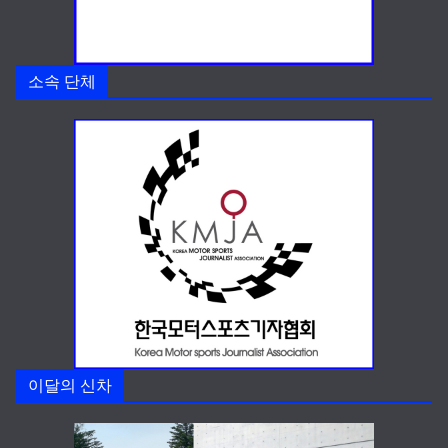
소속 단체
이달의 신차