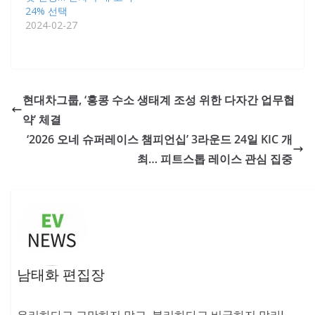
24% 선택
2024-02-27
현대차그룹, ‘홍콩 수소 생태계 조성 위한 다자간 업무협
약’ 체결
‘2026 오네 슈퍼레이스 챔피언십’ 3라운드 24일 KIC 개
최… 피트스톱 레이스 관심 집중
남태화 편집장