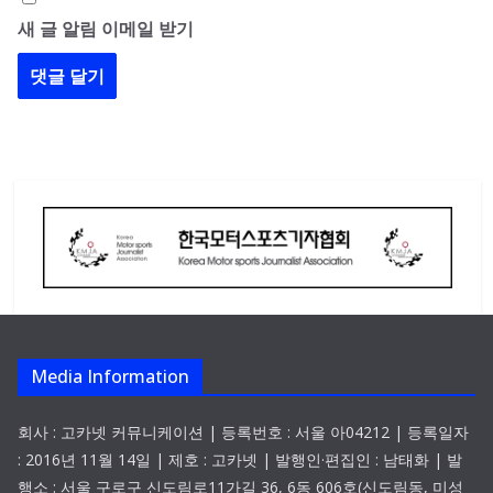
새 글 알림 이메일 받기
Media Information
회사 : 고카넷 커뮤니케이션 | 등록번호 : 서울 아04212 | 등록일자
: 2016년 11월 14일 | 제호 : 고카넷 | 발행인·편집인 : 남태화 | 발
행소 : 서울 구로구 신도림로11가길 36, 6동 606호(신도림동, 미성