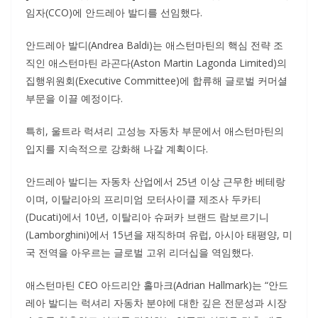
임자(CCO)에 안드레아 발디를 선임했다.
안드레아 발디(Andrea Baldi)는 애스턴마틴의 핵심 전략 조
직인 애스턴마틴 라곤다(Aston Martin Lagonda Limited)의
집행위원회(Executive Committee)에 합류해 글로벌 커머셜
부문을 이끌 예정이다.
특히, 울트라 럭셔리 고성능 자동차 부문에서 애스턴마틴의
입지를 지속적으로 강화해 나갈 계획이다.
안드레아 발디는 자동차 산업에서 25년 이상 근무한 베테랑
이며, 이탈리아의 프리미엄 모터사이클 제조사 두카티
(Ducati)에서 10년, 이탈리아 슈퍼카 브랜드 람보르기니
(Lamborghini)에서 15년을 재직하며 유럽, 아시아 태평양, 미
국 전역을 아우르는 글로벌 고위 리더십을 역임했다.
애스턴마틴 CEO 아드리안 홀마크(Adrian Hallmark)는 “안드
레아 발디는 럭셔리 자동차 분야에 대한 깊은 전문성과 시장