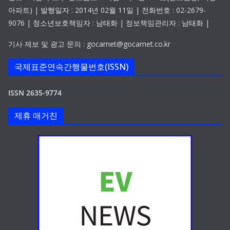
아파트) | 발행일자 : 2014년 02월 11일 | 전화번호 : 02-2679-
9076 | 청소년보호책임자 : 남태화 | 정보책임관리자 : 남태화 |
기사 제보 및 광고 문의 : gocarnet@gocarnet.co.kr
국제표준연속간행물번호(ISSN)
ISSN 2635-9774
제휴 매거진