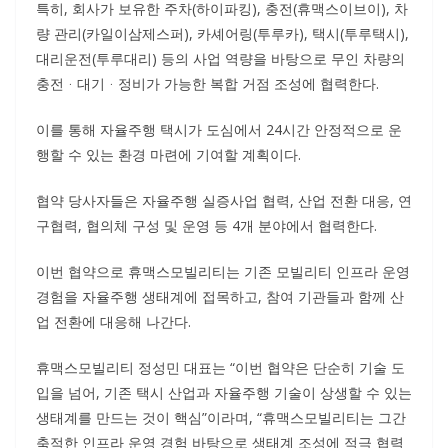
특히, 회사가 보유한 주차(하이파킹), 충전(휴맥스이브이), 차
량 관리(카일이삼제스퍼), 카셰어링(투루카), 택시(투루택시),
대리운전(투루대리) 등의 사업 역량을 바탕으로 무인 차량의
충전ᆞ대기ᆞ정비가 가능한 복합 거점 조성에 협력한다.
이를 통해 자율주행 택시가 도심에서 24시간 안정적으로 운
행할 수 있는 환경 마련에 기여할 계획이다.
협약 당사자들은 자율주행 실증사업 협력, 산업 전환 대응, 연
구협력, 협의체 구성 및 운영 등 4개 분야에서 협력한다.
이번 협약으로 휴맥스모빌리티는 기존 모빌리티 인프라 운영
경험을 자율주행 생태계에 접목하고, 참여 기관들과 함께 산
업 전환에 대응해 나간다.
휴맥스모빌리티 정성민 대표는 “이번 협약은 단순히 기술 도
입을 넘어, 기존 택시 산업과 자율주행 기술이 상생할 수 있는
생태계를 만드는 것이 핵심”이라며, “휴맥스모빌리티는 그간
축적한 인프라 운영 경험 바탕으로 생태계 조성에 적극 협력