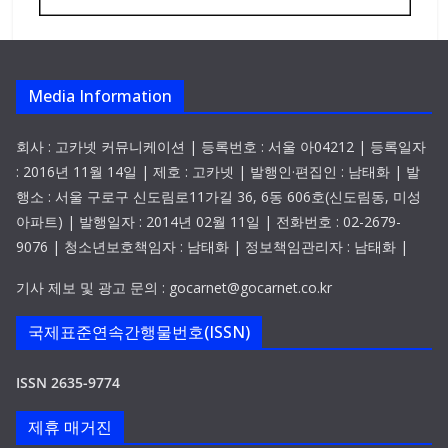
Media Information
회사 : 고카넷 커뮤니케이션 | 등록번호 : 서울 아04212 | 등록일자
: 2016년 11월 14일 | 제호 : 고카넷 | 발행인·편집인 : 남태화 | 발
행소 : 서울 구로구 신도림로11가길 36, 6동 606호(신도림동, 미성
아파트) | 발행일자 : 2014년 02월 11일 | 전화번호 : 02-2679-
9076 | 청소년보호책임자 : 남태화 | 정보책임관리자 : 남태화 |
기사 제보 및 광고 문의 : gocarnet@gocarnet.co.kr
국제표준연속간행물번호(ISSN)
ISSN 2635-9774
제휴 매거진