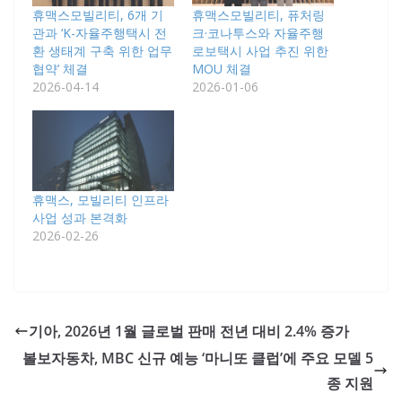
휴맥스모빌리티, 6개 기
휴맥스모빌리티, 퓨처링
관과 ‘K-자율주행택시 전
크·코나투스와 자율주행
환 생태계 구축 위한 업무
로보택시 사업 추진 위한
협약’ 체결
MOU 체결
2026-04-14
2026-01-06
휴맥스, 모빌리티 인프라
사업 성과 본격화
2026-02-26
기아, 2026년 1월 글로벌 판매 전년 대비 2.4% 증가
볼보자동차, MBC 신규 예능 ‘마니또 클럽’에 주요 모델 5
종 지원