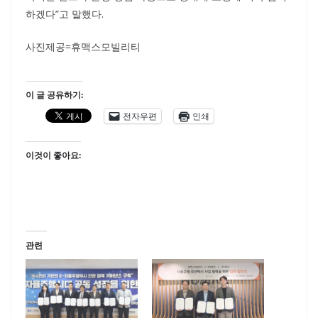
하겠다”고 말했다.
사진제공=휴맥스모빌리티
이 글 공유하기:
전자우편
인쇄
이것이 좋아요:
관련