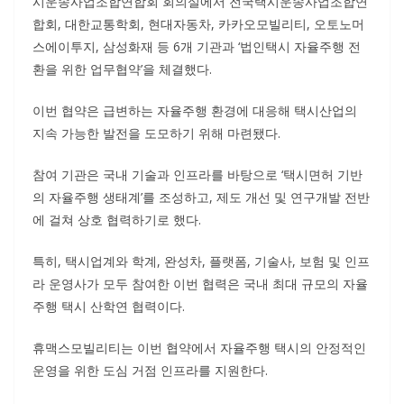
시운송사업조합연합회 회의실에서 전국택시운송사업조합연
합회, 대한교통학회, 현대자동차, 카카오모빌리티, 오토노머
스에이투지, 삼성화재 등 6개 기관과 ‘법인택시 자율주행 전
환을 위한 업무협약’을 체결했다.
이번 협약은 급변하는 자율주행 환경에 대응해 택시산업의
지속 가능한 발전을 도모하기 위해 마련됐다.
참여 기관은 국내 기술과 인프라를 바탕으로 ‘택시면허 기반
의 자율주행 생태계’를 조성하고, 제도 개선 및 연구개발 전반
에 걸쳐 상호 협력하기로 했다.
특히, 택시업계와 학계, 완성차, 플랫폼, 기술사, 보험 및 인프
라 운영사가 모두 참여한 이번 협력은 국내 최대 규모의 자율
주행 택시 산학연 협력이다.
휴맥스모빌리티는 이번 협약에서 자율주행 택시의 안정적인
운영을 위한 도심 거점 인프라를 지원한다.