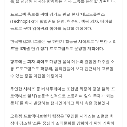
룹)을 선정해 피자와 함께하는 식사 교류를 운영할 계획이다.
프로그램 홍보를 위해 경기도 판교 본사 ‘테크노플렉스
(Technoplex)’에 팝업존도 운영, 현수막, 캠핑 의자, 테이블
등으로 꾸며 임직원의 참여를 독려할 예정이다.
한국앤컴퍼니그룹은 올 하반기 활동을 시작으로 ‘우연한 시리
즈’를 3개월 단위 정기 프로그램으로 운영할 계획이다.
향후에는 피자 외에도 다양한 음식 메뉴와 결합한 캐주얼 소
통 프로그램으로 확장해, 임직원들이 보다 친근하게 교류할
수 있는 장을 마련할 예정이다.
우연한 시리즈 등 베러투게더는 조현범 회장의 경영 철학 ‘프
로액티브 컬처'(능동·혁신적으로 소통하며 일의 주체가 되는
문화)를 확대·발전하는 캠페인이라고 회사 측은 덧붙였다.
오윤정 프로액티브컬처 팀장은 “우연한 시리즈는 조현범 회
장이 강조한 ‘소통’ 중심의 조직문화를 강화하기 위해 기획하