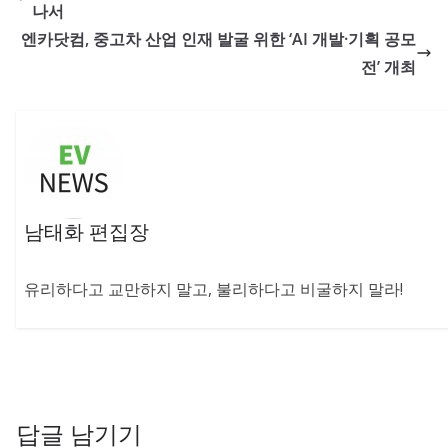
나서
엔카닷컴, 중고차 산업 인재 발굴 위한 ‘AI 개발·기획 공모
전’ 개최
남태화 편집장
유리하다고 교만하지 말고, 불리하다고 비굴하지 말라!
답글 남기기