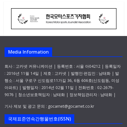
Media Information
회사 : 고카넷 커뮤니케이션 | 등록번호 : 서울 아04212 | 등록일자
: 2016년 11월 14일 | 제호 : 고카넷 | 발행인·편집인 : 남태화 | 발
행소 : 서울 구로구 신도림로11가길 36, 6동 606호(신도림동, 미성
아파트) | 발행일자 : 2014년 02월 11일 | 전화번호 : 02-2679-
9076 | 청소년보호책임자 : 남태화 | 정보책임관리자 : 남태화 |
기사 제보 및 광고 문의 : gocarnet@gocarnet.co.kr
국제표준연속간행물번호(ISSN)