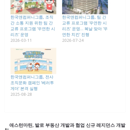
한국앤컴퍼니그룹, 조직
한국앤컴퍼니그룹, 팀 간
간 소통 지원 위한 팀 간
교류 프로그램 ‘우연한 시
교류 프로그램 ‘우연한 시
리즈’ 운영… 복날 맞아 ‘우
리즈’ 운영
연한 치킨’ 진행
2026-03-11
2026-07-24
한국앤컴퍼니그룹, 전사
조직문화 캠페인 ‘베러투
게더’ 본격 실행
2025-08-28
애스턴마틴, 발로 부동산 개발과 협업 신규 레지던스 개발