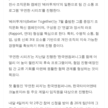
전사 조직문화 캠페인 ‘베러투게더’의 일환으로 팀 간 소통 프
로그램 ‘우연한 시리즈’를 진행한다.
‘베러투게더(Better Together)’는 7월 출범한 그룹 중장기 조
직문화 혁신 캠페인이며, 구성원 간 ‘연결’과 정서적 라포
(Rapport, 연대) 형성을 핵심으로 한다. 특히, 수평적 소통, 협
업, 상호 신뢰 3대 요소를 기반으로 개인·조직의 지속 가능한
경쟁력을 확보하기 위해 진행 중이다.
‘우연한 시리즈’는 지난달 진행한 ‘한국앤컴퍼니그룹 함께 더
멀리 더 높이 챌린지’의 후속 프로그램이며, 협업 진행·예정인
팀 간 교류 기회를 마련해 원활한 협력 관계를 형성하는 것이
목표다.
첫 활동인 ‘우연한 피자’는 한국앤컴퍼니㈜, 한국타이어앤테
크놀로지㈜ 등 주요 계열사 임직원을 대상으로 진행한다.
내달 4일까지 약 2주간 참여 신청을 받아 총 20개 팀(10개 그