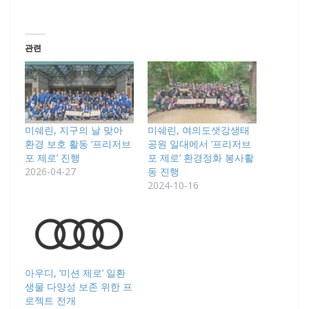
관련
미쉐린, 지구의 날 맞아
미쉐린, 여의도샛강생태
환경 보호 활동 ‘프리저브
공원 일대에서 ‘프리저브
포 제로’ 진행
포 제로’ 환경정화 봉사활
2026-04-27
동 진행
2024-10-16
아우디, ‘미션 제로’ 일환
생물 다양성 보존 위한 프
로젝트 전개