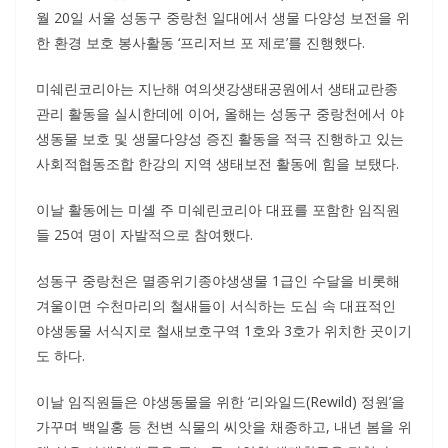
월 20일 서울 성동구 중랑천 일대에서 생물 다양성 보전을 위
한 환경 보호 봉사활동 ‘프리저브 포 제로’를 진행했다.
미쉐린코리아는 지난해 여의샛강생태공원에서 생태교란종
관리 활동을 실시한데에 이어, 올해는 성동구 중랑천에서 야
생동물 보호 및 생물다양성 증진 활동을 적극 진행하고 있는
사회적협동조합 한강의 지역 생태보전 활동에 힘을 보탰다.
이날 활동에는 미셸 주 미쉐린코리아 대표를 포함한 임직원
들 25여 명이 자발적으로 참여했다.
성동구 중랑천은 멸종위기종야생생물 1급인 수달을 비롯해
겨울이면 수천마리의 철새들이 서식하는 도심 속 대표적인
야생동물 서식지로 철새보호구역 1호와 3호가 위치한 곳이기
도 하다.
이날 임직원들은 야생동물을 위한 ‘리와일드(Rewild) 정원’을
가꾸며 백일홍 등 천변 식물의 씨앗을 채종하고, 내년 봄을 위