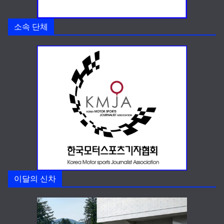
소속 단체
이달의 신차