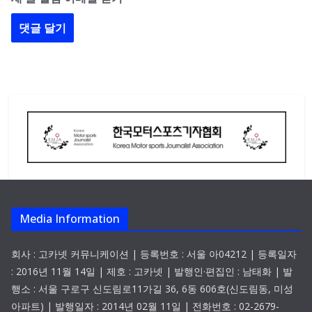
Media Information
회사 : 고카넷 커뮤니케이션 | 등록번호 : 서울 아04212 | 등록일자
: 2016년 11월 14일 | 제호 : 고카넷 | 발행인·편집인 : 남태화 | 발
행소 : 서울 구로구 신도림로11가길 36, 6동 606호(신도림동, 미성
아파트) | 발행일자 : 2014년 02월 11일 | 전화번호 : 02-2679-