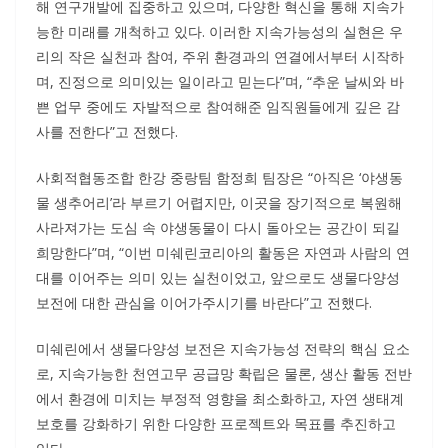
해 연구개발에 집중하고 있으며, 다양한 혁신을 통해 지속가
능한 미래를 개척하고 있다. 이러한 지속가능성의 실현은 우
리의 작은 실천과 참여, 주위 환경과의 연결에서부터 시작하
며, 진정으로 의미있는 일이라고 믿는다”며, “추운 날씨와 바
쁜 업무 중에도 자발적으로 참여해준 임직원들에게 깊은 감
사를 전한다”고 전했다.
사회적협동조합 한강 중랑팀 함정희 팀장은 “아직은 ‘야생동
물 생추어리’라 부르기 어렵지만, 이곳을 장기적으로 복원해
사라져가는 도심 속 야생동물이 다시 돌아오는 공간이 되길
희망한다”며, “이번 미쉐린코리아의 활동은 자연과 사람의 연
대를 이어주는 의미 있는 실천이었고, 앞으로도 생물다양성
보전에 대한 관심을 이어가주시기를 바란다”고 전했다.
미쉐린에서 생물다양성 보전은 지속가능성 전략의 핵심 요소
로, 지속가능한 천연고무 공급망 확립은 물론, 생산 활동 전반
에서 환경에 미치는 부정적 영향을 최소화하고, 자연 생태계
보호를 강화하기 위한 다양한 프로젝트와 목표를 추진하고