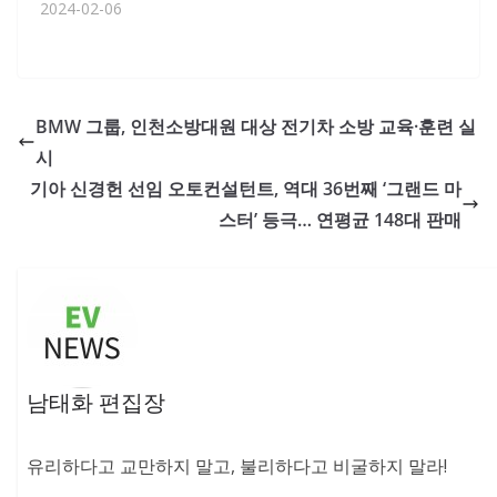
2024-02-06
BMW 그룹, 인천소방대원 대상 전기차 소방 교육·훈련 실
시
기아 신경헌 선임 오토컨설턴트, 역대 36번째 ‘그랜드 마
스터’ 등극… 연평균 148대 판매
남태화 편집장
유리하다고 교만하지 말고, 불리하다고 비굴하지 말라!