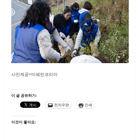
사진제공=미쉐린코리아
이 글 공유하기:
전자우편
인쇄
이것이 좋아요: