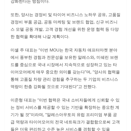
강화한다는 방침이다.
또한, 양사는 경정비 및 타이어 비즈니스 노하우 공유, 고품질
경정비 부품 공급, 공동 마케팅 및 브랜드 협업, 신규 비즈니
스 모델 공동 개발, 고객 경험 개선을 위한 운영 협력 등 다양
한 협력을 확대해 나갈 계획이다.
미셸 주 대표는 “이번 MOU는 한국 자동차 애프터마켓 분야
에서 풍부한 경험과 전문성을 보유한 알레스와, 미쉐린 브랜
드를 중심으로 국내 시장에서 지속적으로 성장하고 있는 타
이어모어에게 매우 중요한 의미를 갖는다”며, “양사의 협력을
통해 고품질 차량 관리 경험을 추구하는 두 기업의 비즈니스
역량이 한층 강화될 것으로 기대된다”고 전했다.
이준형 대표는 “이번 협력은 국내 소비자들에게 신뢰할 수 있
는 정비 서비스를 제공할 수 있는 기반을 확장하는 중요한 계
기가 될 것”이라며, “알레스아우토의 유럽 프리미엄 부품 공
급 역량과 타이어모어의 전국 네트워크가 결합함으로써 고객
들은 더욱 편리하고 수준 높은 서비스를 경험할 수 있을