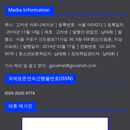
Media Information
회사 : 고카넷 커뮤니케이션 | 등록번호 : 서울 아04212 | 등록일자
: 2016년 11월 14일 | 제호 : 고카넷 | 발행인·편집인 : 남태화 | 발
행소 : 서울 구로구 신도림로11가길 36, 6동 606호(신도림동, 미성
아파트) | 발행일자 : 2014년 02월 11일 | 전화번호 : 02-2679-
9076 | 청소년보호책임자 : 남태화 | 정보책임관리자 : 남태화 |
기사 제보 및 광고 문의 : gocarnet@gocarnet.co.kr
국제표준연속간행물번호(ISSN)
ISSN 2635-9774
제휴 매거진