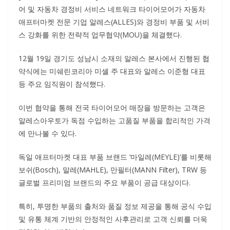
어 및 자동차 경정비 서비스 네트워크 타이어모어가 자동차
애프터마켓 전문 기업 알레스(ALLES)와 경정비 부품 및 서비
스 강화를 위한 전략적 업무협약(MOU)을 체결했다.
12월 19일 경기도 성남시 소재의 알레스 본사에서 진행된 협
약식에는 미쉐린코리아 미셸 주 대표와 알레스 이준형 대표
등 주요 임직원이 참석했다.
이번 협약을 통해 전국 타이어모어 매장을 방문하는 고객은
알레스아우토가 독점 수입하는 고품질 부품을 합리적인 가격
에 만나볼 수 있다.
독일 애프터마켓 대표 부품 브랜드 ‘마일레(MEYLE)’를 비롯해
보쉬(Bosch), 말레(MAHLE), 만필터(MANN Filter), TRW 등
글로벌 프리미엄 브랜드의 주요 부품이 공급 대상이다.
특히, 투명한 부품의 출처와 품질 정보 제공을 통해 공식 수입
및 유통 체계 기반의 안정적인 사후관리로 고객 신뢰를 더욱