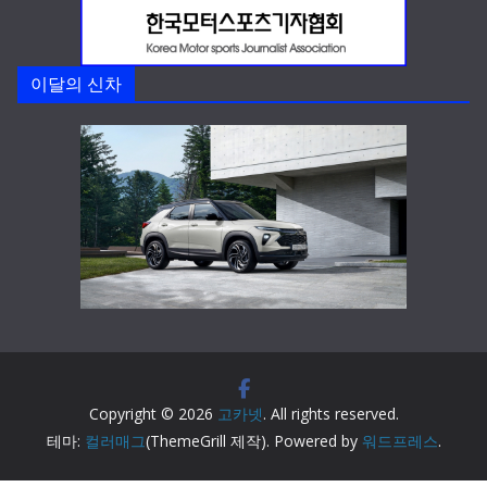
이달의 신차
Copyright © 2026
고카넷
. All rights reserved.
테마:
컬러매그
(ThemeGrill 제작). Powered by
워드프레스
.