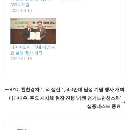
MOU 체결
2026-04-15
타이어모어, 국내 가맹 사
업 출범 행사 개최
2025-01-13
BYD, 친환경차 누적 생산 1,500만대 달성 기념 행사 개최
타타대우, 주요 지자체 현장 진행 ‘기쎈 전기노면청소차’
실증테스트 종료