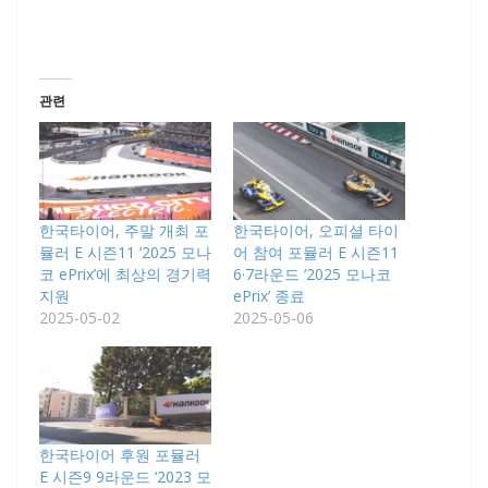
관련
한국타이어, 주말 개최 포
한국타이어, 오피셜 타이
뮬러 E 시즌11 ‘2025 모나
어 참여 포뮬러 E 시즌11
코 ePrix’에 최상의 경기력
6·7라운드 ‘2025 모나코
지원
ePrix’ 종료
2025-05-02
2025-05-06
한국타이어 후원 포뮬러
E 시즌9 9라운드 ‘2023 모