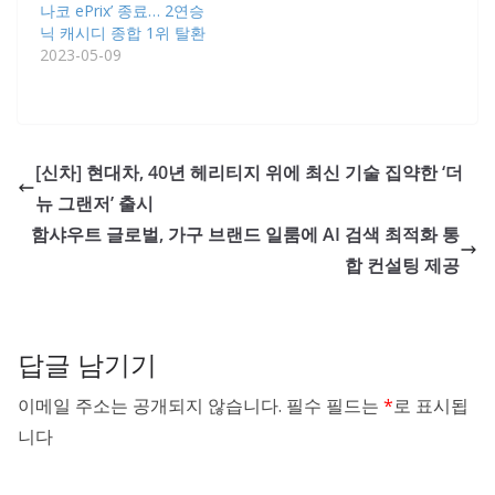
나코 ePrix’ 종료… 2연승
닉 캐시디 종합 1위 탈환
2023-05-09
[신차] 현대차, 40년 헤리티지 위에 최신 기술 집약한 ‘더
뉴 그랜저’ 출시
함샤우트 글로벌, 가구 브랜드 일룸에 AI 검색 최적화 통
합 컨설팅 제공
답글 남기기
이메일 주소는 공개되지 않습니다.
필수 필드는
*
로 표시됩
니다