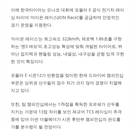
이에 한국타이어는 모나코 대회에 포뮬러 E 공식 전기차 레이
싱 타이어 ‘아이온 레이스(iON Race)’를 공급하며 안정적인
경기 운영을 지원한다.
‘아이온 레이스’는 최고속도 322km/h, 제로백 1.86초를 구현
하는 ‘젠3 에보’의 초고성능 특성에 맞춰 개발된 타이어로, 뛰
어난 접지력과 핸들링 성능, 내열성, 내구성을 균형 있게 구현
한 것이 특징이다.
포뮬러 E 시즌12가 반환점을 맞이한 현재 드라이버 챔피언십
부문은 상위권 선수들의 점수 차가 크지 않아 경쟁이 치열해
지고 있다.
또한, 팀 챔피언십에서는 176점을 획득한 포르쉐가 선두를
지키는 가운데 13점 차이를 보인 재규어 TCS 레이싱이 추격
중에 있어 이번 더블헤더가 시즌 후반부 챔피언십의 판도를
가를 분수령이 될 전망이다.