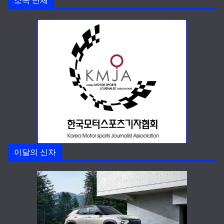
소속 단체
이달의 신차