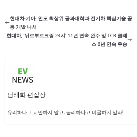
현대차·기아, 인도 최상위 공과대학과 전기차 핵심기술 공
동 개발 나서
현대차, ‘뉘르부르크링 24시’ 11년 연속 완주 및 TCR 클래
스 6년 연속 우승
남태화 편집장
유리하다고 교만하지 말고, 불리하다고 비굴하지 말라!