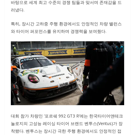
바탕으로 세계 최고 수준의 경쟁 팀들과 맞서며 존재감을 드
러냈다.
특히, 장시간 고하중 주행 환경에서도 안정적인 차량 밸런스
와 타이어 퍼포먼스를 유지하며 경쟁력을 보여줬다.
대회 참가 차량인 ‘포르쉐 992 GT3 R’에는 한국타이어앤테크
놀로지의 고성능 레이싱 타이어 브랜드 벤투스(Ventus)가 장
착됐다. 벤투스는 장시간 극한 주행 환경에서도 안정적인 접