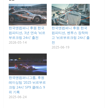
한국앤컴퍼니 후원 한국
한국앤컴퍼니 후원 한국
컴피티션, 3년 연속 ‘뉘르
컴피티션, 벤투스 장착하
부르크링 24시’ 출전
고 ‘뉘르부르크링 24시’ 출
2026-05-14
전
2025-06-19
한국앤컴퍼니그룹, 후원
레이싱팀 ‘2025 뉘르부르
크링 24시’ SP9 클래스 9
위 기록
2025-06-24