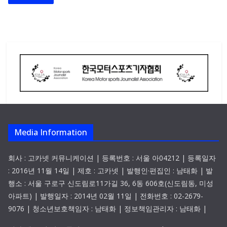
Media Information
회사 : 고카넷 커뮤니케이션 | 등록번호 : 서울 아04212 | 등록일자
: 2016년 11월 14일 | 제호 : 고카넷 | 발행인·편집인 : 남태화 | 발
행소 : 서울 구로구 신도림로11가길 36, 6동 606호(신도림동, 미성
아파트) | 발행일자 : 2014년 02월 11일 | 전화번호 : 02-2679-
9076 | 청소년보호책임자 : 남태화 | 정보책임관리자 : 남태화 |