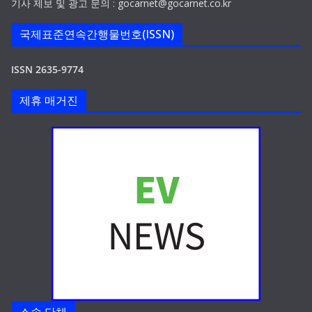
기사 제보 및 광고 문의 : gocarnet@gocarnet.co.kr
국제표준연속간행물번호(ISSN)
ISSN 2635-9774
제휴 매거진