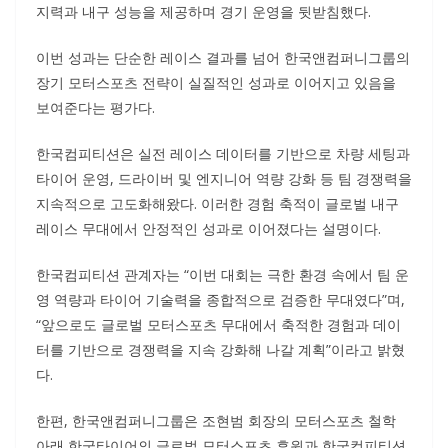
지력과 내구 성능을 제공하며 경기 운영을 뒷받침했다.
이번 성과는 단순한 레이스 결과를 넘어 한국앤컴퍼니그룹의
장기 모터스포츠 전략이 실질적인 성과로 이어지고 있음을
보여준다는 평가다.
한국컴피티션은 실전 레이스 데이터를 기반으로 차량 세팅과
타이어 운영, 드라이버 및 엔지니어 역량 강화 등 팀 경쟁력을
지속적으로 고도화해왔다. 이러한 경험 축적이 글로벌 내구
레이스 무대에서 안정적인 성과로 이어졌다는 설명이다.
한국컴피티션 관계자는 “이번 대회는 극한 환경 속에서 팀 운
영 역량과 타이어 기술력을 종합적으로 검증한 무대였다”며,
“앞으로도 글로벌 모터스포츠 무대에서 축적한 경험과 데이
터를 기반으로 경쟁력을 지속 강화해 나갈 계획”이라고 밝혔
다.
한편, 한국앤컴퍼니그룹은 조현범 회장의 모터스포츠 철학
아래 한국타이어의 글로벌 모터스포츠 후원과 한국컴피티션