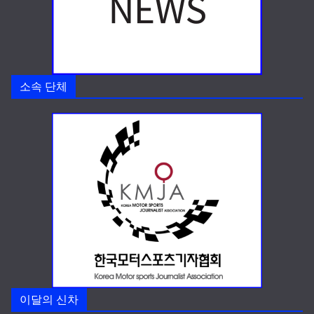
소속 단체
이달의 신차