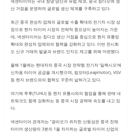
넥센타이어는 국내 창녕·양산과 유럽 체코, 중국 칭다오에 생
산 거점을 운영하며 글로벌 생산 체계를 구축하고 있다.
최근 중국 완성차 업체의 글로벌 수출 확대와 전기차 시장 성
장으로 현지 타이어 시장의 전략적 중요성이 높아지는 가운
데, 넥센타이어는 칭다오 생산 거점을 중심으로 현지 유통망
확대와 완성차 업체와의 협력을 강화하고 있다. 이번 전시회
도 신규 거래처 발굴과 브랜드 인지도 제고를 위해 마련됐다.
올해 1월에는 현대차의 중국 시장 전략형 전기차 ‘일렉시오’에
신차용 타이어 공급을 개시했으며, 립모터(Leapmotor), VGV
등 현지 브랜드와의 협력도 꾸준히 넓혀가고 있다.
여기에 투후(TUHU) 등 현지 유통사와의 협업을 통해 판매 네
트워크도 함께 강화하는 등 중국 시장 공략에 속도를 내고 있
다.
넥센타이어 관계자는 “광라오가 위치한 산둥성은 중국 전체
타이어 생산량의 3분의 1을 차지하는 글로벌 타이어 산업의