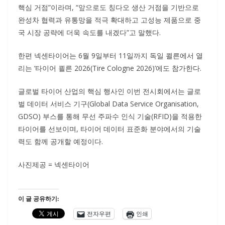
핵심 거점”이라며, “앞으로도 칭다오 생산 거점을 기반으로
완성차 협력과 유통망을 적극 확대하고 고성능 제품으로 중
국 시장 공략에 더욱 속도를 내겠다”고 말했다.
한편 넥센타이어는 6월 9일부터 11일까지 독일 쾰른에서 열
리는 ‘타이어 쾰른 2026(Tire Cologne 2026)’에도 참가한다.
글로벌 타이어 산업의 핵심 행사인 이번 전시회에서는 글로
벌 데이터 서비스 기구(Global Data Service Organisation,
GDSO) 부스를 통해 무선 주파수 인식 기술(RFID)을 적용한
타이어를 선보이며, 타이어 데이터 표준화 분야에서의 기술
력도 함께 공개할 예정이다.
사진제공 = 넥센타이어
이 글 공유하기:
전자우편
인쇄