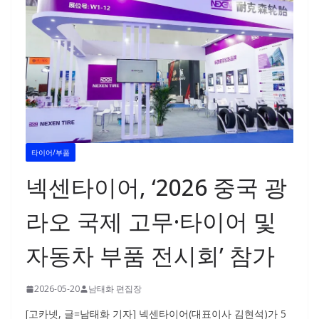
타이어/부품
넥센타이어, ‘2026 중국 광
라오 국제 고무·타이어 및
자동차 부품 전시회’ 참가
2026-05-20
남태화 편집장
[고카넷, 글=남태화 기자] 넥센타이어(대표이사 김현석)가 5