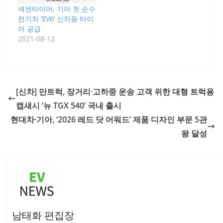
넥센타이어, 기아 첫 순수
전기차 ‘EV6’ 신차용 타이
어 공급
2021-08-12
[신차] 만트럭, 장거리·고하중 운송 고객 위한 대형 트럭용
캡섀시 ‘뉴 TGX 540’ 국내 출시
현대차·기아, ‘2026 레드 닷 어워드’ 제품 디자인 부문 5관
왕 달성
남태화 편집장