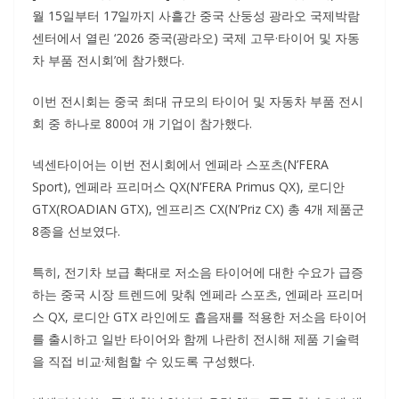
월 15일부터 17일까지 사흘간 중국 산둥성 광라오 국제박람
센터에서 열린 ‘2026 중국(광라오) 국제 고무·타이어 및 자동
차 부품 전시회’에 참가했다.
이번 전시회는 중국 최대 규모의 타이어 및 자동차 부품 전시
회 중 하나로 800여 개 기업이 참가했다.
넥센타이어는 이번 전시회에서 엔페라 스포츠(N’FERA
Sport), 엔페라 프리머스 QX(N’FERA Primus QX), 로디안
GTX(ROADIAN GTX), 엔프리즈 CX(N’Priz CX) 총 4개 제품군
8종을 선보였다.
특히, 전기차 보급 확대로 저소음 타이어에 대한 수요가 급증
하는 중국 시장 트렌드에 맞춰 엔페라 스포츠, 엔페라 프리머
스 QX, 로디안 GTX 라인에도 흡음재를 적용한 저소음 타이어
를 출시하고 일반 타이어와 함께 나란히 전시해 제품 기술력
을 직접 비교·체험할 수 있도록 구성했다.