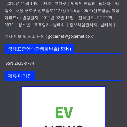
: 2016년 11월 14일 | 제호 : 고카넷 | 발행인·편집인 : 남태화 | 발
행소 : 서울 구로구 신도림로11가길 36, 6동 606호(신도림동, 미성
아파트) | 발행일자 : 2014년 02월 11일 | 전화번호 : 02-2679-
9076 | 청소년보호책임자 : 남태화 | 정보책임관리자 : 남태화 |
기사 제보 및 광고 문의 : gocarnet@gocarnet.co.kr
국제표준연속간행물번호(ISSN)
ISSN 2635-9774
제휴 매거진