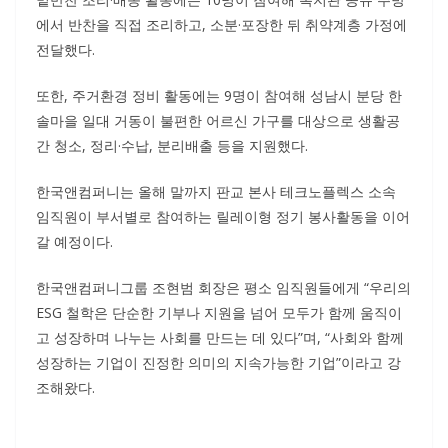
에서 반찬을 직접 조리하고, 소분·포장한 뒤 취약계층 가정에
전달했다.
또한, 주거환경 정비 활동에는 9명이 참여해 성남시 분당 한
솔마을 일대 거동이 불편한 어르신 가구를 대상으로 생활공
간 청소, 정리·수납, 분리배출 등을 지원했다.
한국앤컴퍼니는 올해 말까지 판교 본사 테크노플렉스 소속
임직원이 부서별로 참여하는 릴레이형 정기 봉사활동을 이어
갈 예정이다.
한국앤컴퍼니그룹 조현범 회장은 평소 임직원들에게 “우리의
ESG 철학은 단순한 기부나 지원을 넘어 모두가 함께 움직이
고 성장하며 나누는 사회를 만드는 데 있다”며, “사회와 함께
성장하는 기업이 진정한 의미의 지속가능한 기업”이라고 강
조해왔다.