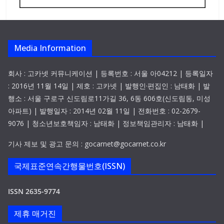
Media Information
회사 : 고카넷 커뮤니케이션 | 등록번호 : 서울 아04212 | 등록일자
: 2016년 11월 14일 | 제호 : 고카넷 | 발행인·편집인 : 남태화 | 발
행소 : 서울 구로구 신도림로11가길 36, 6동 606호(신도림동, 미성
아파트) | 발행일자 : 2014년 02월 11일 | 전화번호 : 02-2679-
9076 | 청소년보호책임자 : 남태화 | 정보책임관리자 : 남태화 |
기사 제보 및 광고 문의 : gocarnet@gocarnet.co.kr
국제표준연속간행물번호(ISSN)
ISSN 2635-9774
제휴 매거진