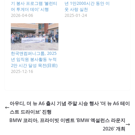
기 봉사 프로그램 ‘볼런티
년 1만2000시간 동안 이
어 투게더 데이’ 시행
웃 사랑 실천
2026-04-06
2025-01-24
한국앤컴퍼니그룹, 2025
년 임직원 봉사활동 누적
2만 시간 달성 목전(目前)
2025-12-16
아우디, 더 뉴 A6 출시 기념 주말 시승 행사 ‘더 뉴 A6 테이
스트 드라이브’ 진행
BMW 코리아, 프라이빗 이벤트 ‘BMW 엑설런스 라운지
2026’ 개최