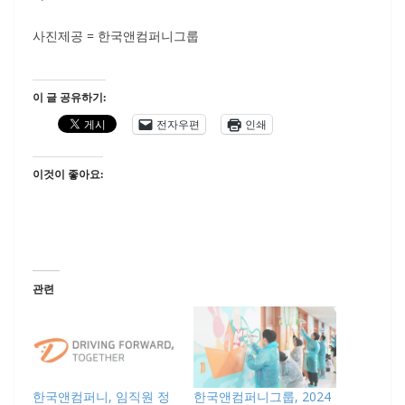
사진제공 = 한국앤컴퍼니그룹
이 글 공유하기:
전자우편
인쇄
이것이 좋아요:
관련
한국앤컴퍼니, 임직원 정
한국앤컴퍼니그룹, 2024