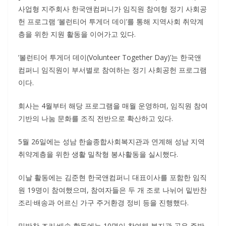
사업형 지주회사 한국앤컴퍼니가 임직원 참여형 정기 사회공
헌 프로그램 ‘볼런티어 투게더 데이’를 통해 지역사회 취약계
층을 위한 지원 활동을 이어가고 있다.
‘볼런티어 투게더 데이(Volunteer Together Day)’는 한국앤
컴퍼니 임직원이 부서별로 참여하는 정기 사회공헌 프로그램
이다.
회사는 4월부터 해당 프로그램을 매월 운영하며, 임직원 참여
기반의 나눔 문화를 조직 전반으로 확산하고 있다.
5월 26일에는 성남 한솔종합사회복지관과 연계해 성남 지역
취약계층을 위한 생활 밀착형 봉사활동을 실시했다.
이날 활동에는 김준현 한국앤컴퍼니 대표이사를 포함한 임직
원 19명이 참여했으며, 참여자들은 두 개 조로 나뉘어 밑반찬
조리·배송과 어르신 가구 주거환경 정비 등을 진행했다.
밑반찬 조리·배송 활동에는 10명이 참여해 복지관 공유 주방