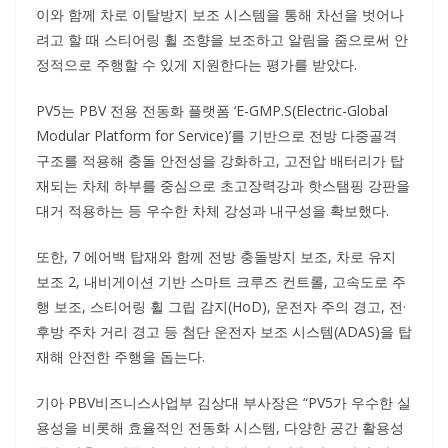
이와 함께 차로 이탈방지 보조 시스템을 통해 차선을 벗어나
려고 할 때 스티어링 휠 조향을 보조하고 알림을 줌으로써 안
정적으로 주행할 수 있게 지원한다는 평가를 받았다.
PV5는 PBV 전용 전동화 플랫폼 ‘E-GMP.S(Electric-Global
Modular Platform for Service)’를 기반으로 전방 다중골격
구조를 적용해 충돌 안전성을 강화하고, 고전압 배터리가 탑
재되는 차체 하부를 중심으로 초고장력강과 핫스탬핑 강판을
대거 적용하는 등 우수한 차체 강성과 내구성을 확보했다.
또한, 7 에어백 탑재와 함께 전방 충돌방지 보조, 차로 유지
보조 2, 내비게이션 기반 스마트 크루즈 컨트롤, 고속도로 주
행 보조, 스티어링 휠 그립 감지(HoD), 운전자 주의 경고, 전·
후방 주차 거리 경고 등 첨단 운전자 보조 시스템(ADAS)을 탑
재해 안전한 주행을 돕는다.
기아 PBV비즈니스사업부 김상대 부사장은 “PV5가 우수한 실
용성을 비롯해 효율적인 전동화 시스템, 다양한 공간 활용성