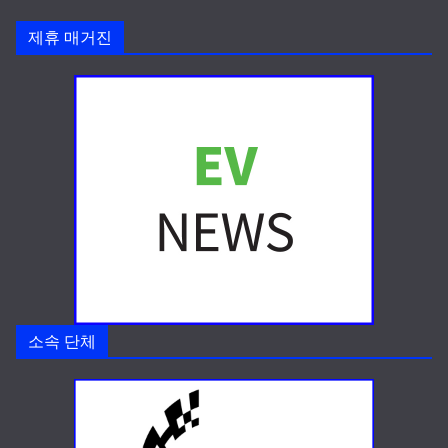
제휴 매거진
소속 단체