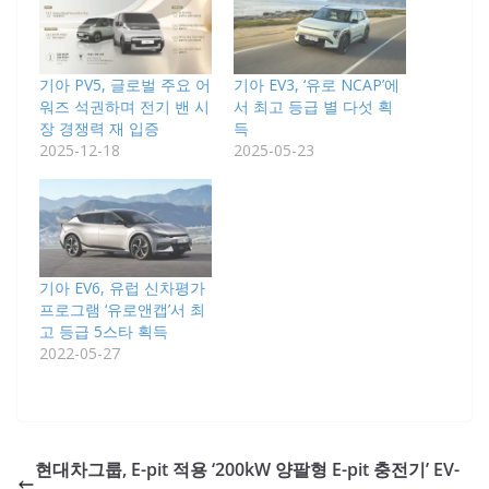
기아 PV5, 글로벌 주요 어
기아 EV3, ‘유로 NCAP’에
워즈 석권하며 전기 밴 시
서 최고 등급 별 다섯 획
장 경쟁력 재 입증
득
2025-12-18
2025-05-23
기아 EV6, 유럽 신차평가
프로그램 ‘유로앤캡’서 최
고 등급 5스타 획득
2022-05-27
현대차그룹, E-pit 적용 ‘200kW 양팔형 E-pit 충전기’ EV-