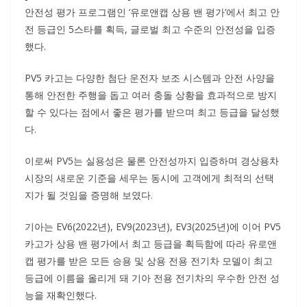
안전성 평가 프로그램인 ‘유로앤캡 상용 밴 평가’에서 최고 안
전 등급인 5스타를 획득, 글로벌 최고 수준의 안전성을 입증
했다.
PV5 카고는 다양한 첨단 운전자 보조 시스템과 안전 사양을
통해 안전한 주행을 돕고 여러 충돌 상황을 효과적으로 방지
할 수 있다는 점에서 좋은 평가를 받으며 최고 등급을 달성했
다.
이로써 PV5는 실용성은 물론 안전성까지 입증하며 경상용차
시장의 새로운 기준을 세우는 동시에 고객에게 최적의 선택
지가 될 것임을 증명해 보였다.
기아는 EV6(2022년), EV9(2023년), EV3(2025년)에 이어 PV5
카고가 상용 밴 평가에서 최고 등급을 획득함에 따라 유로앤
캡 평가를 받은 모든 승용 및 상용 전용 전기차 모델이 최고
등급에 이름을 올리게 돼 기아 전용 전기차의 우수한 안전 성
능을 재확인했다.