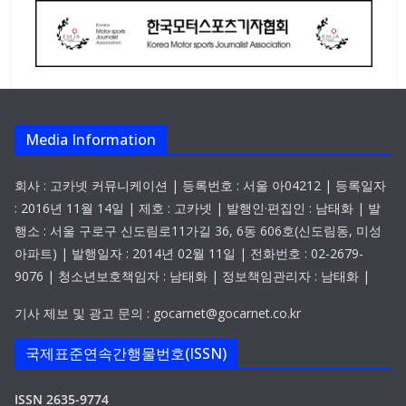
Media Information
회사 : 고카넷 커뮤니케이션 | 등록번호 : 서울 아04212 | 등록일자
: 2016년 11월 14일 | 제호 : 고카넷 | 발행인·편집인 : 남태화 | 발
행소 : 서울 구로구 신도림로11가길 36, 6동 606호(신도림동, 미성
아파트) | 발행일자 : 2014년 02월 11일 | 전화번호 : 02-2679-
9076 | 청소년보호책임자 : 남태화 | 정보책임관리자 : 남태화 |
기사 제보 및 광고 문의 : gocarnet@gocarnet.co.kr
국제표준연속간행물번호(ISSN)
ISSN 2635-9774