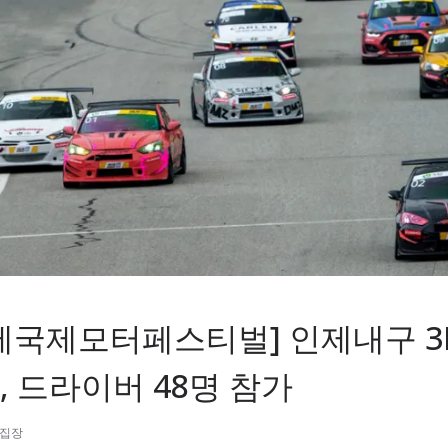
인제국제모터페스티벌] 인제내구 3R
, 드라이버 48명 참가
편집장