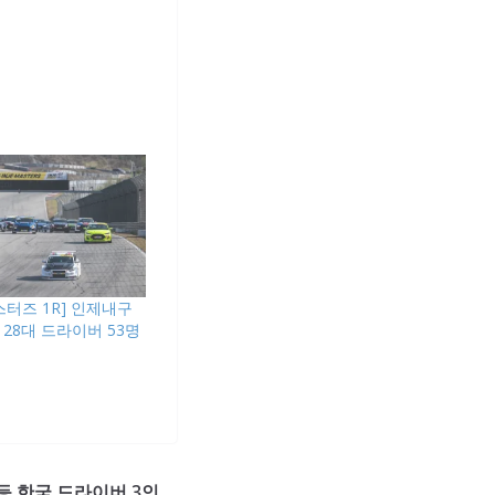
마스터즈 1R] 인제내구
스 28대 드라이버 53명
우 등 한국 드라이버 3인