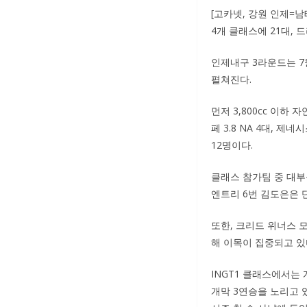
[고카넷, 강원 인제=
4개 클래스에 21대, 
인제내구 3라운드는 7
펼쳐진다.
먼저 3,800cc 이하
페 3.8 NA 4대, 제
12명이다.
클래스 참가팀 중 대부
엔트리 6번 김도은은 
또한, 크리드 위너스 
해 이목이 집중되고 있
INGT1 클래스에서는
개막 3연승을 노리고 