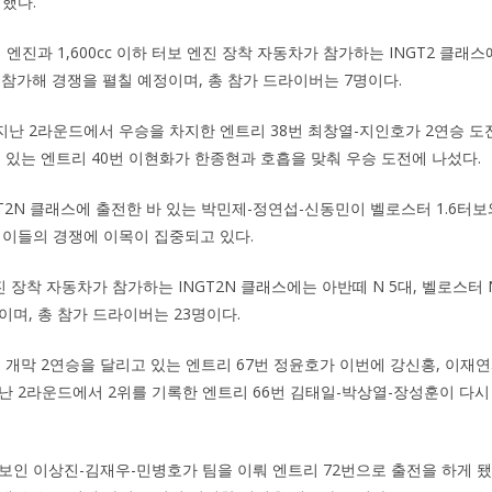
입했다.
기 엔진과 1,600cc 이하 터보 엔진 장착 자동차가 참가하는 INGT2 클래스
대가 참가해 경쟁을 펼칠 예정이며, 총 참가 드라이버는 7명이다.
 지난 2라운드에서 우승을 차지한 엔트리 38번 최창열-지인호가 2연승 도
고 있는 엔트리 40번 이현화가 한종현과 호흡을 맞춰 우승 도전에 나섰다.
GT2N 클래스에 출전한 바 있는 박민제-정연섭-신동민이 벨로스터 1.6터보
 이들의 경쟁에 이목이 집중되고 있다.
엔진 장착 자동차가 참가하는 INGT2N 클래스에는 아반떼 N 5대, 벨로스터 N
이며, 총 참가 드라이버는 23명이다.
는 개막 2연승을 달리고 있는 엔트리 67번 정윤호가 이번에 강신홍, 이재
난 2라운드에서 2위를 기록한 엔트리 66번 김태일-박상열-장성훈이 다시 
보인 이상진-김재우-민병호가 팀을 이뤄 엔트리 72번으로 출전을 하게 됐