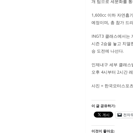
개 팀으로 세분화를 통
1,600cc 이하 자연
예정이며, 총 참가 드
INGT3 클래스에서는
시즌 2승을 놓고 치열
승 도전에 나선다.
인제내구 세부 클래스별
오후 4시부터 2시간 
사진 = 한국모터스포츠기
이 글 공유하기:
전자
이것이 좋아요: