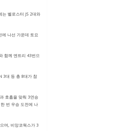
에는 벨로스터 JS 2대와
전에 나선 가운데 토요
와 함께 엔트리 43번으
 3대 등 총 8대가 참
연과 호흡을 맞춰 3연승
한 번 우승 도전에 나
으며, 비앙코웍스가 3