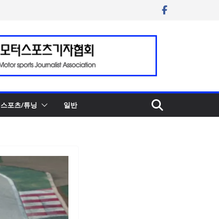
스포츠/튜닝
일반