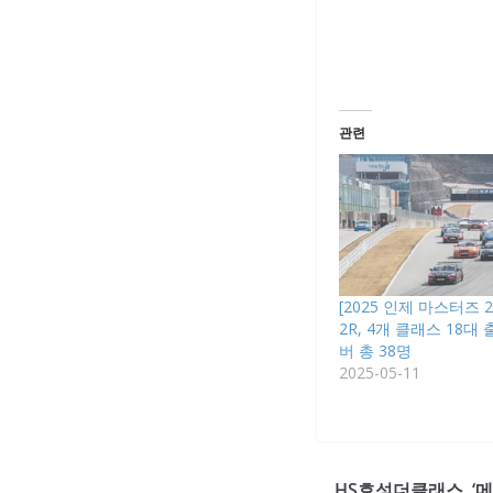
관련
[2025 인제 마스터즈 
2R, 4개 클래스 18대
버 총 38명
2025-05-11
HS효성더클래스, ‘메