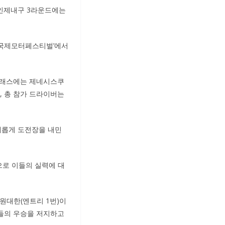
 인제내구 3라운드에는
인제국제모터페스티벌’에서
1 클래스에는 제네시스쿠
이며, 총 참가 드라이버는
새롭게 도전장을 내민
으로 이들의 실력에 대
-원대한(엔트리 1번)이
이들의 우승을 저지하고