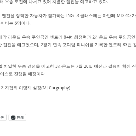
해 우승 도전에 나서고 있어 치열한 접전을 예고하고 있다.
흡기 엔진을 장착한 자동차가 참가하는 INGT3 클래스에는 아반떼 MD 4대
라이버는 6명이다.
 개막 라운드 우승 주인공인 엔트리 84번 최정혁과 2라운드 우승 주인공인
한 접전을 예고했으며, 2경기 연속 포디엄 피니쉬를 기록한 엔트리 83번 
 치열한 우승 경쟁을 예고한 3라운드는 7월 20일 예선과 결승이 함께 
레이스로 진행될 예정이다.
자협회 이명재 실장(MJ Cargraphy)
우편
인쇄