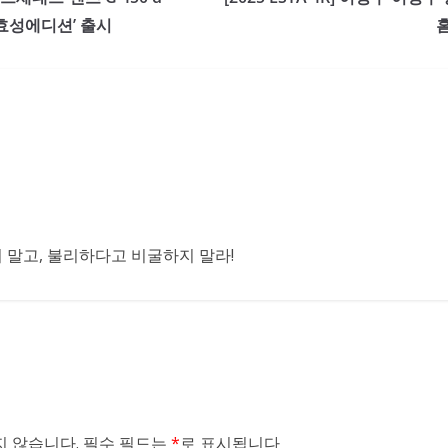
S효성에디션’ 출시
말고, 불리하다고 비굴하지 말라!
 않습니다.
필수 필드는
*
로 표시됩니다