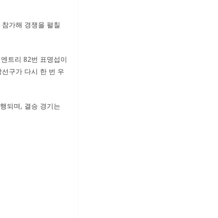
가 참가해 경쟁을 펼칠
 엔트리 82번 표명섭이
강선구가 다시 한 번 우
진행되며, 결승 경기는