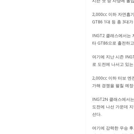
시즌 첫 승 사냥에 돌
2,000cc 이하 자연흡
GT86 1대 등 총 3
INGT2 클래스에서는
타 GT86으로 출전하
여기에 지난 시즌 IN
로 도전에 나서고 있는
2,000cc 이하 터보 
가해 경쟁을 펼칠 예정
INGT2N 클래스에서
도전에 나선 가운데 지
선다.
여기에 강력한 우승 후