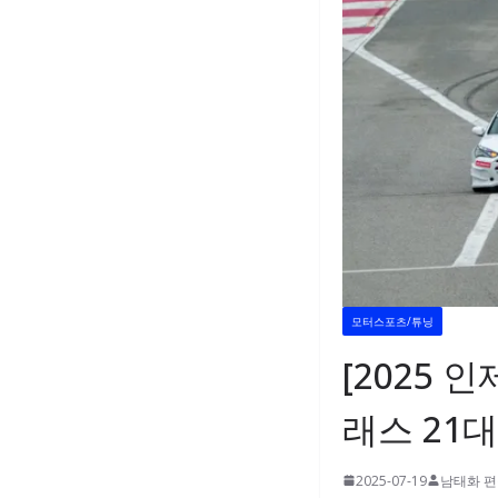
모터스포츠/튜닝
[2025 
래스 21대
2025-07-19
남태화 