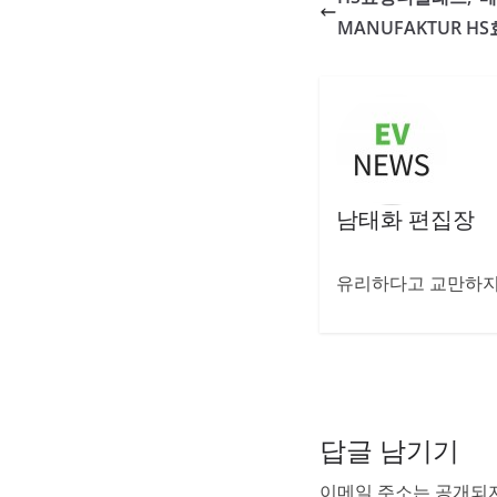
MANUFAKTUR H
남태화 편집장
유리하다고 교만하지 
답글 남기기
이메일 주소는 공개되지