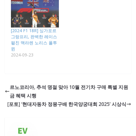
[2024 F1 18R] 싱가포르
그랑프리, 완벽한 레이스
펼친 맥라렌 노리스 폴투
윈
2024-09-23
르노코리아, 추석 명절 맞아 10월 전기차 구매 특별 지원
금 혜택 시행
[포토] ‘현대자동차 정몽구배 한국양궁대회 2025’ 시상식