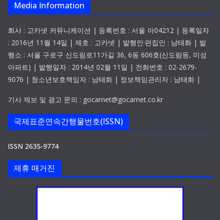
Media Information
회사 : 고카넷 커뮤니케이션 | 등록번호 : 서울 아04212 | 등록일자
: 2016년 11월 14일 | 제호 : 고카넷 | 발행인·편집인 : 남태화 | 발
행소 : 서울 구로구 신도림로11가길 36, 6동 606호(신도림동, 미성
아파트) | 발행일자 : 2014년 02월 11일 | 전화번호 : 02-2679-
9076 | 청소년보호책임자 : 남태화 | 정보책임관리자 : 남태화 |
기사 제보 및 광고 문의 : gocarnet@gocarnet.co.kr
국제표준연속간행물번호(ISSN)
ISSN 2635-9774
제휴 매거진