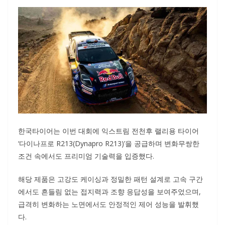
한국타이어는 이번 대회에 익스트림 전천후 랠리용 타이어
‘다이나프로 R213(Dynapro R213)’을 공급하며 변화무쌍한
조건 속에서도 프리미엄 기술력을 입증했다.
해당 제품은 고강도 케이싱과 정밀한 패턴 설계로 고속 구간
에서도 흔들림 없는 접지력과 조향 응답성을 보여주었으며,
급격히 변화하는 노면에서도 안정적인 제어 성능을 발휘했
다.