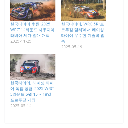
한국타이어 후원 ‘2025
한국타이어, WRC 5R ‘포
WRC’ 14라운드 사우디아
르투갈 랠리’에서 레이싱
라비아 제다 일대 개최
타이어 우수한 기술력 입
2025-11-25
증
2025-05-19
한국타이어, 레이싱 타이
어 독점 공급 ‘2025 WRC’
5라운드 5월 15 ~ 18일
포르투갈 개최
2025-05-14