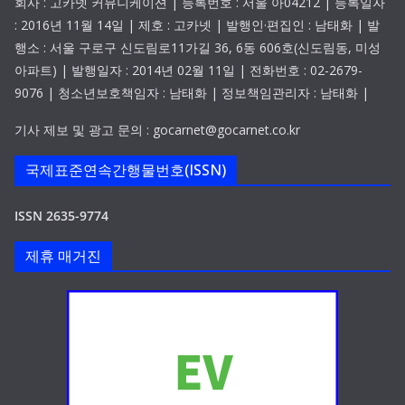
회사 : 고카넷 커뮤니케이션 | 등록번호 : 서울 아04212 | 등록일자
: 2016년 11월 14일 | 제호 : 고카넷 | 발행인·편집인 : 남태화 | 발
행소 : 서울 구로구 신도림로11가길 36, 6동 606호(신도림동, 미성
아파트) | 발행일자 : 2014년 02월 11일 | 전화번호 : 02-2679-
9076 | 청소년보호책임자 : 남태화 | 정보책임관리자 : 남태화 |
기사 제보 및 광고 문의 : gocarnet@gocarnet.co.kr
국제표준연속간행물번호(ISSN)
ISSN 2635-9774
제휴 매거진