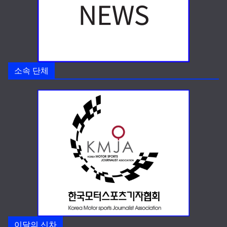
소속 단체
이달의 신차