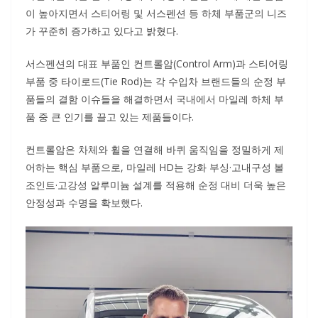
이 높아지면서 스티어링 및 서스펜션 등 하체 부품군의 니즈
가 꾸준히 증가하고 있다고 밝혔다.
서스펜션의 대표 부품인 컨트롤암(Control Arm)과 스티어링
부품 중 타이로드(Tie Rod)는 각 수입차 브랜드들의 순정 부
품들의 결함 이슈들을 해결하면서 국내에서 마일레 하체 부
품 중 큰 인기를 끌고 있는 제품들이다.
컨트롤암은 차체와 휠을 연결해 바퀴 움직임을 정밀하게 제
어하는 핵심 부품으로, 마일레 HD는 강화 부싱·고내구성 볼
조인트·고강성 알루미늄 설계를 적용해 순정 대비 더욱 높은
안정성과 수명을 확보했다.