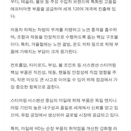
우디, 테슬라, 볼보 등 주요 수입차 브랜드에 특화된 고품질
애프터마켓 부품을 공급하며 세계 120여 개국에 진출해 있
다.
자동차 하체는 차량의 무게를 지탱하고 노면 충격을 흡수하
며, 조향과 제동을 안정적으로 수행하도록 돕는 핵심 구조물
이다. 특히, 겨울철에는 노면 결빙, 온도 저하 등으로 하체 부
품에 가해지는 부담이 크게 증가한다.
컨트롤암, 타이로드, 부싱, 볼 조인트 등 서스펜션·스티어링
핵심 부품은 직진성, 제동, 핸들링 안정성에 직접 영향을 주
며, 작은 마모도 큰 사고로 이어질 수 있어 하체 점검에서 가
장 중요한 항목으로 꼽힌다.
스티어링·서스펜션 중심의 마일레 하체 부품은 독일 엔지니
어링 기반의 높은 내구성과 품질로 세계에서 신뢰를 얻고 있
으며, 유럽 공장에서 생산되어 글로벌 시장에 공급되고 있다.
특히, 마일레 HD는 순정 부품의 취약점을 개선한 강화형 라