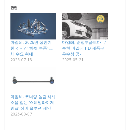
관련
마일레, 2026년 상반기
마일레, 순정부품보다 우
한국 시장 ‘하체 부품’ 교
수한 마일레 HD 제품군
체 수요 확대
우수성 공개
2026-07-13
2025-05-21
마일레, 코너링 쏠림·하체
소음 잡는 ‘스테빌라이저
링크’ 정비 솔루션 제안
2026-08-07