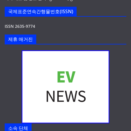
국제표준연속간행물번호(ISSN)
ISSN 2635-9774
제휴 매거진
소속 단체