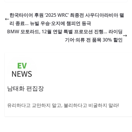
한국타이어 후원 ‘2025 WRC’ 최종전 사우디아라비아 랠
리 종료… 뉴빌 우승·오지에 챔피언 등극
BMW 모토라드, 12월 연말 특별 프로모션 진행… 라이딩
기어·의류 전 품목 30% 할인
남태화 편집장
유리하다고 교만하지 말고, 불리하다고 비굴하지 말라!