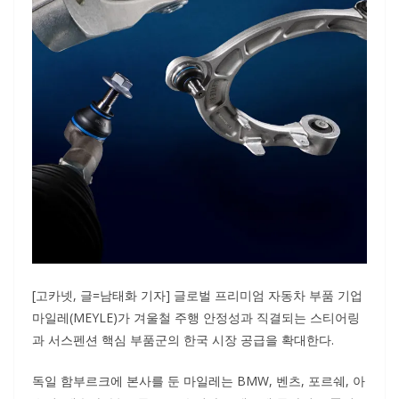
[고카넷, 글=남태화 기자] 글로벌 프리미엄 자동차 부품 기업
마일레(MEYLE)가 겨울철 주행 안정성과 직결되는 스티어링
과 서스펜션 핵심 부품군의 한국 시장 공급을 확대한다.
독일 함부르크에 본사를 둔 마일레는 BMW, 벤츠, 포르쉐, 아