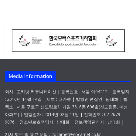
Media Information
회사 : 고카넷 커뮤니케이션 | 등록번호 : 서울 아04212 | 등록일자
: 2016년 11월 14일 | 제호 : 고카넷 | 발행인·편집인 : 남태화 | 발
행소 : 서울 구로구 신도림로11가길 36, 6동 606호(신도림동, 미성
아파트) | 발행일자 : 2014년 02월 11일 | 전화번호 : 02-2679-
9076 | 청소년보호책임자 : 남태화 | 정보책임관리자 : 남태화 |
기사 제보 및 광고 문의 : gocarnet@gocarnet.co.kr