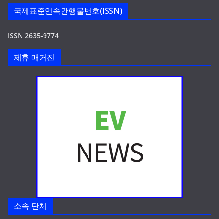
국제표준연속간행물번호(ISSN)
ISSN 2635-9774
제휴 매거진
소속 단체