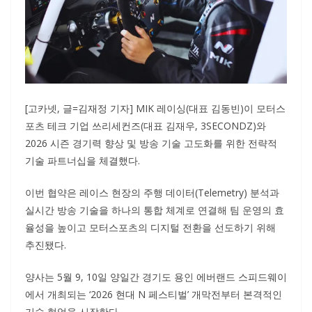
[고카넷, 글=김재정 기자] MIK 레이싱(대표 김동빈)이 모터스
포츠 테크 기업 쓰리세컨즈(대표 김재우, 3SECONDZ)와
2026 시즌 경기력 향상 및 방송 기술 고도화를 위한 전략적
기술 파트너십을 체결했다.
이번 협약은 레이스 현장의 주행 데이터(Telemetry) 분석과
실시간 방송 기술을 하나의 통합 체계로 연결해 팀 운영의 효
율성을 높이고 모터스포츠의 디지털 전환을 선도하기 위해
추진됐다.
양사는 5월 9, 10일 양일간 경기도 용인 에버랜드 스피드웨이
에서 개최되는 ‘2026 현대 N 페스티벌’ 개막전부터 본격적인
기술 협업을 시작한다.