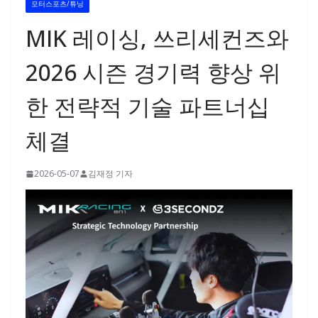
모터스포츠/튜닝
MIK 레이싱, 쓰리세컨즈와
2026 시즌 경기력 향상 위
한 전략적 기술 파트너십
체결
2026-05-07
김재정 기자