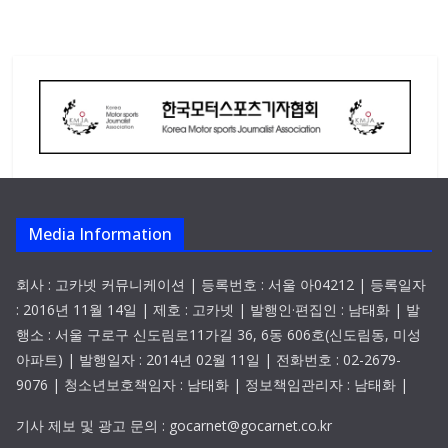
Media Information
회사 : 고카넷 커뮤니케이션 | 등록번호 : 서울 아04212 | 등록일자
: 2016년 11월 14일 | 제호 : 고카넷 | 발행인·편집인 : 남태화 | 발
행소 : 서울 구로구 신도림로11가길 36, 6동 606호(신도림동, 미성
아파트) | 발행일자 : 2014년 02월 11일 | 전화번호 : 02-2679-
9076 | 청소년보호책임자 : 남태화 | 정보책임관리자 : 남태화 |
기사 제보 및 광고 문의 : gocarnet@gocarnet.co.kr