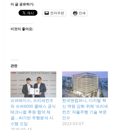
이 글 공유하기:
전자우편
인쇄
이것이 좋아요:
관련
슈퍼레이스, 쓰리세컨즈
한국앤컴퍼니, 디지털 혁
와 슈퍼6000 클래스 공식
신 역량 강화 위해 ‘쓰리세
테크니컬 후원 협약 체
컨즈’ 자율주행 기술 부문
결… AI기반 주행분석 시
인수
스템 도입
2023-03-07
2020-05-15