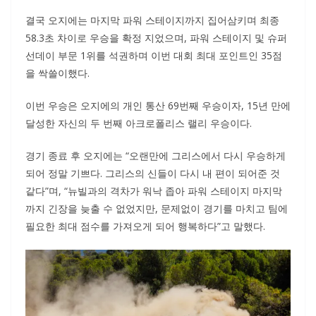
결국 오지에는 마지막 파워 스테이지까지 집어삼키며 최종
58.3초 차이로 우승을 확정 지었으며, 파워 스테이지 및 슈퍼
선데이 부문 1위를 석권하며 이번 대회 최대 포인트인 35점
을 싹쓸이했다.
이번 우승은 오지에의 개인 통산 69번째 우승이자, 15년 만에
달성한 자신의 두 번째 아크로폴리스 랠리 우승이다.
경기 종료 후 오지에는 “오랜만에 그리스에서 다시 우승하게
되어 정말 기쁘다. 그리스의 신들이 다시 내 편이 되어준 것
같다”며, “뉴빌과의 격차가 워낙 좁아 파워 스테이지 마지막
까지 긴장을 늦출 수 없었지만, 문제없이 경기를 마치고 팀에
필요한 최대 점수를 가져오게 되어 행복하다”고 말했다.