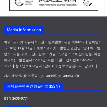
Media Information
회사 : 고카넷 커뮤니케이션 | 등록번호 : 서울 아04212 | 등록일자
: 2016년 11월 14일 | 제호 : 고카넷 | 발행인·편집인 : 남태화 | 발
행소 : 서울 구로구 신도림로11가길 36, 6동 606호(신도림동, 미성
아파트) | 발행일자 : 2014년 02월 11일 | 전화번호 : 02-2679-
9076 | 청소년보호책임자 : 남태화 | 정보책임관리자 : 남태화 |
기사 제보 및 광고 문의 : gocarnet@gocarnet.co.kr
국제표준연속간행물번호(ISSN)
ISSN 2635-9774