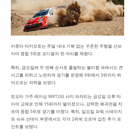
카츄타 타카모토는 주말 내내 기복 없는 꾸준한 주행을 선보
이며 종합 3위로 포디움의 한 자리를 채웠다.
특히, 금요일에 두 번째 순서로 출발하는 불리함 속에서도 큰
사고를 피하고 노련하게 경기를 운영해 9위에서 3위까지 뛰
어오르는 저력을 보였다.
토요타 가주 레이싱 WRT2의 사미 파자리는 금요일 오후 타
이어 교체로 인해 15위까지 떨어졌으나, 강력한 복귀전을 치
르며 종합 5위로 경기를 마쳤다. 특히, 일요일 파워 스테이지
와 슈퍼 선데이 부문에서도 각각 2위에 오르며 값진 추가 포
인트를 보탰다.