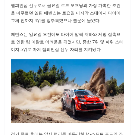
챔피언십 선두로서 금요일 로드 오프닝의 가장 가혹한 조건
을 마주했던 엘핀 에반스는 토요일 마지막 스테이지 타이어
교체 전까지 4위를 맹추격했으나 불운에 울었다.
에반스는 일요일 오전에도 타이어 압력 저하와 제방 접촉으
로 인한 림 이탈로 어려움을 겪었지만, 종합 7위 및 파워 스테
이지 5위로 마쳐 챔피언십 선두 자리를 지켜냈다.
경기 종료 후에는 앞서 랠리를 마무리한 M-스포트 포드의 죠