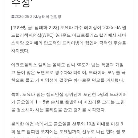
수성’
2026-06-29
남태화 편집장
[고카넷, 글=남태화 기자] 토요타 가주 레이싱이 ‘2026 FIA 월
드랠리챔피언십(WRC)’ 8라운드 아크로폴리스 랠리에서 세바
스티앙 오지에의 압도적인 드라이빙에 힘입어 극적인 우승을
차지했다.
아크로폴리스 랠리는 올해도 섭씨 30도가 넘는 폭염과 거칠
고 돌이 많은 노면으로 경주차와 타이어, 드라이버 모두를 극
한으로 몰고 가며 명성에 걸맞은 까다로운 면모를 과시했다.
특히, 토요타 팀은 챔피언십 상위권에 포진한 5명의 드라이버
가 금요일에 1 ~ 5번 순서로 출발하며 미끄러운 그래블 노면
을 청소해야 하는 불리함을 안고 경기를 시작했다.
불리한 여건 속에서도 금요일을 선두와 10초 이내로 마친 9
회 월드 챔피언 오지에는 토요일까지 선두로 나선 현대 쉘 모