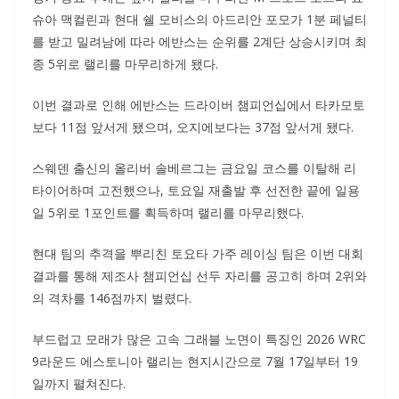
슈아 맥컬린과 현대 쉘 모비스의 아드리안 포모가 1분 페널티
를 받고 밀려남에 따라 에반스는 순위를 2계단 상승시키며 최
종 5위로 랠리를 마무리하게 됐다.
이번 결과로 인해 에반스는 드라이버 챔피언십에서 타카모토
보다 11점 앞서게 됐으며, 오지에보다는 37점 앞서게 됐다.
스웨덴 출신의 올리버 솔베르그는 금요일 코스를 이탈해 리
타이어하며 고전했으나, 토요일 재출발 후 선전한 끝에 일용
일 5위로 1포인트를 획득하며 랠리를 마무리했다.
현대 팀의 추격을 뿌리친 토요타 가주 레이싱 팀은 이번 대회
결과를 통해 제조사 챔피언십 선두 자리를 공고히 하며 2위와
의 격차를 146점까지 벌렸다.
부드럽고 모래가 많은 고속 그래블 노면이 특징인 2026 WRC
9라운드 에스토니아 랠리는 현지시간으로 7월 17일부터 19
일까지 펼쳐진다.