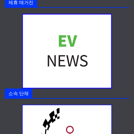
제휴 매거진
소속 단체