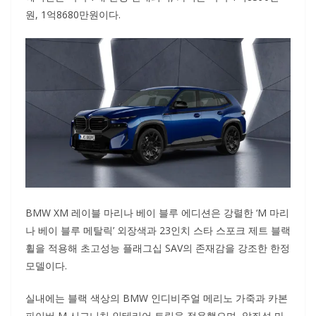
원, 1억8680만원이다.
BMW XM 레이블 마리나 베이 블루 에디션은 강렬한 ‘M 마리
나 베이 블루 메탈릭’ 외장색과 23인치 스타 스포크 제트 블랙
휠을 적용해 초고성능 플래그십 SAV의 존재감을 강조한 한정
모델이다.
실내에는 블랙 색상의 BMW 인디비주얼 메리노 가죽과 카본
파이버 M 시그니처 인테리어 트림을 적용했으며, 앞좌석 마