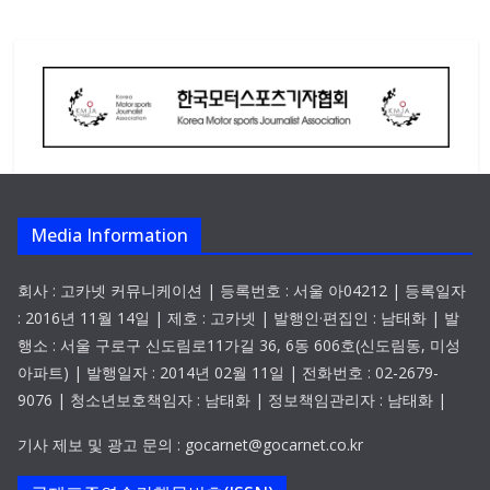
Media Information
회사 : 고카넷 커뮤니케이션 | 등록번호 : 서울 아04212 | 등록일자
: 2016년 11월 14일 | 제호 : 고카넷 | 발행인·편집인 : 남태화 | 발
행소 : 서울 구로구 신도림로11가길 36, 6동 606호(신도림동, 미성
아파트) | 발행일자 : 2014년 02월 11일 | 전화번호 : 02-2679-
9076 | 청소년보호책임자 : 남태화 | 정보책임관리자 : 남태화 |
기사 제보 및 광고 문의 : gocarnet@gocarnet.co.kr