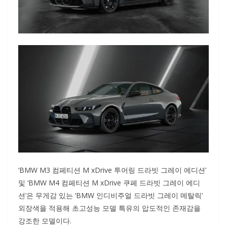
‘BMW M3 컴페티션 M xDrive 투어링 드라빗 그레이 에디션’
및 ‘BMW M4 컴페티션 M xDrive 쿠페 드라빗 그레이 에디
션’은 무게감 있는 ‘BMW 인디비주얼 드라빗 그레이 메탈릭’
외장색을 적용해 초고성능 모델 특유의 압도적인 존재감을
강조한 모델이다.