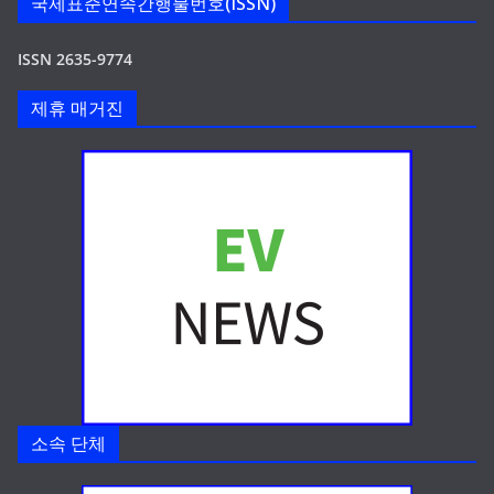
국제표준연속간행물번호(ISSN)
ISSN 2635-9774
제휴 매거진
소속 단체