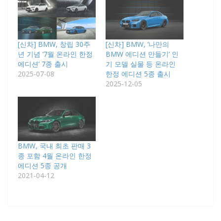
[신차] BMW, 창립 30주
[신차] BMW, ‘나만의
년 기념 ‘7월 온라인 한정
BMW 에디션 만들기’ 인
에디션’ 7종 출시
기 모델 실물 등 온라인
2025-07-08
한정 에디션 5종 출시
2025-12-05
BMW, 국내 최초 판매 3
종 포함 4월 온라인 한정
에디션 5종 공개
2021-04-12