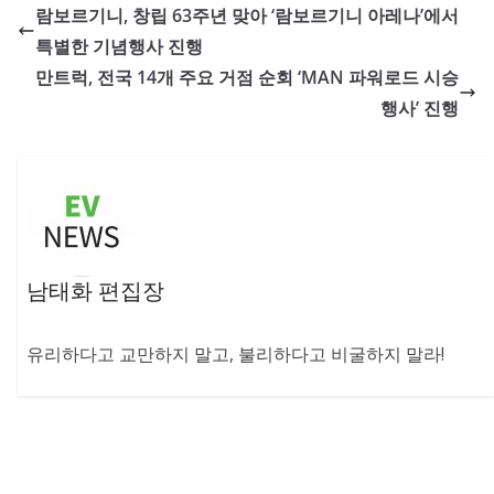
람보르기니, 창립 63주년 맞아 ‘람보르기니 아레나’에서
특별한 기념행사 진행
만트럭, 전국 14개 주요 거점 순회 ‘MAN 파워로드 시승
행사’ 진행
남태화 편집장
유리하다고 교만하지 말고, 불리하다고 비굴하지 말라!