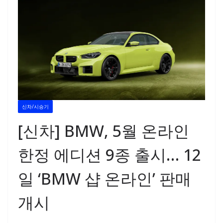
신차/시승기
[신차] BMW, 5월 온라인
한정 에디션 9종 출시… 12
일 ‘BMW 샵 온라인’ 판매
개시