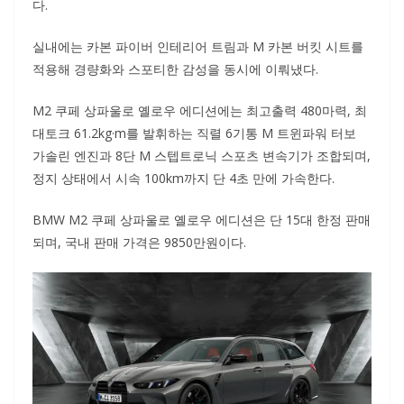
다.
실내에는 카본 파이버 인테리어 트림과 M 카본 버킷 시트를
적용해 경량화와 스포티한 감성을 동시에 이뤄냈다.
M2 쿠페 상파울로 옐로우 에디션에는 최고출력 480마력, 최
대토크 61.2kg·m를 발휘하는 직렬 6기통 M 트윈파워 터보
가솔린 엔진과 8단 M 스텝트로닉 스포츠 변속기가 조합되며,
정지 상태에서 시속 100km까지 단 4초 만에 가속한다.
BMW M2 쿠페 상파울로 옐로우 에디션은 단 15대 한정 판매
되며, 국내 판매 가격은 9850만원이다.