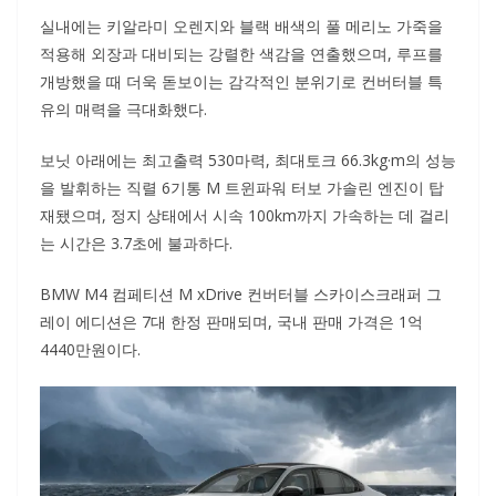
실내에는 키알라미 오렌지와 블랙 배색의 풀 메리노 가죽을
적용해 외장과 대비되는 강렬한 색감을 연출했으며, 루프를
개방했을 때 더욱 돋보이는 감각적인 분위기로 컨버터블 특
유의 매력을 극대화했다.
보닛 아래에는 최고출력 530마력, 최대토크 66.3kg·m의 성능
을 발휘하는 직렬 6기통 M 트윈파워 터보 가솔린 엔진이 탑
재됐으며, 정지 상태에서 시속 100km까지 가속하는 데 걸리
는 시간은 3.7초에 불과하다.
BMW M4 컴페티션 M xDrive 컨버터블 스카이스크래퍼 그
레이 에디션은 7대 한정 판매되며, 국내 판매 가격은 1억
4440만원이다.