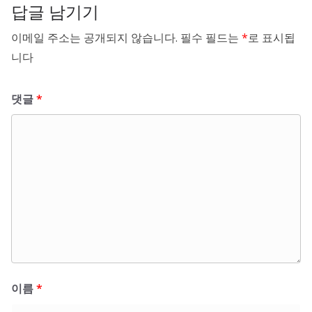
답글 남기기
이메일 주소는 공개되지 않습니다.
필수 필드는
*
로 표시됩
니다
댓글
*
이름
*