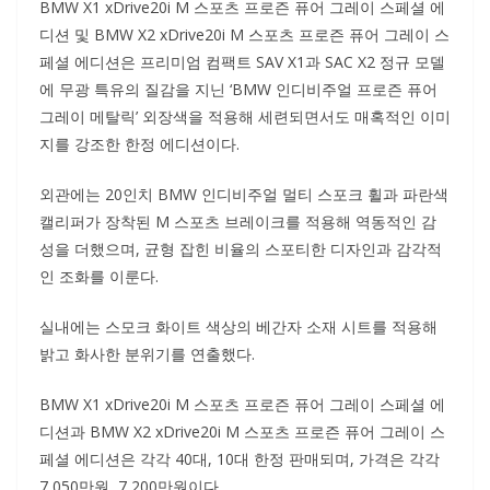
BMW X1 xDrive20i M 스포츠 프로즌 퓨어 그레이 스페셜 에
디션 및 BMW X2 xDrive20i M 스포츠 프로즌 퓨어 그레이 스
페셜 에디션은 프리미엄 컴팩트 SAV X1과 SAC X2 정규 모델
에 무광 특유의 질감을 지닌 ‘BMW 인디비주얼 프로즌 퓨어
그레이 메탈릭’ 외장색을 적용해 세련되면서도 매혹적인 이미
지를 강조한 한정 에디션이다.
외관에는 20인치 BMW 인디비주얼 멀티 스포크 휠과 파란색
캘리퍼가 장착된 M 스포츠 브레이크를 적용해 역동적인 감
성을 더했으며, 균형 잡힌 비율의 스포티한 디자인과 감각적
인 조화를 이룬다.
실내에는 스모크 화이트 색상의 베간자 소재 시트를 적용해
밝고 화사한 분위기를 연출했다.
BMW X1 xDrive20i M 스포츠 프로즌 퓨어 그레이 스페셜 에
디션과 BMW X2 xDrive20i M 스포츠 프로즌 퓨어 그레이 스
페셜 에디션은 각각 40대, 10대 한정 판매되며, 가격은 각각
7,050만원, 7,200만원이다.