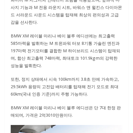
사지 기능과 M 전용 라운지 시트, 바워스 앤 윌킨스 다이아몬
드 서라운드 사운드 시스템을 탑재해 최상의 편의성과 고급
감을 선사한다.
BMW XM 레이블 마리나 베이 블루 에디션에는 최고출력
585마력을 발휘하는 M 트윈파워 터보 8기통 가솔린 엔진과
197마력 전기모터를 결합한 M 하이브리드 시스템이 탑재되
며, 합산 최고출력 748마력, 최대토크 101.9kg·m의 강력한
성능을 발휘한다.
또한, 정지 상태에서 시속 100km까지 3.8초 만에 가속하고,
29.5kWh 용량의 고전압 배터리를 탑재해 전기 모드로 최대
60km(국내 인증 기준)까지 주행 가능하다.
BMW XM 레이블 마리나 베이 블루 에디션은 단 7대 한정 판
매되며, 가격은 2억3010만원이다.