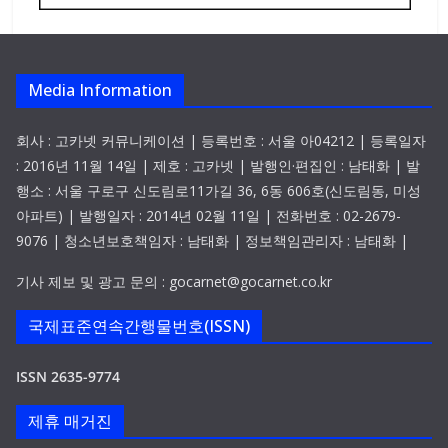
Media Information
회사 : 고카넷 커뮤니케이션 | 등록번호 : 서울 아04212 | 등록일자
: 2016년 11월 14일 | 제호 : 고카넷 | 발행인·편집인 : 남태화 | 발
행소 : 서울 구로구 신도림로11가길 36, 6동 606호(신도림동, 미성
아파트) | 발행일자 : 2014년 02월 11일 | 전화번호 : 02-2679-
9076 | 청소년보호책임자 : 남태화 | 정보책임관리자 : 남태화 |
기사 제보 및 광고 문의 : gocarnet@gocarnet.co.kr
국제표준연속간행물번호(ISSN)
ISSN 2635-9774
제휴 매거진