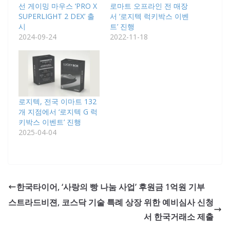
선 게이밍 마우스 ‘PRO X
로마트 오프라인 전 매장
SUPERLIGHT 2 DEX’ 출
서 ‘로지텍 럭키박스 이벤
시
트’ 진행
2024-09-24
2022-11-18
로지텍, 전국 이마트 132
개 지점에서 ‘로지텍 G 럭
키박스 이벤트’ 진행
2025-04-04
한국타이어, ‘사랑의 빵 나눔 사업’ 후원금 1억원 기부
스트라드비젼, 코스닥 기술 특례 상장 위한 예비심사 신청
서 한국거래소 제출