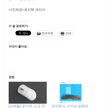
사진제공=로지텍 코리아
이 글 공유하기:
전자우편
인쇄
이것이 좋아요:
관련
[신제품] 로지텍, 신규 무
로지텍 G, 이마트 일렉트