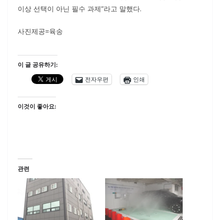
이상 선택이 아닌 필수 과제”라고 말했다.
사진제공=육송
이 글 공유하기:
전자우편
인쇄
이것이 좋아요:
관련