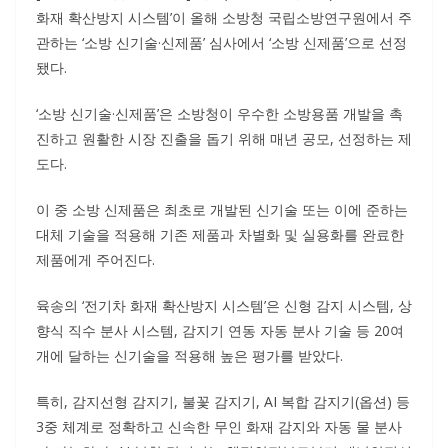
화재 확산방지 시스템’이 올해 소방청 국립소방연구원에서 주
관하는 ‘소방 신기술·신제품’ 심사에서 ‘소방 신제품’으로 선정
됐다.
‘소방 신기술·신제품’은 소방청이 우수한 소방용품 개발을 촉
진하고 원활한 시장 진출을 돕기 위해 매년 공모, 선정하는 제
도다.
이 중 소방 신제품은 최초로 개발된 신기술 또는 이에 준하는
대체 기술을 적용해 기존 제품과 차별화 및 실용화를 완료한
제품에게 주어진다.
육송의 ‘전기차 화재 확산방지 시스템’은 신형 감지 시스템, 상
향식 직수 분사 시스템, 감지기 연동 자동 분사 기술 등 20여
개에 달하는 신기술을 적용해 높은 평가를 받았다.
특히, 감지선형 감지기, 불꽃 감지기, AI 복합 감지기(옵션) 등
3중 체계로 정확하고 신속한 무인 화재 감지와 자동 물 분사