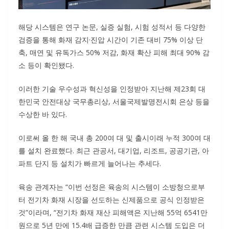
해당 시스템은 연구 논문, 실증 실험, 시험 성적서 등 다양한
검증을 통해 화재 감지·진압 시간이 기존 대비 75% 이상 단
축, 매연 및 유독가스 50% 저감, 화재 확산 피해 최대 90% 감
소 등이 확인됐다.
이러한 기술 우수성과 혁신성을 인정받아 지난해 제23회 대
한민국 안전대상 국무총리상, 서울국제발명전시회 은상 등을
수상한 바 있다.
이로써 올 한 해 국내 총 200여 대 및 출시이래 누적 300여 대
를 설치 완료했다. 최근 관공서, 대기업, 리조트, 공공기관, 아
파트 단지 등 설치가 빠르게 늘어나는 추세다.
육송 관계자는 “이번 선정은 육송의 시스템이 소방청으로부
터 전기차 화재 시장을 선도하는 신제품으로 공식 인정받은
것”이라며, “전기차 화재 재산 피해액은 지난해 55억 6541만
원으로 5년 만에 15.4배 급증한 만큼 관련 시스템 도입은 더