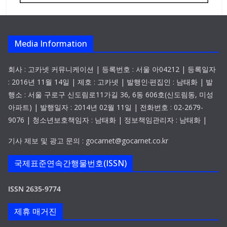
Media Information
회사 : 고카넷 커뮤니케이션 | 등록번호 : 서울 아04212 | 등록일자
: 2016년 11월 14일 | 제호 : 고카넷 | 발행인·편집인 : 남태화 | 발
행소 : 서울 구로구 신도림로11가길 36, 6동 606호(신도림동, 미성
아파트) | 발행일자 : 2014년 02월 11일 | 전화번호 : 02-2679-
9076 | 청소년보호책임자 : 남태화 | 정보책임관리자 : 남태화 |
기사 제보 및 광고 문의 : gocarnet@gocarnet.co.kr
국제표준연속간행물번호(ISSN)
ISSN 2635-9774
제휴 매거진