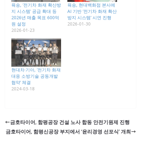
육송, ‘전기차 화재 확산방
육송, 현대백화점 본사에
지 시스템’ 공급 확대 등
AI 기반 ‘전기차 화재 확산
2026년 매출 목표 600억
방지 시스템’ 시연 진행
원 설정
2026-01-30
2026-01-23
현대차·기아, ‘전기차 화재
대응 소방기술 공동개발
협약’ 체결
2024-03-18
금호타이어, 함평공장 건설 노사 합동 안전기원제 진행
금호타이어, 함평신공장 부지에서 ‘윤리경영 선포식’ 개최