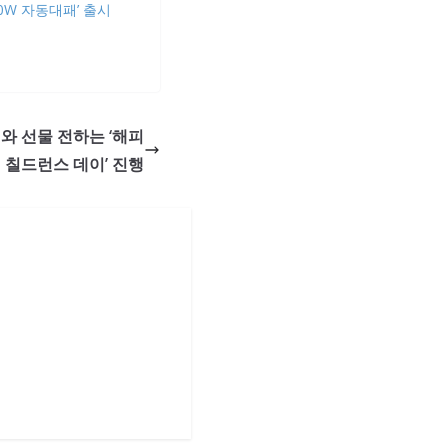
00W 자동대패’ 출시
와 선물 전하는 ‘해피
칠드런스 데이’ 진행