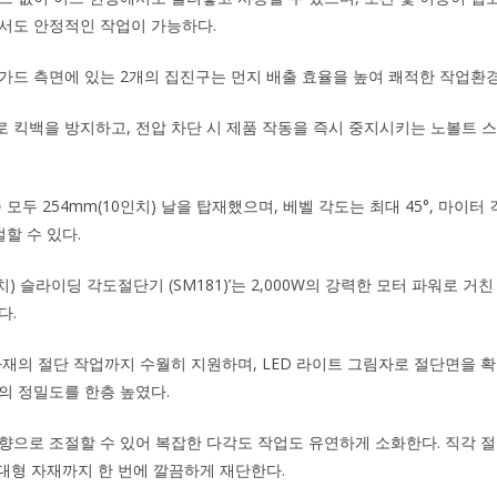
서도 안정적인 작업이 가능하다.
가드 측면에 있는 2개의 집진구는 먼지 배출 효율을 높여 쾌적한 작업환
 킥백을 방지하고, 전압 차단 시 제품 작동을 즉시 중지시키는 노볼트 
.
모두 254mm(10인치) 날을 탑재했으며, 베벨 각도는 최대 45°, 마이터 각
절할 수 있다.
0인치) 슬라이딩 각도절단기 (SM181)’는 2,000W의 강력한 모터 파워로 
다.
자재의 절단 작업까지 수월히 지원하며, LED 라이트 그림자로 절단면을 확인
의 정밀도를 한층 높였다.
향으로 조절할 수 있어 복잡한 다각도 작업도 유연하게 소화한다. 직각 절
의 대형 자재까지 한 번에 깔끔하게 재단한다.