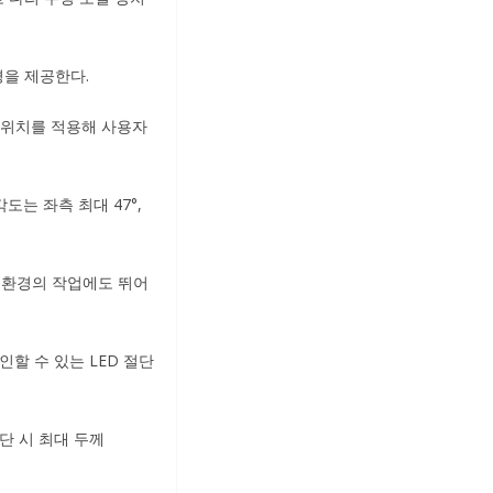
경을 제공한다.
스위치를 적용해 사용자
도는 좌측 최대 47°,
거친 환경의 작업에도 뛰어
할 수 있는 LED 절단
단 시 최대 두께