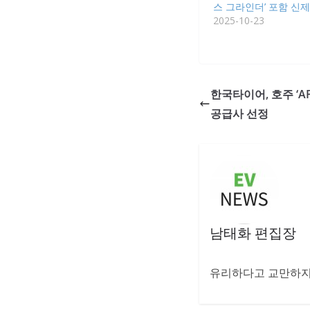
스 그라인더’ 포함 신제
2025-10-23
한국타이어, 호주 ‘AP
공급사 선정
남태화 편집장
유리하다고 교만하지 