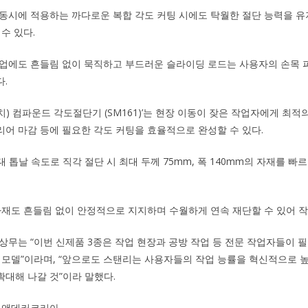
동시에 적용하는 까다로운 복합 각도 커팅 시에도 탁월한 절단 능력을 유
수 있다.
작업에도 흔들림 없이 묵직하고 부드러운 슬라이딩 로드는 사용자의 손목 
.
10인치) 컴파운드 각도절단기 (SM161)’는 현장 이동이 잦은 작업자에게 최
어 마감 등에 필요한 각도 커팅을 효율적으로 완성할 수 있다.
 최대 톱날 속도로 직각 절단 시 최대 두께 75mm, 폭 140mm의 자재를 
자재도 흔들림 없이 안정적으로 지지하며 수월하게 연속 재단할 수 있어 작
상무는 “이번 신제품 3종은 작업 현장과 공방 작업 등 전문 작업자들이 
 모델”이라며, “앞으로도 스탠리는 사용자들의 작업 능률을 혁신적으로 
대해 나갈 것”이라 말했다.
랙앤데커코리아