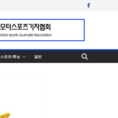
스포츠/튜닝
일반