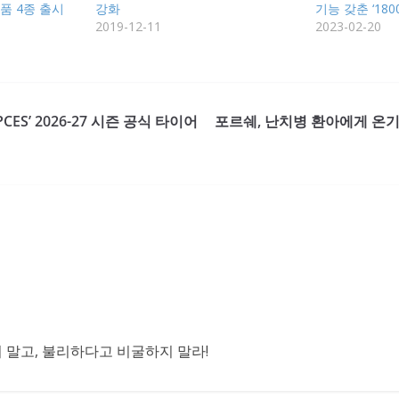
품 4종 출시
강화
기능 갖춘 ‘18
2019-12-11
2023-02-20
CES’ 2026-27 시즌 공식 타이어
포르쉐, 난치병 환아에게 온기
말고, 불리하다고 비굴하지 말라!