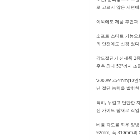
로 고르지 않은 지면에
이외에도 제품 후면과 
소프트 스타트 기능으로
의 안전에도 신경 썼다
각도절단기 신제품 2종 
우측 최대 52°까지 조
‘2000W 254mm(1
난 절단 능력을 발휘한
특히, 두껍고 단단한 
선 가이드 탑재로 작업
베벨 각도를 좌우 양방
92mm, 폭 310mm