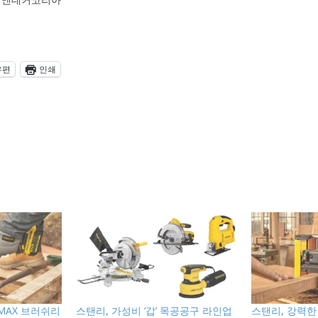
우편
인쇄
V MAX 브러쉬리
스탠리, 가성비 ‘갑’ 목공공구 라인업
스탠리, 강력한