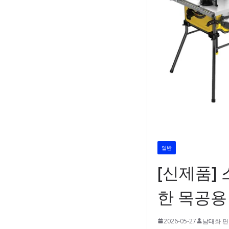
일반
[신제품]
한 목공용
2026-05-27
남태화 