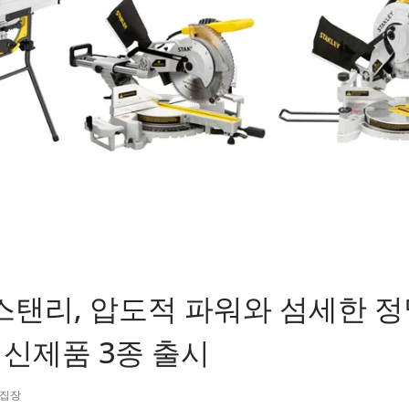
 스탠리, 압도적 파워와 섬세한 
 신제품 3종 출시
편집장