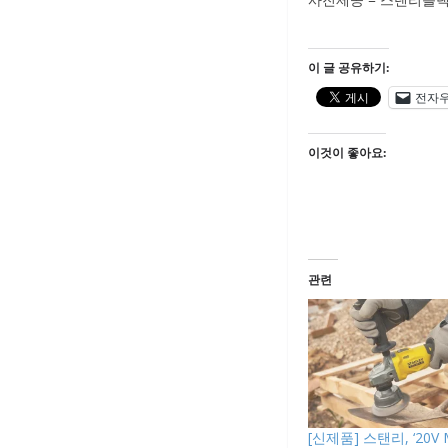
이 글 공유하기:
전자
이것이 좋아요:
관련
[신제품] 스탠리, ‘20