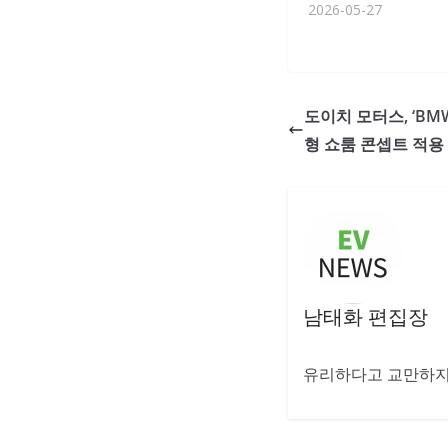
2026-05-27
도이치 모터스, ‘BM
형 쇼룸 콘셉트 적용
남태화 편집장
유리하다고 교만하지 