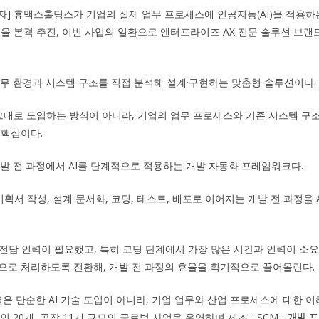
자] 휴맥스홀딩스가 기업의 실제 업무 프로세스에 인공지능(AI)을 적용하는 
)’ 사업을 본격 추진, 이번 사업의 일환으로 엔터프라이즈 AX 전문 솔루션 브랜드
 업무 환경과 시스템 구조를 직접 분석해 설계·구현하는 맞춤형 솔루션이다.
를 그대로 도입하는 방식이 아니라, 기업의 업무 프로세스와 기존 시스템 구조
 핵심이다.
 개발 전 과정에서 AI를 단계적으로 적용하는 개발 자동화 프레임워크다.
기획서 작성, 설계 문서화, 코딩, 테스트, 배포로 이어지는 개발 전 과정을
전담 인력이 필요했고, 특히 코딩 단계에서 가장 많은 시간과 인력이 소요됐다
동으로 처리하도록 전환해, 개발 전 과정의 효율을 획기적으로 끌어올린다.
 단순한 AI 기술 도입이 아니라, 기업 업무와 산업 프로세스에 대한 이
인 20개, 공장 11개 규모의 글로벌 사업을 운영하며 제조ᆞSCMᆞ개발 프