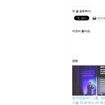
이 글 공유하기:
전자
이것이 좋아요:
관련
한국앤컴퍼니그룹, ‘엔
서울 2026’에서 AX 