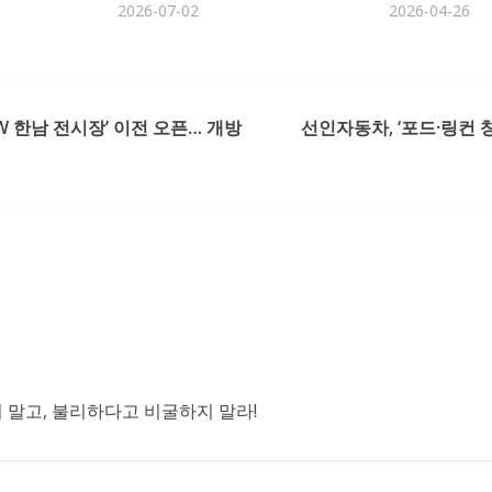
2026-07-02
2026-04-26
W 한남 전시장’ 이전 오픈… 개방
선인자동차, ‘포드·링컨 
말고, 불리하다고 비굴하지 말라!