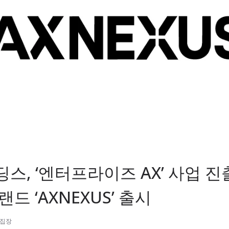
스, ‘엔터프라이즈 AX’ 사업 진
드 ‘AXNEXUS’ 출시
편집장