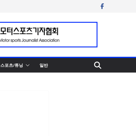
스포츠/튜닝
일반