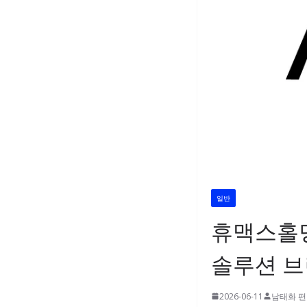
일반
휴맥스홀딩
솔루션 브랜
2026-06-11
남태화 