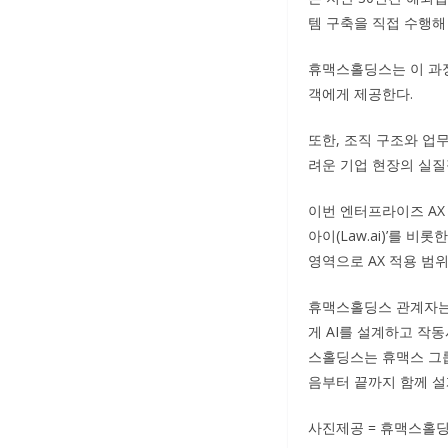
템 구축을 직접 수행해
휴맥스홀딩스는 이 과정
객에게 제공한다.
또한, 조직 구조와 업
려운 기업 현장의 실질
이번 엔터프라이즈 AX
아이(Law.ai)’를 
영역으로 AX 적용 범
휴맥스홀딩스 관계자는 
게 AI를 설계하고 작
스홀딩스는 휴맥스 그룹
음부터 끝까지 함께 
사진제공 = 휴맥스홀