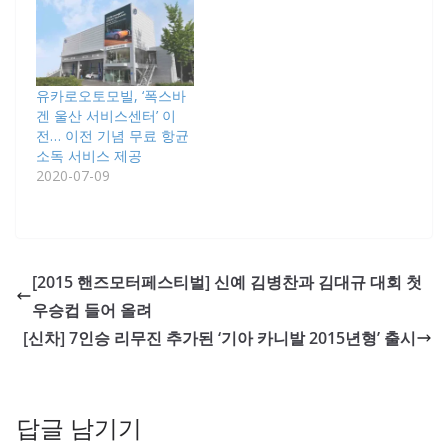
유카로오토모빌, ‘폭스바
겐 울산 서비스센터’ 이
전… 이전 기념 무료 항균
소독 서비스 제공
2020-07-09
[2015 핸즈모터페스티벌] 신예 김병찬과 김대규 대회 첫
우승컵 들어 올려
[신차] 7인승 리무진 추가된 ‘기아 카니발 2015년형’ 출시
답글 남기기