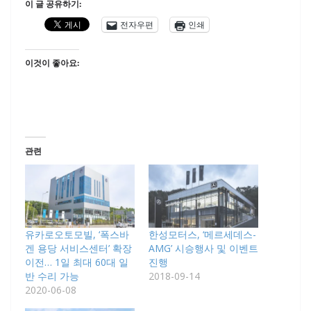
이 글 공유하기:
전자우편
인쇄
이것이 좋아요:
관련
유카로오토모빌, ‘폭스바
한성모터스, ‘메르세데스-
겐 용당 서비스센터’ 확장
AMG’ 시승행사 및 이벤트
이전… 1일 최대 60대 일
진행
반 수리 가능
2018-09-14
2020-06-08