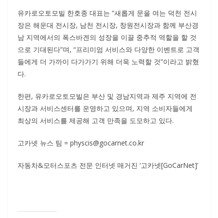
유카로오토모빌 한호종 대표는 “새롭게 문을 여는 덕천 전시
장은 해운대 전시장, 남천 전시장, 창원전시장과 함께 부산경
남 지역에서의 폭스바겐의 성장을 이끌 중추적 역할을 할 것
으로 기대된다”며, “프리미엄 서비스와 다양한 이벤트로 고객
들에게 더 가까이 다가가기 위해 더욱 노력할 것”이라고 밝혔
다.
한편, 유카로오토모빌은 부산 및 경남지역과 제주 지역에 전
시장과 서비스센터를 운영하고 있으며, 지역 소비자들에게
최상의 서비스를 제공해 고객 만족을 도모하고 있다.
고카넷 뉴스 팀 = physcis@gocarnet.co.kr
자동차&모터스포츠 전문 인터넷 매거진 ‘고카넷[GoCarNet]’