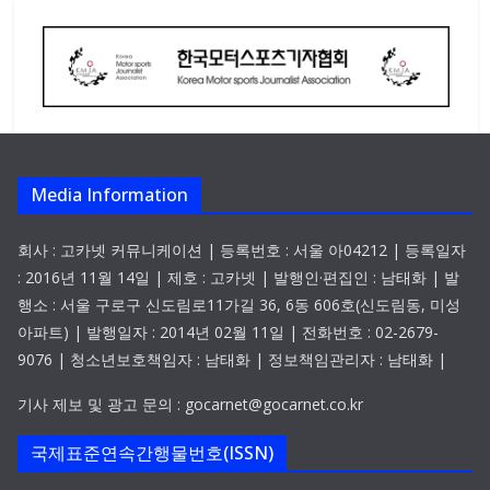
Media Information
회사 : 고카넷 커뮤니케이션 | 등록번호 : 서울 아04212 | 등록일자
: 2016년 11월 14일 | 제호 : 고카넷 | 발행인·편집인 : 남태화 | 발
행소 : 서울 구로구 신도림로11가길 36, 6동 606호(신도림동, 미성
아파트) | 발행일자 : 2014년 02월 11일 | 전화번호 : 02-2679-
9076 | 청소년보호책임자 : 남태화 | 정보책임관리자 : 남태화 |
기사 제보 및 광고 문의 : gocarnet@gocarnet.co.kr
국제표준연속간행물번호(ISSN)