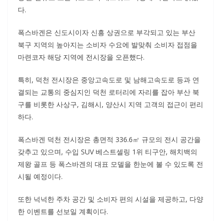
다.
폭스바겐은 신도시이자 신흥 상권으로 부각되고 있는 부산
북구 지역의 높아지는 소비자 수요에 발맞춰 소비자 접점을
마련코자 해당 지역에 전시장을 오픈했다.
특히, 덕천 전시장은 중앙고속도로 및 남해고속도로 등과 연
결되는 교통의 중심지인 덕천 로터리에 자리를 잡아 부산 북
구를 비롯한 사상구, 김해시, 양산시 지역 고객의 접근이 편리
하다.
폭스바겐 덕천 전시장은 총면적 336.6㎡ 규모의 전시 공간을
갖추고 있으며, 수입 SUV 베스트셀링 1위 티구안, 해치백의
제왕 골프 등 폭스바겐의 대표 모델을 한눈에 볼 수 있도록 전
시될 예정이다.
또한 넉넉한 주차 공간 및 소비자 편의 시설을 제공하고, 다양
한 이벤트를 선보일 계획이다.