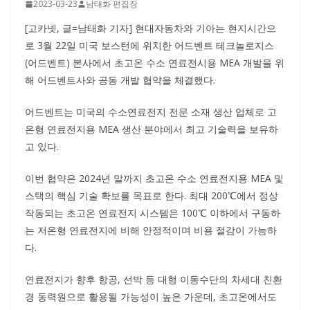
2023-03-23
남태화 편집장
[고카넷, 글=남태화 기자] 현대자동차와 기아는 현지시간으
로 3월 22일 미국 보스턴에 위치한 어드벤트 테크놀로지스
(어드벤트) 본사에서 초고온 수소 연료전시용 MEA 개발을 위
해 어드벤트사와 공동 개발 협약을 체결했다.
어드벤트는 미국의 수소연료전지 전문 소재 생산 업체로 고
온형 연료전지용 MEA 생산 분야에서 최고 기술력을 보유하
고 있다.
이번 협약은 2024년 말까지 초고온 수소 연료전지용 MEA 및
스택의 핵심 기술 확보를 목표로 한다. 최대 200℃에서 정상
작동되는 초고온 연료전지 시스템은 100℃ 이하에서 구동하
는 저온형 연료전지에 비해 안정적이며 비용 절감이 가능하
다.
연료전지가 향후 항공, 선박 등 대형 이동수단의 차세대 친환
경 동력원으로 활용될 가능성이 높은 가운데, 초고온에서도