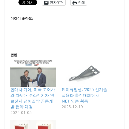
전자우편
인쇄
이것이 좋아요:
관련
현대차·기아, 미국 고어사
케이퓨얼셀, ‘2025 신기술
와 차세대 수소전기차 연
실용화 촉진대회’에서
료전지 전해질막 공동개
NET 인증 획득
발 협약 체결
2025-12-19
2024-01-05