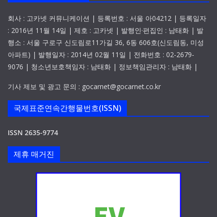
회사 : 고카넷 커뮤니케이션 | 등록번호 : 서울 아04212 | 등록일자
: 2016년 11월 14일 | 제호 : 고카넷 | 발행인·편집인 : 남태화 | 발
행소 : 서울 구로구 신도림로11가길 36, 6동 606호(신도림동, 미성
아파트) | 발행일자 : 2014년 02월 11일 | 전화번호 : 02-2679-
9076 | 청소년보호책임자 : 남태화 | 정보책임관리자 : 남태화 |
기사 제보 및 광고 문의 : gocarnet@gocarnet.co.kr
국제표준연속간행물번호(ISSN)
ISSN 2635-9774
제휴 매거진