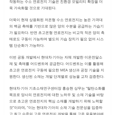
작동하는 수소 연료전지 기술은 친환경 모빌리티 확장을 더
욱 가속화할 것으로 기대된다.
더욱이 현재 상용화된 저온형 수소 연료전지는 높은 가격대
의 백금 촉매를 기반으로 많은 양의 수분을 공급하는 가습기
가 필요하다. 반면 초고온형 연료전지는 비교적 적은 양의 촉
매로도 구동이 가능하며 별도의 가습 장치가 필요 없어 시스
템 단순화가 가능하다.
이번 공동 개발에서 현대차·기아는 자체 개발한 이온전달소
재 및 촉매를 어드벤트에 공급한다. 어드벤트는 이를 활용해
초고온 연료전지 구동에 필요한 MEA 생산과 공정 기술을 지
원한다. 생산된 소재는 개발 단계별로 성능을 교차 검증한다.
현대차·기아 기초소재연구센터장 홍승현 상무는 “탈탄소화를
목표로 양사의 연료전지에 대한 노하우 및 소재 기술을 바탕
으로 초고온 연료전지의 핵심 소재를 개발하기 위해 노력할
것”이라며, “이는 현대차·기아의 소재 기술 전문성을 입증하
고 최고 수준의 고온 연료전지 개발을 통해 고온 응용분야에