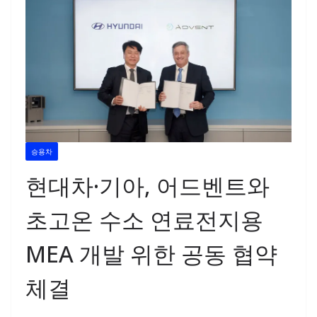
승용차
현대차·기아, 어드벤트와
초고온 수소 연료전지용
MEA 개발 위한 공동 협약
체결