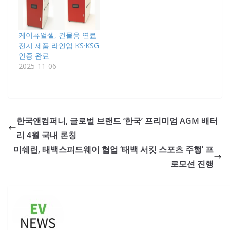
케이퓨얼셀, 건물용 연료
전지 제품 라인업 KS·KSG
인증 완료
2025-11-06
한국앤컴퍼니, 글로벌 브랜드 ‘한국’ 프리미엄 AGM 배터
리 4월 국내 론칭
미쉐린, 태백스피드웨이 협업 ‘태백 서킷 스포츠 주행’ 프
로모션 진행