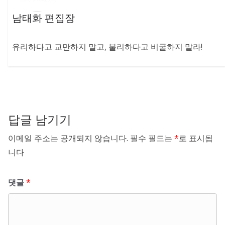
남태화 편집장
유리하다고 교만하지 말고, 불리하다고 비굴하지 말라!
답글 남기기
이메일 주소는 공개되지 않습니다.
필수 필드는
*
로 표시됩
니다
댓글
*