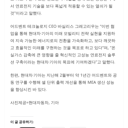
서 연료전지 기술을 보다 폭넓게 적용할 수 있는 열쇠가 될
것”이라고 말했다.
어드벤트 테크놀로지 CEO 바실리스 그레고리우는 “이번 협
업을 통해 현대차·기아의 미래 모빌리티 전략 실현을 지원하
여 지속 가능한 에너지로의 전환을 가속화하고, 보다 깨끗하
고 효율적인 미래를 구현하는 것을 목표로 하고 있다”며, “온
실가스 감축에 큰 영향을 줄 혁신적인 고성능 연료전지 솔루
션 구축이라는 현대차·기아의 목표에 기여하겠다”고 말했다.
한편, 현대차·기아는 지난해 2월부터 약 1년간 어드벤트와 공
동 연구를 수행해 셀 단위 출력 개선을 통해 MEA 생산 성능
을 향상시킨 바 있다.
사진제공=현대자동차, 기아
이 글 공유하기: