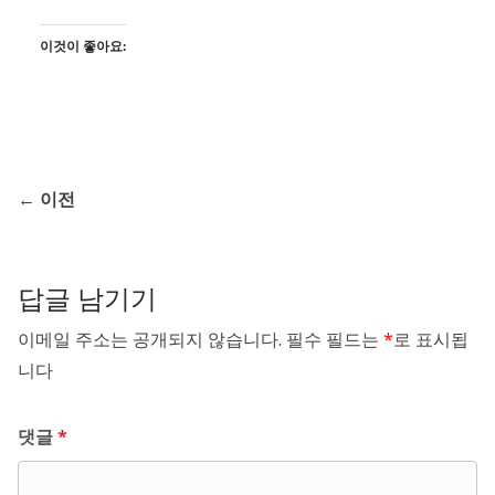
이것이 좋아요:
← 이전
답글 남기기
이메일 주소는 공개되지 않습니다.
필수 필드는
*
로 표시됩
니다
댓글
*