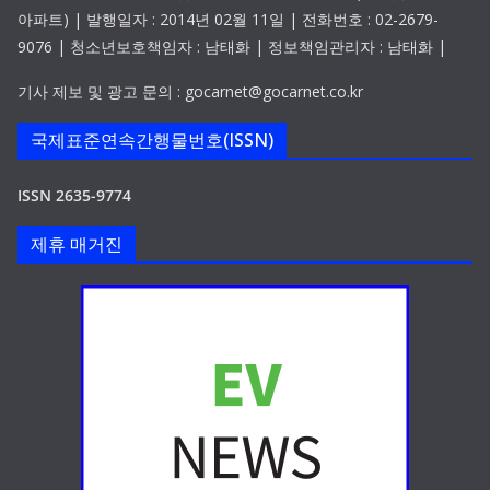
아파트) | 발행일자 : 2014년 02월 11일 | 전화번호 : 02-2679-
9076 | 청소년보호책임자 : 남태화 | 정보책임관리자 : 남태화 |
기사 제보 및 광고 문의 : gocarnet@gocarnet.co.kr
국제표준연속간행물번호(ISSN)
ISSN 2635-9774
제휴 매거진