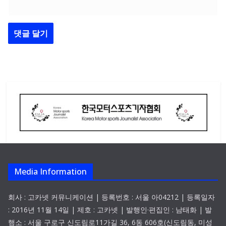
Media Information
회사 : 고카넷 커뮤니케이션 | 등록번호 : 서울 아04212 | 등록일자
: 2016년 11월 14일 | 제호 : 고카넷 | 발행인·편집인 : 남태화 | 발
행소 : 서울 구로구 신도림로11가길 36, 6동 606호(신도림동, 미성