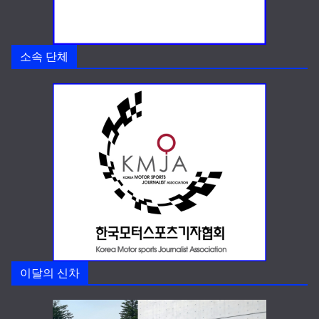
소속 단체
이달의 신차