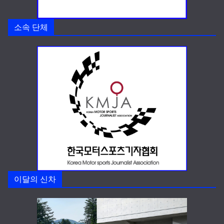
소속 단체
이달의 신차