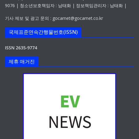
9076 | 청소년보호책임자 : 남태화 | 정보책임관리자 : 남태화 |
기사 제보 및 광고 문의 : gocarnet@gocarnet.co.kr
국제표준연속간행물번호(ISSN)
ISSN 2635-9774
제휴 매거진