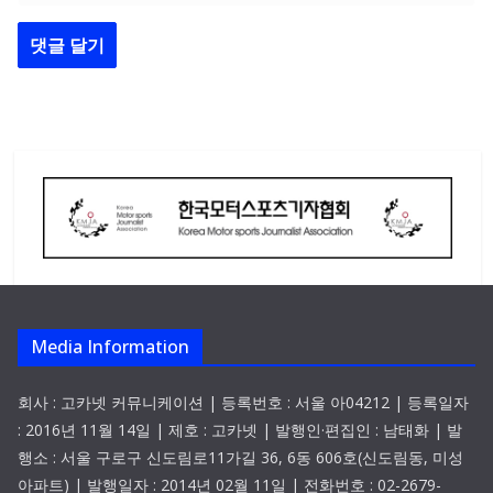
Media Information
회사 : 고카넷 커뮤니케이션 | 등록번호 : 서울 아04212 | 등록일자
: 2016년 11월 14일 | 제호 : 고카넷 | 발행인·편집인 : 남태화 | 발
행소 : 서울 구로구 신도림로11가길 36, 6동 606호(신도림동, 미성
아파트) | 발행일자 : 2014년 02월 11일 | 전화번호 : 02-2679-