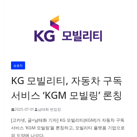
승용차
KG 모빌리티, 자동차 구독
서비스 ‘KGM 모빌링’ 론칭
2025-07-01
남태화 편집장
[고카넷, 글=남태화 기자] KG 모빌리티(KGM)가 자동차 구독
서비스 ‘KGM 모빌링’을 론칭하고, 모빌리티 플랫폼 기업으로
의 도약에 나섰다.