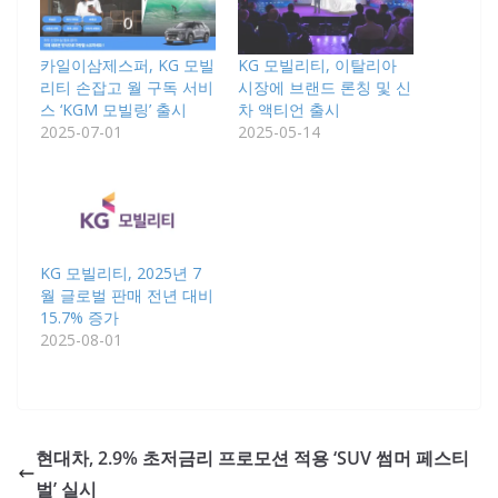
카일이삼제스퍼, KG 모빌
KG 모빌리티, 이탈리아
리티 손잡고 월 구독 서비
시장에 브랜드 론칭 및 신
스 ‘KGM 모빌링’ 출시
차 액티언 출시
2025-07-01
2025-05-14
KG 모빌리티, 2025년 7
월 글로벌 판매 전년 대비
15.7% 증가
2025-08-01
현대차, 2.9% 초저금리 프로모션 적용 ‘SUV 썸머 페스티
벌’ 실시