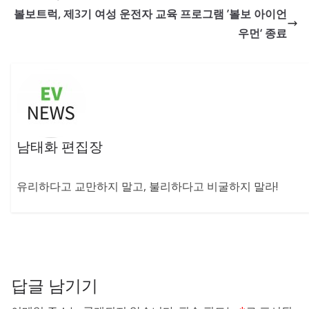
볼보트럭, 제3기 여성 운전자 교육 프로그램 ’볼보 아이언
우먼‘ 종료
남태화 편집장
유리하다고 교만하지 말고, 불리하다고 비굴하지 말라!
답글 남기기