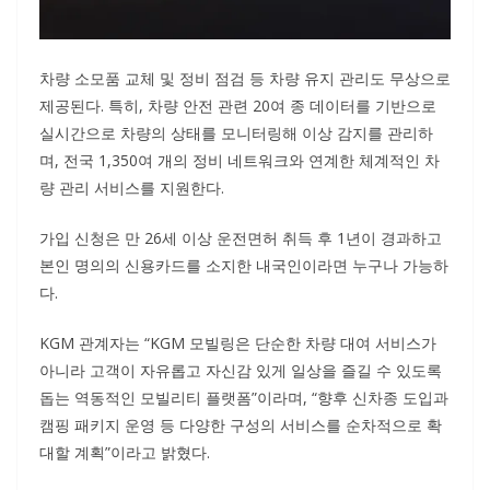
차량 소모품 교체 및 정비 점검 등 차량 유지 관리도 무상으로
제공된다. 특히, 차량 안전 관련 20여 종 데이터를 기반으로
실시간으로 차량의 상태를 모니터링해 이상 감지를 관리하
며, 전국 1,350여 개의 정비 네트워크와 연계한 체계적인 차
량 관리 서비스를 지원한다.
가입 신청은 만 26세 이상 운전면허 취득 후 1년이 경과하고
본인 명의의 신용카드를 소지한 내국인이라면 누구나 가능하
다.
KGM 관계자는 “KGM 모빌링은 단순한 차량 대여 서비스가
아니라 고객이 자유롭고 자신감 있게 일상을 즐길 수 있도록
돕는 역동적인 모빌리티 플랫폼”이라며, “향후 신차종 도입과
캠핑 패키지 운영 등 다양한 구성의 서비스를 순차적으로 확
대할 계획”이라고 밝혔다.