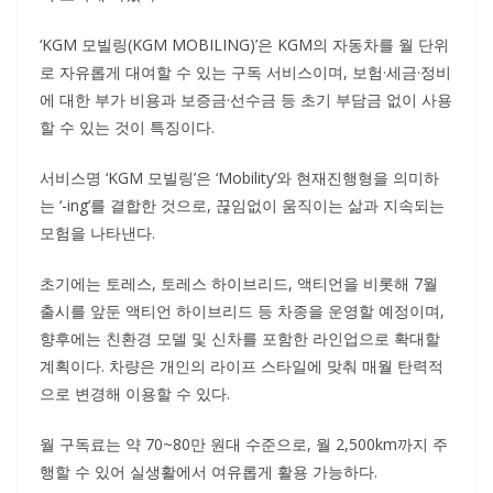
‘KGM 모빌링(KGM MOBILING)’은 KGM의 자동차를 월 단위
로 자유롭게 대여할 수 있는 구독 서비스이며, 보험·세금·정비
에 대한 부가 비용과 보증금·선수금 등 초기 부담금 없이 사용
할 수 있는 것이 특징이다.
서비스명 ‘KGM 모빌링’은 ‘Mobility’와 현재진행형을 의미하
는 ‘-ing’를 결합한 것으로, 끊임없이 움직이는 삶과 지속되는
모험을 나타낸다.
초기에는 토레스, 토레스 하이브리드, 액티언을 비롯해 7월
출시를 앞둔 액티언 하이브리드 등 차종을 운영할 예정이며,
향후에는 친환경 모델 및 신차를 포함한 라인업으로 확대할
계획이다. 차량은 개인의 라이프 스타일에 맞춰 매월 탄력적
으로 변경해 이용할 수 있다.
월 구독료는 약 70~80만 원대 수준으로, 월 2,500km까지 주
행할 수 있어 실생활에서 여유롭게 활용 가능하다.