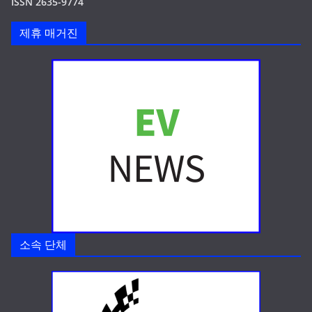
ISSN 2635-9774
제휴 매거진
소속 단체