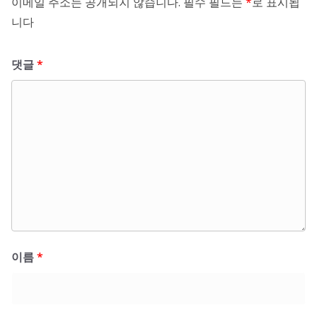
이메일 주소는 공개되지 않습니다.
필수 필드는
*
로 표시됩
니다
댓글
*
이름
*