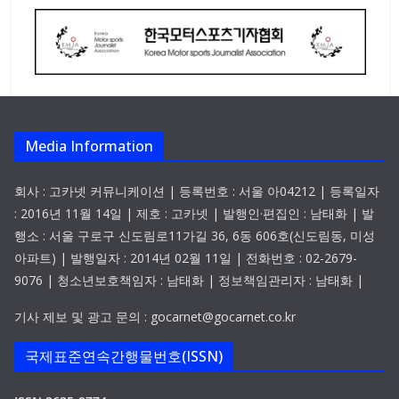
Media Information
회사 : 고카넷 커뮤니케이션 | 등록번호 : 서울 아04212 | 등록일자
: 2016년 11월 14일 | 제호 : 고카넷 | 발행인·편집인 : 남태화 | 발
행소 : 서울 구로구 신도림로11가길 36, 6동 606호(신도림동, 미성
아파트) | 발행일자 : 2014년 02월 11일 | 전화번호 : 02-2679-
9076 | 청소년보호책임자 : 남태화 | 정보책임관리자 : 남태화 |
기사 제보 및 광고 문의 : gocarnet@gocarnet.co.kr
국제표준연속간행물번호(ISSN)