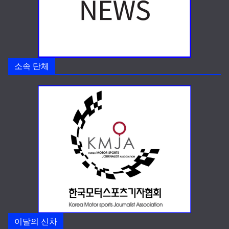
소속 단체
이달의 신차