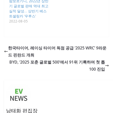
람보르기니, 2022년 상반
기 글로벌 판매 역대 최고
실적 달성… 상반기 베스
트셀링카 ‘우루스’
2022-08-05
한국타이어, 레이싱 타이어 독점 공급 ‘2025 WRC’ 9라운
드 핀란드 개최
BYD, ‘2025 포춘 글로벌 500’에서 91위 기록하며 첫 톱
100 진입
남태화 편집장