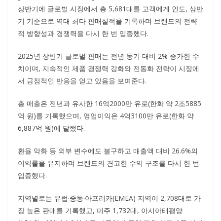
상반기에 글로벌 시장에서 총 5,681대를 고객에게 인도, 상반
기 기준으로 역대 최다 판매실적을 기록하며 브랜드의 전략
적 방향성과 경쟁력을 다시 한 번 입증했다.
2025년 상반기 글로벌 판매는 전년 동기 대비 2% 증가한 수
치이며, 지속적인 제품 경쟁력 강화와 전동화 전략이 시장에
서 긍정적인 반응을 얻고 있음을 보여준다.
총 매출은 전년과 유사한 16억2000만 유로(한화 약 2조5885
억 원)를 기록했으며, 영업이익은 4억3100만 유로(한화 약
6,887억 원)에 달했다.
환율 악화 등 외부 변수에도 불구하고 매출액 대비 26.6%의
이익률을 유지하며 브랜드의 견고한 수익 구조를 다시 한 번
입증했다.
지역별로는 유럽·중동·아프리카(EMEA) 지역이 2,708대로 가
장 높은 판매를 기록했고, 미주 1,732대, 아시아태평양