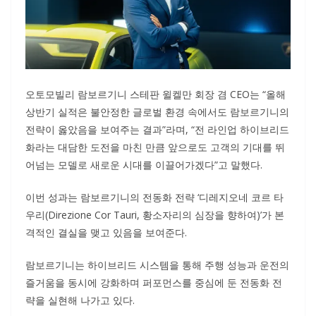
오토모빌리 람보르기니 스테판 윌켈만 회장 겸 CEO는 “올해
상반기 실적은 불안정한 글로벌 환경 속에서도 람보르기니의
전략이 옳았음을 보여주는 결과”라며, “전 라인업 하이브리드
화라는 대담한 도전을 마친 만큼 앞으로도 고객의 기대를 뛰
어넘는 모델로 새로운 시대를 이끌어가겠다”고 말했다.
이번 성과는 람보르기니의 전동화 전략 ‘디레지오네 코르 타
우리(Direzione Cor Tauri, 황소자리의 심장을 향하여)’가 본
격적인 결실을 맺고 있음을 보여준다.
람보르기니는 하이브리드 시스템을 통해 주행 성능과 운전의
즐거움을 동시에 강화하며 퍼포먼스를 중심에 둔 전동화 전
략을 실현해 나가고 있다.