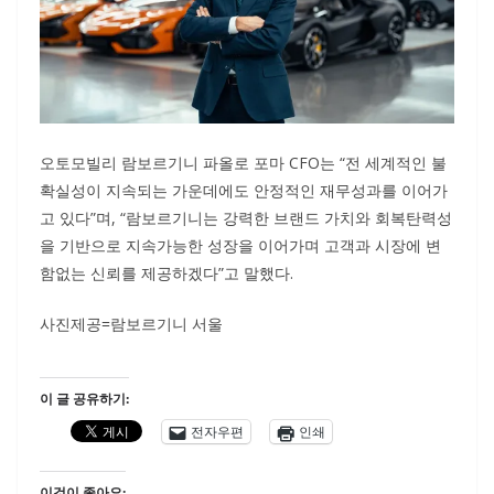
오토모빌리 람보르기니 파올로 포마 CFO는 “전 세계적인 불
확실성이 지속되는 가운데에도 안정적인 재무성과를 이어가
고 있다”며, “람보르기니는 강력한 브랜드 가치와 회복탄력성
을 기반으로 지속가능한 성장을 이어가며 고객과 시장에 변
함없는 신뢰를 제공하겠다”고 말했다.
사진제공=람보르기니 서울
이 글 공유하기:
전자우편
인쇄
이것이 좋아요: