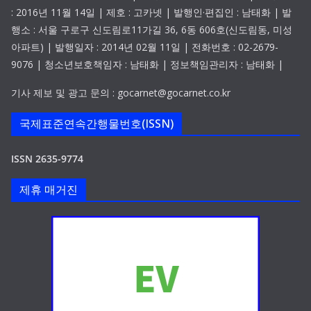
: 2016년 11월 14일 | 제호 : 고카넷 | 발행인·편집인 : 남태화 | 발
행소 : 서울 구로구 신도림로11가길 36, 6동 606호(신도림동, 미성
아파트) | 발행일자 : 2014년 02월 11일 | 전화번호 : 02-2679-
9076 | 청소년보호책임자 : 남태화 | 정보책임관리자 : 남태화 |
기사 제보 및 광고 문의 : gocarnet@gocarnet.co.kr
국제표준연속간행물번호(ISSN)
ISSN 2635-9774
제휴 매거진