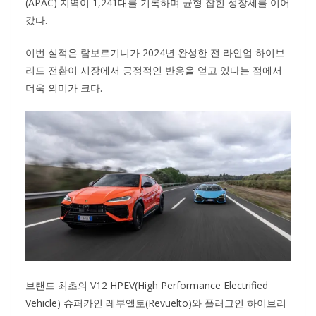
(APAC) 지역이 1,241대를 기록하며 균형 잡힌 성장세를 이어
갔다.
이번 실적은 람보르기니가 2024년 완성한 전 라인업 하이브
리드 전환이 시장에서 긍정적인 반응을 얻고 있다는 점에서
더욱 의미가 크다.
브랜드 최초의 V12 HPEV(High Performance Electrified
Vehicle) 슈퍼카인 레부엘토(Revuelto)와 플러그인 하이브리