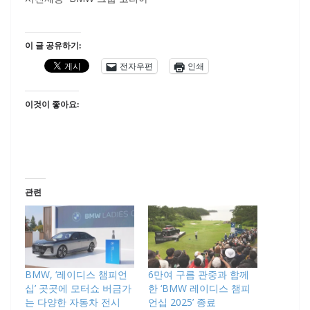
이 글 공유하기:
전자우편
인쇄
이것이 좋아요:
관련
BMW, ‘레이디스 챔피언
6만여 구름 관중과 함께
십’ 곳곳에 모터쇼 버금가
한 ‘BMW 레이디스 챔피
는 다양한 자동차 전시
언십 2025’ 종료