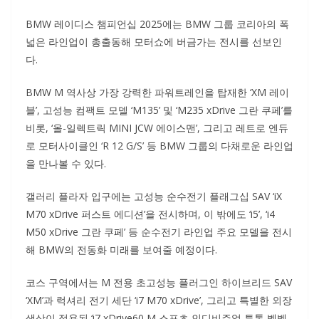
BMW 레이디스 챔피언십 2025에는 BMW 그룹 코리아의 폭
넓은 라인업이 총출동해 모터쇼에 버금가는 전시를 선보인
다.
BMW M 역사상 가장 강력한 파워트레인을 탑재한 ‘XM 레이
블’, 고성능 컴팩트 모델 ‘M135’ 및 ‘M235 xDrive 그란 쿠페’를
비롯, ‘올-일렉트릭 MINI JCW 에이스맨’, 그리고 레트로 엔듀
로 모터사이클인 ‘R 12 G/S’ 등 BMW 그룹의 다채로운 라인업
을 만나볼 수 있다.
갤러리 플라자 입구에는 고성능 순수전기 플래그십 SAV ‘iX
M70 xDrive 퍼스트 에디션’을 전시하며, 이 밖에도 ‘i5’, ‘i4
M50 xDrive 그란 쿠페’ 등 순수전기 라인업 주요 모델을 전시
해 BMW의 전동화 미래를 보여줄 예정이다.
코스 구역에서는 M 전용 초고성능 플러그인 하이브리드 SAV
‘XM’과 럭셔리 전기 세단 ‘i7 M70 xDrive’, 그리고 특별한 외장
색상이 적용된 ‘i7 xDrive60 M 스포츠 인디비주얼 투톤 벨벳