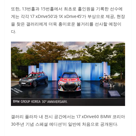
또한, 13번홀과 15번홀에서 최초로 홀인원을 기록한 선수에
게는 각각 ‘i7 xDrive50’과 ‘iX xDrive45’가 부상으로 제공, 현장
을 찾은 갤러리에게 더욱 흥미로운 볼거리를 선사할 예정이
다.
갤러리 플라자 내 전시 공간에서는 ‘i7 xDrive60 BMW 코리아
30주년 기념 스페셜 에디션’이 일반에 처음으로 공개된다.