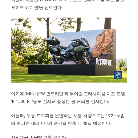
오키드 에디션’을 선보인다.
여기에 ‘MINI JCW 컨트리맨’과 투어링 모터사이클 대표 모델
‘R 1300 RT’등도 전시돼 풍성한 볼 거리를 선사한다.
아울러, 우승 트로피를 운반하는 셔틀 차량으로는 ‘iX’가 투입
돼 챔피언 세리머니의 순간을 한층 더 빛낼 예정이다.
사진제공=BMW 그룹 코리아