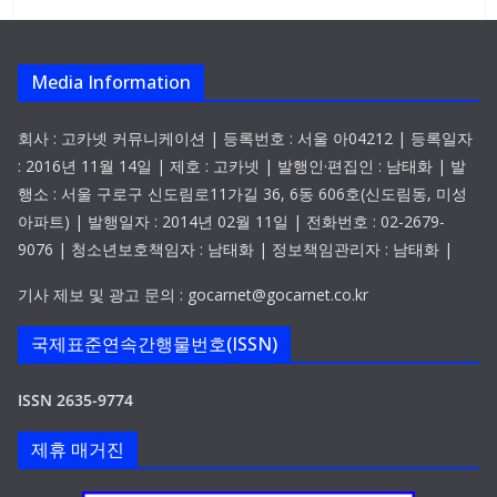
Media Information
회사 : 고카넷 커뮤니케이션 | 등록번호 : 서울 아04212 | 등록일자
: 2016년 11월 14일 | 제호 : 고카넷 | 발행인·편집인 : 남태화 | 발
행소 : 서울 구로구 신도림로11가길 36, 6동 606호(신도림동, 미성
아파트) | 발행일자 : 2014년 02월 11일 | 전화번호 : 02-2679-
9076 | 청소년보호책임자 : 남태화 | 정보책임관리자 : 남태화 |
기사 제보 및 광고 문의 : gocarnet@gocarnet.co.kr
국제표준연속간행물번호(ISSN)
ISSN 2635-9774
제휴 매거진