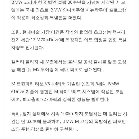
BMW 코리아 한국 법인 설립 30주년을 기념해 제작된 이 모
델에는 국내 최초로 ‘BMW 인디비주얼 마뉴팍투어’ 프로그램
이 적용돼 희소성과 특별함을 더했다.
또한, 현대미술 거장 이건용 작가와 협업해 초고성능 럭셔리
전기 세단 ‘i7 M70 xDrive’에 독창적인 아트 랩핑을 입힌 특별
차량도 전시된다.
갤러리 플라자 내 M존에서는 올해 말 공식 출시를 앞둔 고성
능 왜건 ‘뉴 M5 투어링’이 국내 최초로 공개된다.
M 트윈파워 터보 V8 4.4리터 가솔린 엔진과 5세대 BMW
eDrive 기술이 결합된 M 하이브리드 시스템이 적용된 모델
이며, 최고출력 727마력의 강력한 성능을 발휘한다.
특히, 정지 상태에서 시속 100km까지 도달하는 데 걸리는 시
간은 단 3.6초에 불과하며, BMW M 고유의 폭발적인 퍼포먼
스와 주행 감성을 완벽히 구현한다.