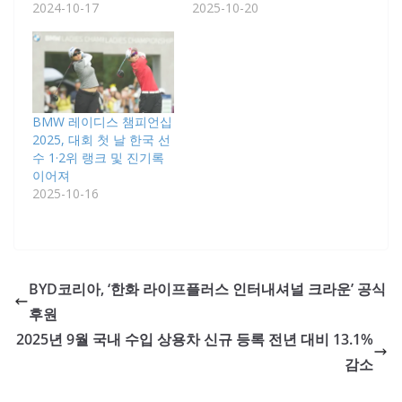
2024-10-17
2025-10-20
BMW 레이디스 챔피언십
2025, 대회 첫 날 한국 선
수 1·2위 랭크 및 진기록
이어져
2025-10-16
BYD코리아, ‘한화 라이프플러스 인터내셔널 크라운’ 공식
후원
2025년 9월 국내 수입 상용차 신규 등록 전년 대비 13.1%
감소