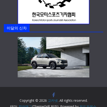
이달의 신차
Copyright © 2026
고카넷
. All rights reserved.
테마:
컬러매그
(ThemeGrill 제작). Powered by
워드프레스
.