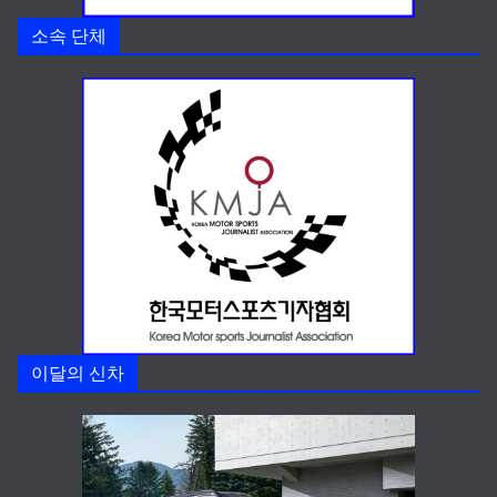
소속 단체
이달의 신차