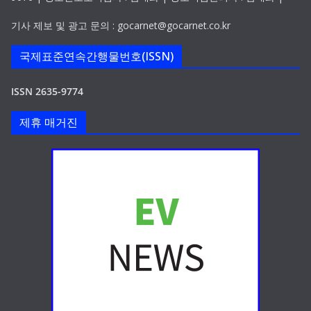
기사 제보 및 광고 문의 : gocarnet@gocarnet.co.kr
국제표준연속간행물번호(ISSN)
ISSN 2635-9774
제휴 매거진