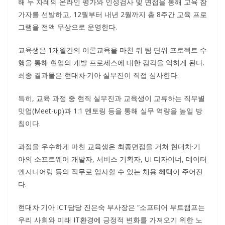
해 두 차례의 온라인 평가와 인성검사 및 면접을 통해 교육 참
가자를 선발하고, 12월부터 내년 2월까지 총 8주간 교육 프로
그램을 전액 무상으로 운영한다.
교육생은 1개월간의 이론교육을 마친 뒤 팀 단위 프로젝트 수
행을 통해 현업의 개발 프로세스에 대한 감각을 익히게 된다.
최종 결과물은 현대차·기아 실무진이 직접 심사한다.
특히, 교육 과정 중 현직 실무진과 교육생이 교류하는 직무별
밋업(Meet-up)과 1:1 멘토링 등을 통해 실무 역량을 높일 방
침이다.
과정을 우수하게 마친 교육생은 최종면접을 거쳐 현대차·기
아의 소프트웨어 개발자, 서비스 기획자, UI 디자이너, 데이터
엔지니어링 등의 직무로 입사할 수 있는 채용 혜택이 주어진
다.
현대차·기아 ICT담당 진은숙 부사장은 “소프티어 부트캠프는
우리 사회와 미래 IT환경에 긍정적 변화를 가져오기 위한 노