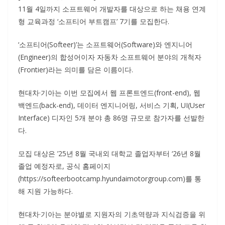
11월 4일까지 소프트웨어 개발자를 대상으로 하는 채용 연계
형 교육과정 ‘소프티어 부트캠프’ 7기를 모집한다.
‘소프티어(Softeer)’는 소프트웨어(Software)와 엔지니어
(Engineer)의 합성어이자 자동차 소프트웨어 분야의 개척자
(Frontier)라는 의미를 담은 이름이다.
현대차·기아는 이번 모집에서 웹 프론트엔드(front-end), 웹
백엔드(back-end), 데이터 엔지니어링, 서비스 기획, UI(User
Interface) 디자인 5개 분야 총 86명 규모로 참가자를 선발한
다.
모집 대상은 ’25년 8월 국내외 대학교 졸업자부터 ‘26년 8월
졸업 예정자로, 공식 홈페이지
(https://softeerbootcamp.hyundaimotorgroup.com)를 통
해 지원 가능하다.
현대차·기아는 분야별로 지원자의 기초역량과 지식검증을 위