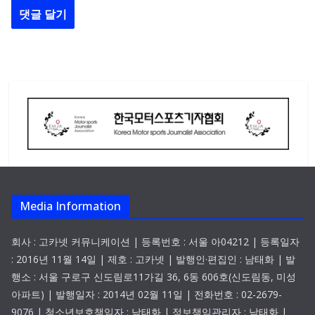
Media Information
회사 : 고카넷 커뮤니케이션 | 등록번호 : 서울 아04212 | 등록일자
: 2016년 11월 14일 | 제호 : 고카넷 | 발행인·편집인 : 남태화 | 발
행소 : 서울 구로구 신도림로11가길 36, 6동 606호(신도림동, 미성
아파트) | 발행일자 : 2014년 02월 11일 | 전화번호 : 02-2679-
9076 | 청소년보호책임자 : 남태화 | 정보책임관리자 : 남태화 |