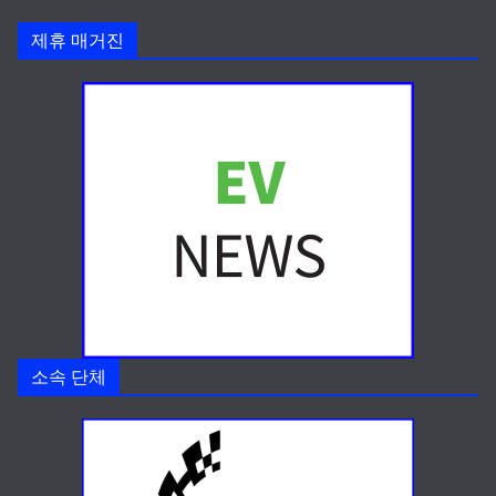
제휴 매거진
소속 단체