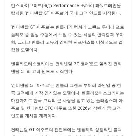
먼스 하이브리드(High Performance Hybrid) 파워트레인을
탑재한 ‘컨티넨탈 GT 아주르’의 국내 고객 인도를 시작한다.
‘컨티넨탈 GT 아주르’는 벤틀리의 럭셔리 그랜드 투어러 포트
폴리오 중 일상 주행에서 느낄 수 있는 최상의 안락함과 우아
함, 그리고 벤틀리 고유의 강력한 퍼포먼스를 이상적으로 결
합한 모델이다.
벤틀리모터스코리아는 ‘컨티넨탈 GT 코어’로도 알려진 컨티
넨탈 GT의 고객 인도도 시작한다.
‘컨티넨탈 GT 아주르’는 벤틀리 그랜드 투어러 라인업 중 한
국 고객에게 가장 인기있는 모델이다. 벤틀리모터스코리아는
마찬가지로 한국 고객의 큰 사랑을 받고 있는 플라잉스퍼 아
주르 및 컨티넨탈 GTC 아주르 또한 2026년 상반기 중 고객
인도를 개시할 계획이다.
컨티넨탈 GT 아주르의 전면부에는 벤틀리의 상징적인 블랙