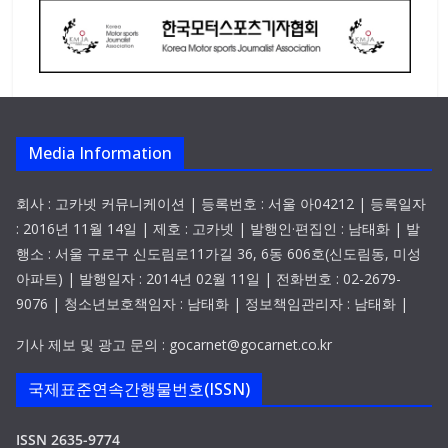
Media Information
회사 : 고카넷 커뮤니케이션 | 등록번호 : 서울 아04212 | 등록일자
: 2016년 11월 14일 | 제호 : 고카넷 | 발행인·편집인 : 남태화 | 발
행소 : 서울 구로구 신도림로11가길 36, 6동 606호(신도림동, 미성
아파트) | 발행일자 : 2014년 02월 11일 | 전화번호 : 02-2679-
9076 | 청소년보호책임자 : 남태화 | 정보책임관리자 : 남태화 |
기사 제보 및 광고 문의 : gocarnet@gocarnet.co.kr
국제표준연속간행물번호(ISSN)
ISSN 2635-9774