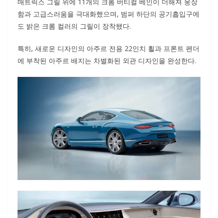
매트릭스 그릴 위에 11개의 크롬 버티컬 베인이 더해져 웅장
함과 고급스러움을 극대화했으며, 범퍼 하단의 공기흡입구에
도 밝은 크롬 컬러의 그릴이 장착됐다.
특히, 새로운 디자인의 아주르 전용 22인치 휠과 프론트 펜더
에 부착된 아주르 배지는 차별화된 외관 디자인을 완성한다.