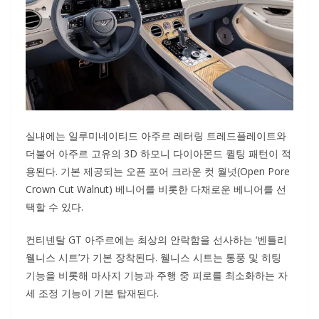
실내에는 일루미네이티드 아주르 레터링 트레드플레이트와
더불어 아주르 고유의 3D 하모니 다이아몬드 퀼팅 패턴이 적
용된다. 기본 제공되는 오픈 포어 크라운 컷 월넛(Open Pore
Crown Cut Walnut) 베니어를 비롯한 다채로운 베니어를 선
택할 수 있다.
컨티넨탈 GT 아주르에는 최상의 안락함을 선사하는 ‘벤틀리
웰니스 시트’가 기본 장착된다. 웰니스 시트는 통풍 및 히팅
기능을 비롯해 마사지 기능과 주행 중 피로를 최소화하는 자
세 조정 기능이 기본 탑재된다.