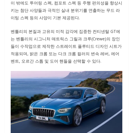
이 밖에도 투어링 스펙, 컴포트 스펙 등 주행 편의성을 향상시
키는 첨단 사양들과 극적인 실내 분위기를 연출하는 무드 라
이팅 스펙 등의 사양이 기본 제공된다.
벤틀리의 본질과 고유의 미적 감각에 집중한 컨티넨탈 GT에
는 벤틀리의 시그니처 매트릭스 그릴과 크루(Crewe)의 장인
들이 수작업으로 제작한 스트레이트 플루티드 디자인 시트가
적용되며, 밝은 크롬 또는 다크 크롬 컬러의 변속 레버, 에어
벤트, 오르간 스톱 및 도어 핸들을 선택할 수 있다.