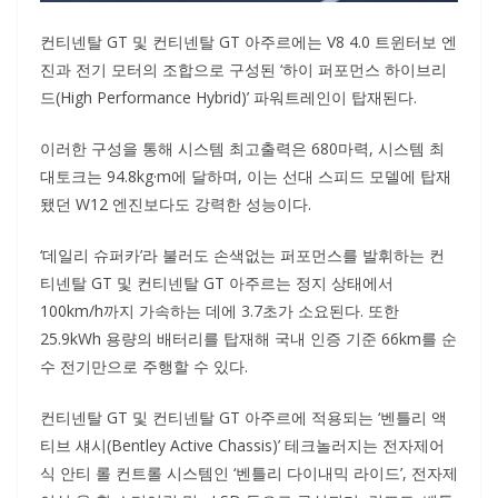
컨티넨탈 GT 및 컨티넨탈 GT 아주르에는 V8 4.0 트윈터보 엔
진과 전기 모터의 조합으로 구성된 ‘하이 퍼포먼스 하이브리
드(High Performance Hybrid)’ 파워트레인이 탑재된다.
이러한 구성을 통해 시스템 최고출력은 680마력, 시스템 최
대토크는 94.8kg·m에 달하며, 이는 선대 스피드 모델에 탑재
됐던 W12 엔진보다도 강력한 성능이다.
‘데일리 슈퍼카’라 불러도 손색없는 퍼포먼스를 발휘하는 컨
티넨탈 GT 및 컨티넨탈 GT 아주르는 정지 상태에서
100km/h까지 가속하는 데에 3.7초가 소요된다. 또한
25.9kWh 용량의 배터리를 탑재해 국내 인증 기준 66km를 순
수 전기만으로 주행할 수 있다.
컨티넨탈 GT 및 컨티넨탈 GT 아주르에 적용되는 ‘벤틀리 액
티브 섀시(Bentley Active Chassis)’ 테크놀러지는 전자제어
식 안티 롤 컨트롤 시스템인 ‘벤틀리 다이내믹 라이드’, 전자제