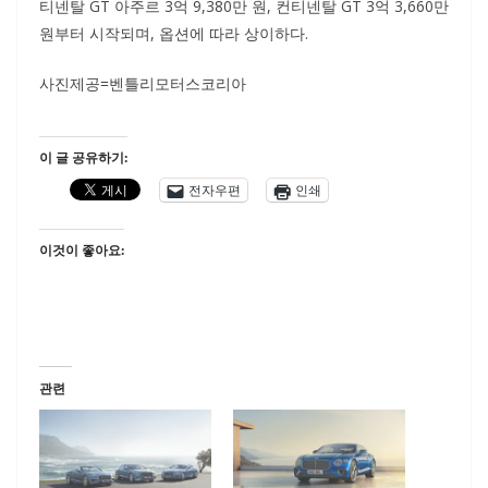
티넨탈 GT 아주르 3억 9,380만 원, 컨티넨탈 GT 3억 3,660만
원부터 시작되며, 옵션에 따라 상이하다.
사진제공=벤틀리모터스코리아
이 글 공유하기:
전자우편
인쇄
이것이 좋아요:
관련