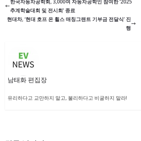
한국자동차공학회, 3,000여 자동차공학인 참여한 ‘2025
추계학술대회 및 전시회’ 종료
현대차, ‘현대 호프 온 휠스 매칭그랜트 기부금 전달식’ 진
행
남태화 편집장
유리하다고 교만하지 말고, 불리하다고 비굴하지 말라!