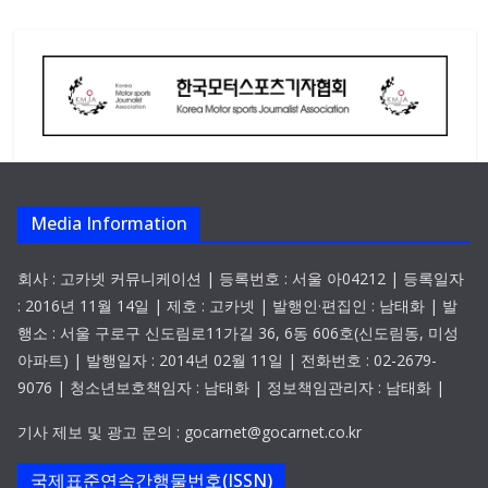
Media Information
회사 : 고카넷 커뮤니케이션 | 등록번호 : 서울 아04212 | 등록일자
: 2016년 11월 14일 | 제호 : 고카넷 | 발행인·편집인 : 남태화 | 발
행소 : 서울 구로구 신도림로11가길 36, 6동 606호(신도림동, 미성
아파트) | 발행일자 : 2014년 02월 11일 | 전화번호 : 02-2679-
9076 | 청소년보호책임자 : 남태화 | 정보책임관리자 : 남태화 |
기사 제보 및 광고 문의 : gocarnet@gocarnet.co.kr
국제표준연속간행물번호(ISSN)