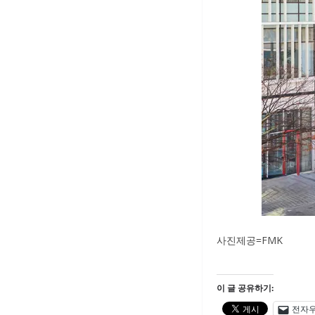
사진제공=FMK
이 글 공유하기:
전자