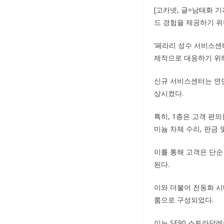
[고카넷, 글=남태화 
드 경험을 제공하기 위
‘페라리 성수 서비스센
제적으로 대응하기 위
신규 서비스센터는 연면
상시켰다.
특히, 1층은 고객 편
미늄 차체 수리, 판금 
이를 통해 고객은 단순
된다.
이와 더불어 전동화 시
룸으로 구성되었다.
이는 SF90 스트라달레