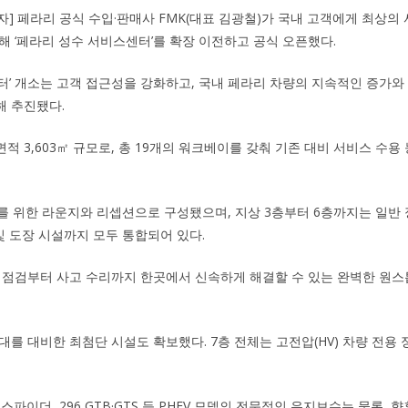
기자] 페라리 공식 수입·판매사 FMK(대표 김광철)가 국내 고객에게 최상의
해 ‘페라리 성수 서비스센터’를 확장 이전하고 공식 오픈했다.
터’ 개소는 고객 접근성을 강화하고, 국내 페라리 차량의 지속적인 증가와
해 추진됐다.
적 3,603㎡ 규모로, 총 19개의 워크베이를 갖춰 기존 대비 서비스 수용
의를 위한 라운지와 리셉션으로 구성됐으며, 지상 3층부터 6층까지는 일반
및 도장 시설까지 모두 통합되어 있다.
 점검부터 사고 수리까지 한곳에서 신속하게 해결할 수 있는 완벽한 원
대를 대비한 최첨단 시설도 확보했다. 7층 전체는 고전압(HV) 차량 전용
·스파이더, 296 GTB·GTS 등 PHEV 모델의 전문적인 유지보수는 물론,