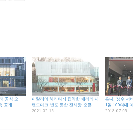
터 공식 오
이탈리아 헤리티지 집약한 페라리 새
혼다, ‘성수 서
 첫 공개
랜드마크 ‘반포 통합 전시장’ 오픈
1일 100여대 
2021-02-15
2018-07-05