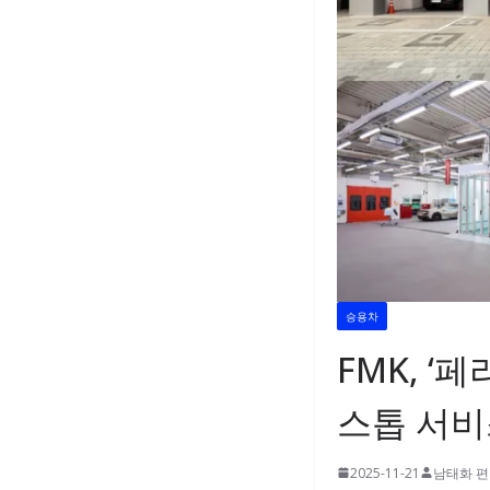
승용차
FMK, ‘
스톱 서비
2025-11-21
남태화 