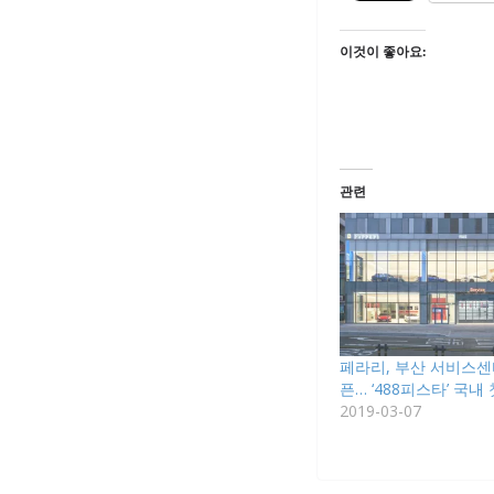
이것이 좋아요:
관련
페라리, 부산 서비스센
픈… ‘488피스타’ 국내
2019-03-07