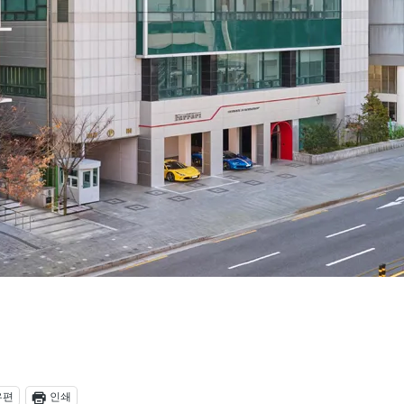
우편
인쇄