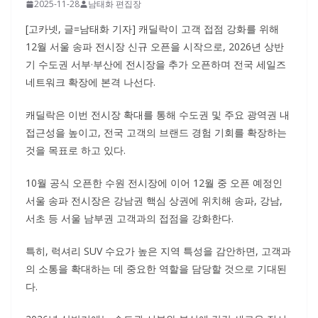
2025-11-28
남태화 편집장
[고카넷, 글=남태화 기자] 캐딜락이 고객 접점 강화를 위해
12월 서울 송파 전시장 신규 오픈을 시작으로, 2026년 상반
기 수도권 서부·부산에 전시장을 추가 오픈하며 전국 세일즈
네트워크 확장에 본격 나선다.
캐딜락은 이번 전시장 확대를 통해 수도권 및 주요 광역권 내
접근성을 높이고, 전국 고객의 브랜드 경험 기회를 확장하는
것을 목표로 하고 있다.
10월 공식 오픈한 수원 전시장에 이어 12월 중 오픈 예정인
서울 송파 전시장은 강남권 핵심 상권에 위치해 송파, 강남,
서초 등 서울 남부권 고객과의 접점을 강화한다.
특히, 럭셔리 SUV 수요가 높은 지역 특성을 감안하면, 고객과
의 소통을 확대하는 데 중요한 역할을 담당할 것으로 기대된
다.