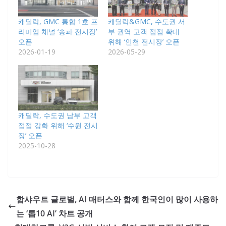
캐딜락, GMC 통합 1호 프
캐딜락&GMC, 수도권 서
리미엄 채널 ‘송파 전시장’
부 권역 고객 접점 확대
오픈
위해 ‘인천 전시장’ 오픈
2026-01-19
2026-05-29
캐딜락, 수도권 남부 고객
접점 강화 위해 ‘수원 전시
장’ 오픈
2025-10-28
함샤우트 글로벌, AI 매터스와 함께 한국인이 많이 사용하
는 ‘톱10 AI’ 차트 공개