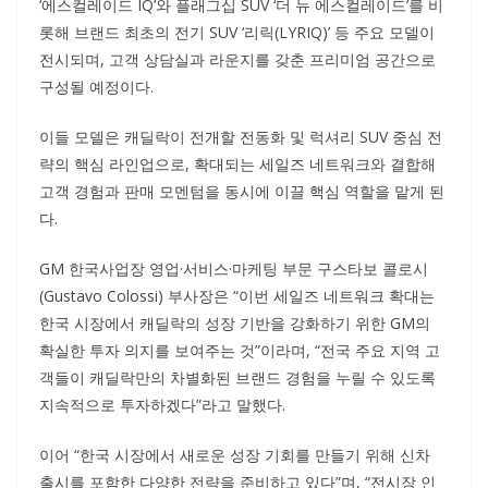
‘에스컬레이드 IQ’와 플래그십 SUV ‘더 뉴 에스컬레이드’를 비
롯해 브랜드 최초의 전기 SUV ‘리릭(LYRIQ)’ 등 주요 모델이
전시되며, 고객 상담실과 라운지를 갖춘 프리미엄 공간으로
구성될 예정이다.
이들 모델은 캐딜락이 전개할 전동화 및 럭셔리 SUV 중심 전
략의 핵심 라인업으로, 확대되는 세일즈 네트워크와 결합해
고객 경험과 판매 모멘텀을 동시에 이끌 핵심 역할을 맡게 된
다.
GM 한국사업장 영업·서비스·마케팅 부문 구스타보 콜로시
(Gustavo Colossi) 부사장은 “이번 세일즈 네트워크 확대는
한국 시장에서 캐딜락의 성장 기반을 강화하기 위한 GM의
확실한 투자 의지를 보여주는 것”이라며, “전국 주요 지역 고
객들이 캐딜락만의 차별화된 브랜드 경험을 누릴 수 있도록
지속적으로 투자하겠다”라고 말했다.
이어 “한국 시장에서 새로운 성장 기회를 만들기 위해 신차
출시를 포함한 다양한 전략을 준비하고 있다”며, “전시장 인