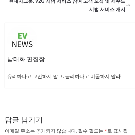
현대차그룹, V2G 시범 서비스 참여 고객 모집 및 제주도
시범 서비스 개시
남태화 편집장
유리하다고 교만하지 말고, 불리하다고 비굴하지 말라!
답글 남기기
이메일 주소는 공개되지 않습니다.
필수 필드는
*
로 표시됩