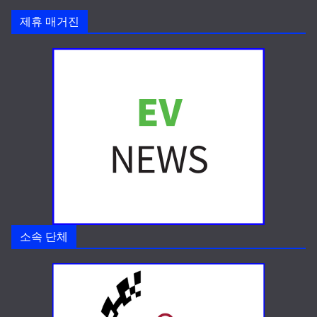
제휴 매거진
소속 단체