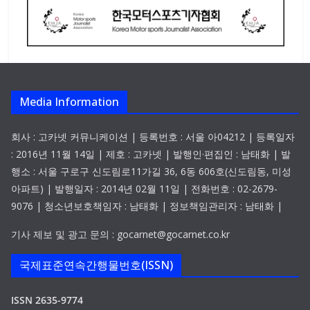
Media Information
회사 : 고카넷 커뮤니케이션 | 등록번호 : 서울 아04212 | 등록일자
: 2016년 11월 14일 | 제호 : 고카넷 | 발행인·편집인 : 남태화 | 발
행소 : 서울 구로구 신도림로11가길 36, 6동 606호(신도림동, 미성
아파트) | 발행일자 : 2014년 02월 11일 | 전화번호 : 02-2679-
9076 | 청소년보호책임자 : 남태화 | 정보책임관리자 : 남태화 |
기사 제보 및 광고 문의 : gocarnet@gocarnet.co.kr
국제표준연속간행물번호(ISSN)
ISSN 2635-9774