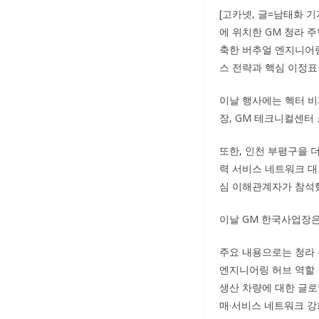
[고카넷, 글=남태화 기
에 위치한 GM 청라 
축한 버추얼 엔지니어링 랩
스 전략과 핵심 이정표
이날 행사에는 헥터 비
장, GM 테크니컬센터
또한, 인천 부평구을 
력 서비스 네트워크 대
심 이해관계자가 참석
이날 GM 한국사업장은
주요 내용으로는 청라 
엔지니어링 허브 역할 
생산 차량에 대한 글로벌
매·서비스 네트워크 강