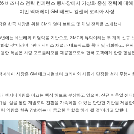
026 비즈니스 전략 컨퍼런스 행사장에서 가상화 중심 전략에 대해
이언 맥머레이 GM 테크니컬센터 코리아 사장
은 한국 시장을 위한 GM의 멀티 브랜드 및 채널 전략을 소개했다.
26년에는 쉐보레와 캐딜락을 기반으로, GMC와 뷰익이라는 두 개의 신규
화할 것”이라며, “판매·서비스 채널과 네트워크를 확대 및 강화하고, 슈퍼크루즈(
적용한 폭넓은 차량 포트폴리오를 제공함으로써 한국 고객에게 한층 향상
맥머레이 사장은 GM 테크니컬센터 코리아와 새롭게 단장한 청라 주행시
미래 엔지니어링을 이끄는 핵심 허브로 부상하고 있으며, 신규 버추얼 센터
상–실물 통합 개발로의 전환을 가속화할 수 있는 탄탄한 기반을 제공한다”
링 역량을 한층 강화하는 데 중요한 역할을 하게 될 것”이라고 말했다.