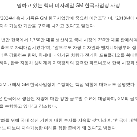
명하고 있는 헥터 비자레알 GM 한국사업장 사장
2024년 흑자 기록은 GM 한국사업장에 중요한 이정표”라며, “2018년
지속 가능한 기반을 구축해 나가고 있다”고 말했다.
여 년간 한국에서 1,330만 대를 생산하고 국내 시장에 250만 대를 판매하
 축으로 자리매김시켰다”며, “앞으로도 차량 디자인과 엔지니어링부터 생
더욱 강화하는 한편, 차세대 내연기관 차량과 전기차 포트폴리오를 확대하
하며, 한국 자동차 생태계와 지역경제의 강력한 파트너로서 한국 시장과
GM 내에서 GM 한국사업장이 수행하는 핵심 역할에 대해서도 설명했다.
은 한국에서 생산된 차량에 대한 강한 글로벌 수요에 대응하며, GM의 글
을 수행하고 있다”고 강조했다.
강화를 위해 국내 생산 기반에 대한 투자를 지속할 것”이라며, “한국에 대
 어느 때보다 지속가능한 미래를 향한 준비가 돼 있다”고 밝혔다.