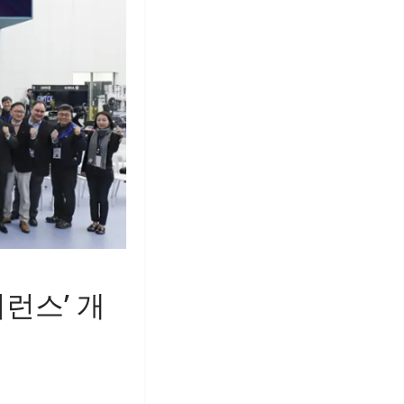
퍼런스’ 개