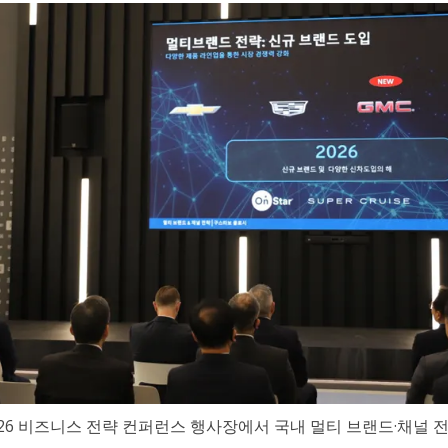
026 비즈니스 전략 컨퍼런스 행사장에서 국내 멀티 브랜드·채널 