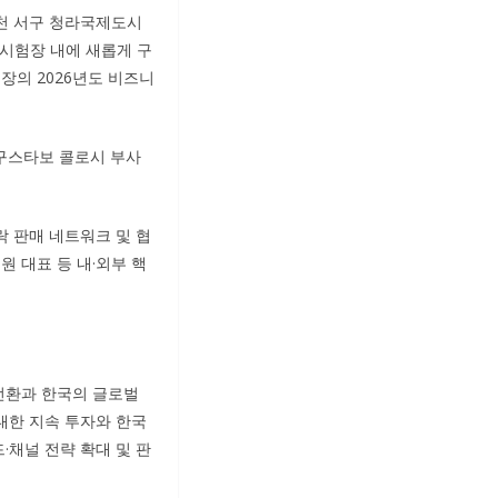
인천 서구 청라국제도시
행시험장 내에 새롭게 구
사업장의 2026년도 비즈니
 구스타보 콜로시 부사
락 판매 네트워크 및 협
 대표 등 내·외부 핵
 전환과 한국의 글로벌
 대한 지속 투자와 한국
드·채널 전략 확대 및 판