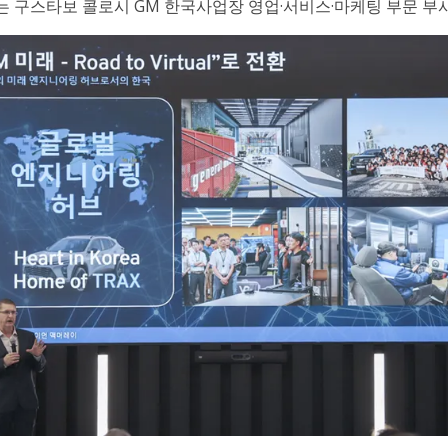
는 구스타보 콜로시 GM 한국사업장 영업·서비스·마케팅 부문 부