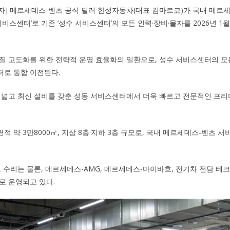
기자] 메르세데스-벤츠 공식 딜러 한성자동차(대표 김마르코)가 국내 메
서비스센터’로 기존 ‘성수 서비스센터’의 모든 인력·장비·물자를 2026년 1
질 고도화를 위한 전략적 운영 효율화의 일환으로, 성수 서비스센터의 모
터로 통합 이전된다.
 넓고 최신 설비를 갖춘 성동 서비스센터에서 더욱 빠르고 전문적인 프리
 약 3만8000㎡, 지상 8층·지하 3층 규모로, 국내 메르세데스-벤츠 서
고 수리는 물론, 메르세데스-AMG, 메르세데스-마이바흐, 전기차 전담 테
로 운영되고 있다.