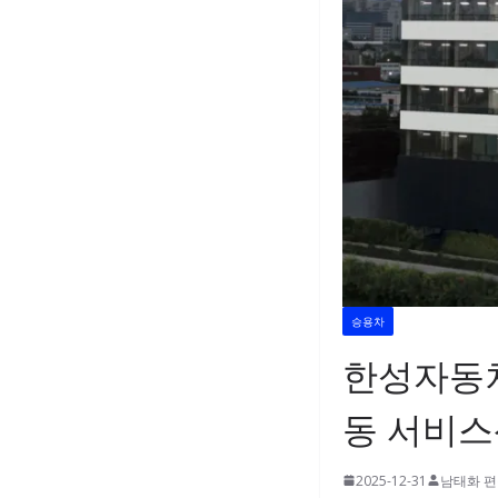
승용차
한성자동차
동 서비스
2025-12-31
남태화 