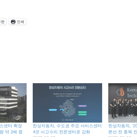
우편
인쇄
비스센터 확장
한성자동차, 수도권 주요 서비스센터
한성자동차, ‘2
 약 2배 증
4곳 사고수리 전문센터로 강화
본선 전 종목 진