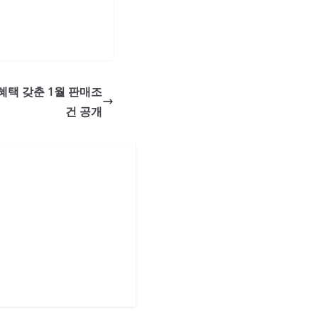
혜택 갖춘 1월 판매조
건 공개