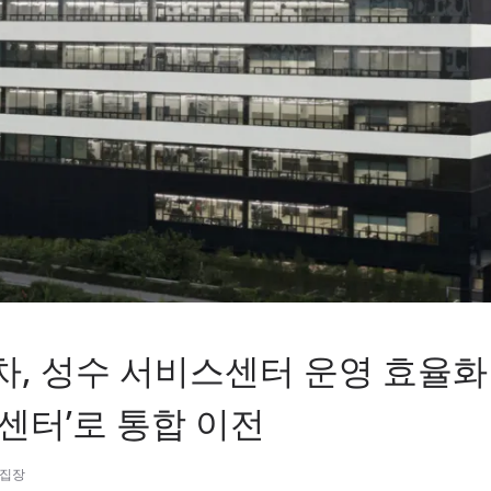
, 성수 서비스센터 운영 효율화 
센터’로 통합 이전
편집장