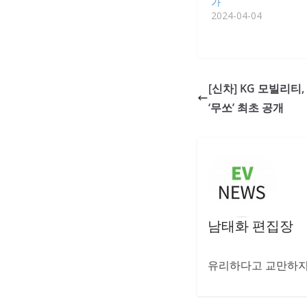
가
2024-04-04
[신차] KG 모빌리티
‘무쏘’ 최초 공개
남태화 편집장
유리하다고 교만하지 