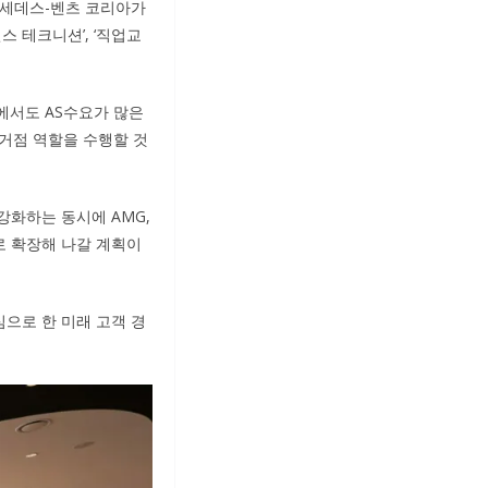
메르세데스-벤츠 코리아가
스 테크니션’, ‘직업교
에서도 AS수요가 많은
 거점 역할을 수행할 것
강화하는 동시에 AMG,
로 확장해 나갈 계획이
으로 한 미래 고객 경