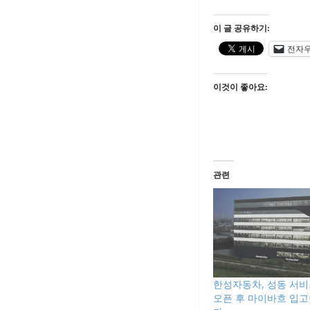
이 글 공유하기:
전자
이것이 좋아요:
관련
한성자동차, 성동 서
오픈 후 마이바흐 입고량