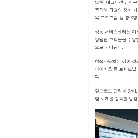
또한, 테크니션 인력은
주최해 최고의 정비 기술
육 프로그램’ 등 총 
성동 서비스센터는 이처
강남권 고객들을 수용할
으로 기대된다.
한성자동차는 이번 성동
마이바흐 등 브랜드별 
다.
앞으로도 인력과 장비,
험 체계를 강화할 방침