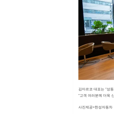
김마르코 대표는 “성동
“고객 여러분께 더욱 
사진제공=한성자동차