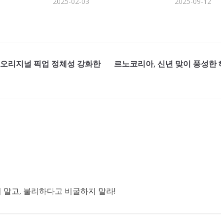
2025-02-03
2025-09-12
, 오리지널 픽업 정체성 강화한
르노코리아, 신년 맞이 풍성한 
말고, 불리하다고 비굴하지 말라!