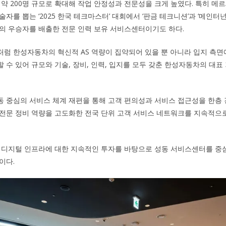
 약 200명 규모로 확대해 작업 안정성과 전문성을 크게 높였다. 특히 
자를 뽑는 ‘2025 한국 테크마스터’ 대회에서 ‘판금 테크니션’과 ‘메인터넌
3명의 우승자를 배출한 전문 인력 보유 서비스센터이기도 하다.
럼 한성자동차의 혁신적 AS 역량이 집약되어 있을 뿐 아니라 입지 측면
 수 있어 규모와 기술, 장비, 인력, 입지를 모두 갖춘 한성자동차의 대표
 중심의 서비스 체계 재편을 통해 고객 편의성과 서비스 접근성을 한층 
전문 정비 역량을 고도화한 전국 단위 고객 서비스 네트워크를 지속적으
 디지털 인프라에 대한 지속적인 투자를 바탕으로 성동 서비스센터를 중심
이다.