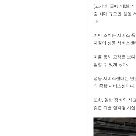
[고카넷, 글=남태화 
중 최대 규모인 ‘성동 
다.
이번 조치는 서비스 품
자원이 성동 서비스센
이를 통해 고객은 보다
험할 수 있게 됐다.
성동 서비스센터는 연면적
의 종합 서비스센터다.
또한, 일반 정비와 사
갖춘 기술 집약형 시설