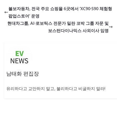
볼보자동차, 전국 주요 쇼핑몰 6곳에서 ‘XC90·S90 체험형
팝업스토어’ 운영
현대차그룹, AI·로보틱스 전문가 밀란 코박 그룹 자문 및
보스턴다이나믹스 사외이사 임명
남태화 편집장
유리하다고 교만하지 말고, 불리하다고 비굴하지 말라!