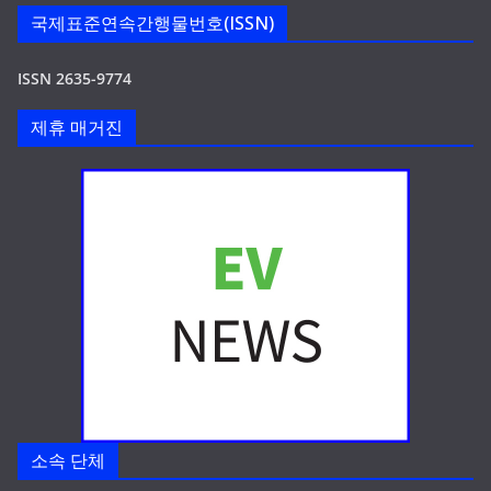
국제표준연속간행물번호(ISSN)
ISSN 2635-9774
제휴 매거진
소속 단체