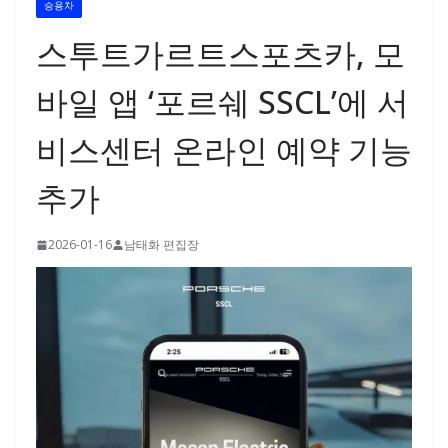
승용차
스투트가르트스포츠카, 모
바일 앱 ‘포르쉐 SSCL’에 서
비스센터 온라인 예약 기능
추가
2026-01-16
남태화 편집장