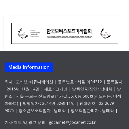
Media Information
회사 : 고카넷 커뮤니케이션 | 등록번호 : 서울 아04212 | 등록일자
: 2016년 11월 14일 | 제호 : 고카넷 | 발행인·편집인 : 남태화 | 발
행소 : 서울 구로구 신도림로11가길 36, 6동 606호(신도림동, 미성
아파트) | 발행일자 : 2014년 02월 11일 | 전화번호 : 02-2679-
9076 | 청소년보호책임자 : 남태화 | 정보책임관리자 : 남태화 |
기사 제보 및 광고 문의 : gocarnet@gocarnet.co.kr