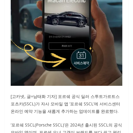
[고카넷, 글=남태화 기자] 포르쉐 공식 딜러 스투트가르트스
포츠카(SSCL)가 자사 모바일 앱 ‘포르쉐 SSCL’에 서비스센터
온라인 예약 기능을 새롭게 추가하는 업데이트를 완료했다.
‘포르쉐 SSCL(Porsche SSCL)’은 2024년 출시된 SSCL의 공식
모바일 앱이며, 포르쉐 오너 고객이 브랜드를 보다 쉽고 편리