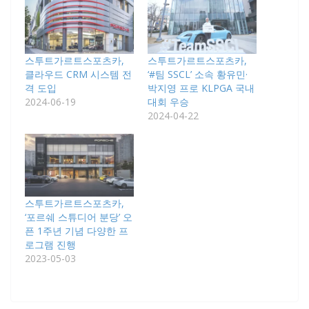
스투트가르트스포츠카,
스투트가르트스포츠카,
클라우드 CRM 시스템 전
‘#팀 SSCL’ 소속 황유민·
격 도입
박지영 프로 KLPGA 국내
2024-06-19
대회 우승
2024-04-22
스투트가르트스포츠카,
‘포르쉐 스튜디어 분당’ 오
픈 1주년 기념 다양한 프
로그램 진행
2023-05-03