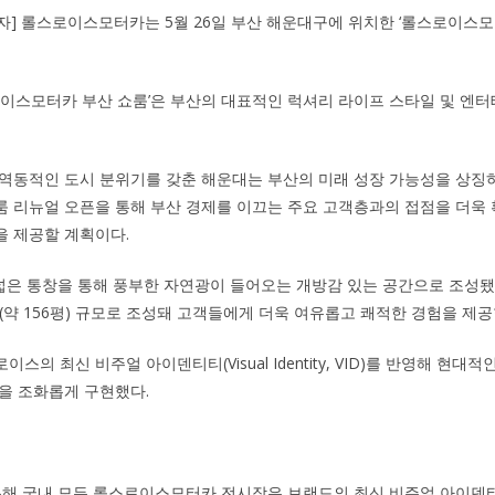
기자] 롤스로이스모터카는 5월 26일 부산 해운대구에 위치한 ‘롤스로이스모
.
로이스모터카 부산 쇼룸’은 부산의 대표적인 럭셔리 라이프 스타일 및 엔
.
역동적인 도시 분위기를 갖춘 해운대는 부산의 미래 성장 가능성을 상징
룸 리뉴얼 오픈을 통해 부산 경제를 이끄는 주요 고객층과의 접점을 더욱
을 제공할 계획이다.
넓은 통창을 통해 풍부한 자연광이 들어오는 개방감 있는 공간으로 조성됐다. 
9㎡(약 156평) 규모로 조성돼 고객들에게 더욱 여유롭고 쾌적한 경험을 제공
스의 최신 비주얼 아이덴티티(Visual Identity, VID)를 반영해 현대
을 조화롭게 구현했다.
 통해 국내 모든 롤스로이스모터카 전시장은 브랜드의 최신 비주얼 아이덴