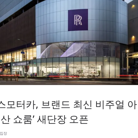
모터카, 브랜드 최신 비주얼 
부산 쇼룸’ 새단장 오픈
편집장