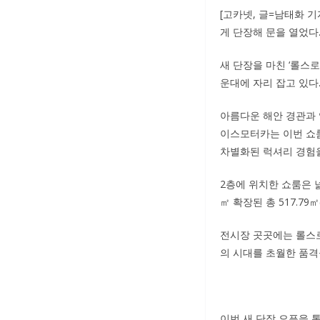
[고카넷, 글=남태화 
게 단장해 문을 열었다
새 단장을 마친 ‘롤스
운대에 자리 잡고 있다
아름다운 해안 경관과 
이스모터카는 이번 쇼
차별화된 럭셔리 경험
2층에 위치한 쇼룸은 
㎡ 확장된 총 517.7
전시장 곳곳에는 롤스로이
의 시대를 초월한 품격
이번 새 단장 오픈을