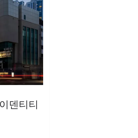
아이덴티티