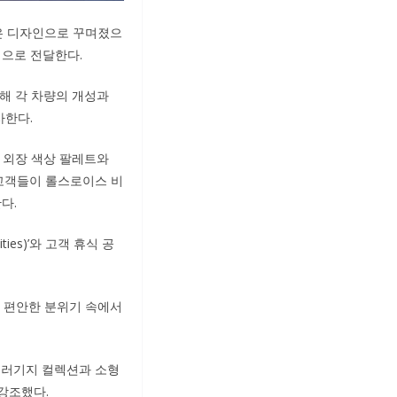
 받은 디자인으로 꾸며졌으
관적으로 전달한다.
해 각 차량의 개성과
사한다.
운 외장 색상 팔레트와
 고객들이 롤스로이스 비
다.
ies)’와 고객 휴식 공
고 편안한 분위기 속에서
 러기지 컬렉션과 소형
강조했다.