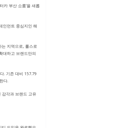
터카 부산 쇼룸’을 새롭
터테인먼트 중심지인 해
하는 지역으로, 롤스로
 확대하고 브랜드만의
기존 대비 157.79
한다.
적인 감각과 브랜드 고유
티티 도입을 완료했으