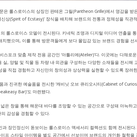
은 롤스로이스의 상징인 판테온 그릴(Pantheon Grille)에서 영감을
신상(Spirit of Ecstasy)’ 장식을 배치해 브랜드의 전통과 정체성을 직
대의 롤스로이스 모델이 전시된다. 키네틱 조명과 디지털 미디어 연출을 통
치했으며, 이를 통해 방문객들에게 보다 몰입감 있는 브랜드 경험을 선
스포크 맞춤 제작 전용 공간인 ‘아틀리에(Atelier)’다. 이곳에는 다채로
수용 실, 양털 및 직물 등 차량 내·외관을 구성하는 다양한 소재들을 전시해
성을 직접 경험하고 자신만의 창의성과 상상력을 실현할 수 있도록 장려한
 진귀한 예술품을 전시한 ‘캐비닛 오브 큐리오시티(Cabinet of Curiosit
akeasy Bar)’도 마련됐다.
 넓은 창을 통해 해운대 바다를 조망할 수 있는 공간으로 구성돼 아늑하
 감성을 경험할 수 있다.
인과 장인정신이 돋보이는 롤스로이스 액세서리 컬렉션도 함께 전시된다.
라이프 스타일 아이템을 별도 공간에서 선보이며 브랜드의 개인화 철학을 