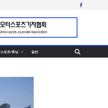
스포츠/튜닝
일반