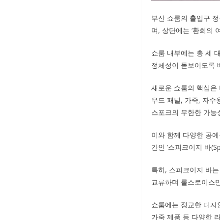
부산 쇼룸의 출입구 정문
며, 상단에는 ‘환희의 여
쇼룸 내부에는 총 세 
정체성이 돋보이도록 배
새로운 쇼룸의 핵심은 비
우드 패널, 가죽, 자
스포크의 무한한 가능
이와 함께 다양한 공예품과
간인 ‘스피크이지 바(Spe
특히, 스피크이지 바는
교류하며 롤스로이스만의
쇼룸에는 정교한 디자
가죽 제품 등 다양한 