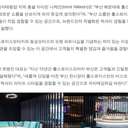
평양 지역 총괄 아이린 니케인(Irene Nikkein)은 “부산 해운대에 
로운 쇼룸을 선보이게 되어 뜻깊게 생각한다”며, “부산 쇼룸은 롤스로
이 직접 경험할 수 있는 공간으로, 브랜드만의 차별화된 럭셔리 경험을
 말했다.
스로이스모터카와 동성모터스의 오랜 파트너십을 기념하는 의미 있는 이정표
관을 조망할 수 있는 이 공간에서 고객들이 특별한 영감과 즐거움을 경험
 최병인 대표는 “지난 10년간 롤스로이스모터카 부산은 고객들과 긴밀한
달해왔다”며, “새롭게 단장을 마친 부산 전시장이 롤스로이스만의 비스
 럭셔리 라이프 스타일을 경험할 수 있는 공간으로 자리매김하길 바란다”