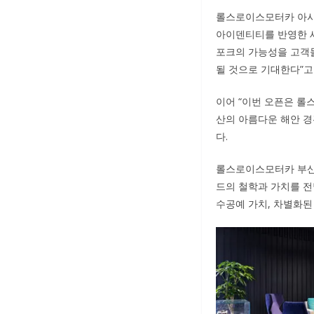
롤스로이스모터카 아시아태
아이덴티티를 반영한 새
포크의 가능성을 고객들
될 것으로 기대한다”고
이어 “이번 오픈은 롤
산의 아름다운 해안 경
다.
롤스로이스모터카 부산
드의 철학과 가치를 전
수공예 가치, 차별화된