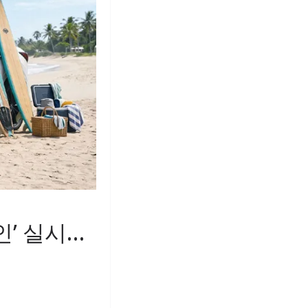
인’ 실시…