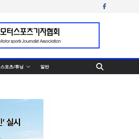
스포츠/튜닝
일반