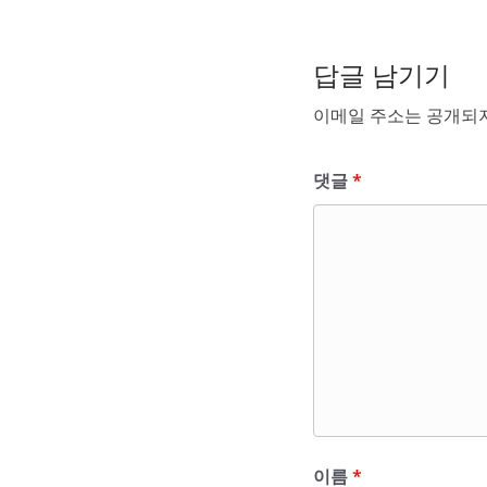
답글 남기기
이메일 주소는 공개되지
댓글
*
이름
*