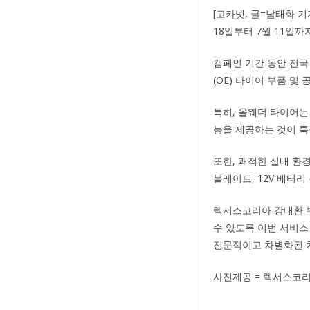
[고카넷, 글=남태화 
18일부터 7월 11일까
캠페인 기간 동안 전국
(OE) 타이어 부품 및 
특히, 올웨더 타이어는
능을 제공하는 것이 특
또한, 쾌적한 실내 환
블레이드, 12V 배터리
렉서스코리아 강대환 
수 있도록 이번 서비스
전문적이고 차별화된 차
사진제공 = 렉서스코리아