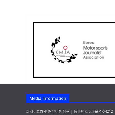
Media Information
회사 : 고카넷 커뮤니케이션 | 등록번호 : 서울 아04212 |