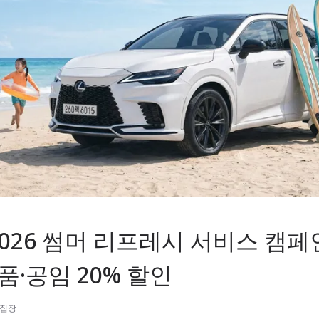
2026 썸머 리프레시 서비스 캠페
품·공임 20% 할인
편집장