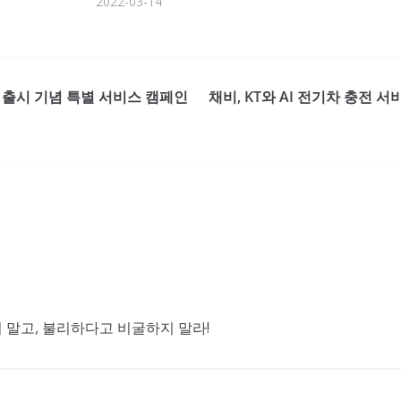
2022-03-14
4’ 출시 기념 특별 서비스 캠페인
채비, KT와 AI 전기차 충전 
말고, 불리하다고 비굴하지 말라!