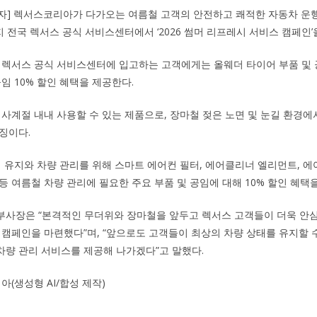
기자] 렉서스코리아가 다가오는 여름철 고객의 안전하고 쾌적한 자동차 운
지 전국 렉서스 공식 서비스센터에서 ‘2026 썸머 리프레시 서비스 캠페인’
 렉서스 공식 서비스센터에 입고하는 고객에게는 올웨더 타이어 부품 및 공
공임 10% 할인 혜택을 제공한다.
 사계절 내내 사용할 수 있는 제품으로, 장마철 젖은 노면 및 눈길 환경에
징이다.
경 유지와 차량 관리를 위해 스마트 에어컨 필터, 에어클리너 엘리먼트, 에
 등 여름철 차량 관리에 필요한 주요 부품 및 공임에 대해 10% 할인 혜택
부사장은 “본격적인 무더위와 장마철을 앞두고 렉서스 고객들이 더욱 안
 캠페인을 마련했다”며, “앞으로도 고객들이 최상의 차량 상태를 유지할
량 관리 서비스를 제공해 나가겠다”고 말했다.
(생성형 AI/합성 제작)