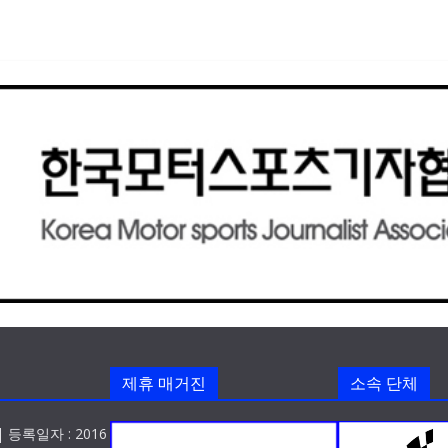
제휴 매거진
소속 단체
 등록일자 : 2016