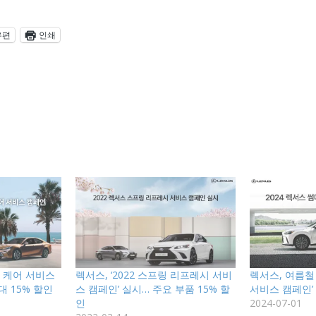
우편
인쇄
머 케어 서비스
렉서스, ‘2022 스프링 리프레시 서비
렉서스, 여름철 
대 15% 할인
스 캠페인’ 실시… 주요 부품 15% 할
서비스 캠페인’
인
2024-07-01