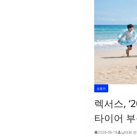
승용차
렉서스, ‘
타이어 부
2026-06-18
남태화 