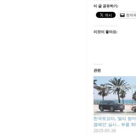
이 글 공유하기:
전자
이것이 좋아요:
관련
한국토요타, ‘얼리 썸
캠페인’ 실시… 부품 최
2025-05-26