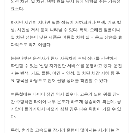
외선 차단, 열 차단, 냉방 효율 유지 등에 영향을 주는 기능성
요소다.
하지만 시간이 지나면 필름 성능이 저하되거나 변색, 기포 발
생, 시인성 저하 등이 나타날 수 있다. 특히, 오래된 필름이나
열 차단 성능이 낮은 제품은 여름철 차량 실내 온도 상승을 효
과적으로 막기 어렵다.
붕붕마켓은 운전자가 현재 자동차의 썬팅 상태를 간편하게
확인할 수 있는 ‘썬팅 자가진단 서비스’를 운영하고 있다. 운전
자는 변색, 기포, 들뜸, 야간 시인성, 열 차단 체감 저하 등 주
요 항목을 바탕으로 현재 썬팅 상태를 확인할 수 있다.
여름철에는 타이어 점검 역시 필수다. 고온의 노면 위를 장시
간 주행하면 타이어 내부 온도가 빠르게 상승하게 되는데, 공
기압이 올라가면서 마모가 심한 경우 파손 위험이 커질 수 있
다.
특히, 휴가철 고속도로 장거리 운행이 많아지는 시기에는 적