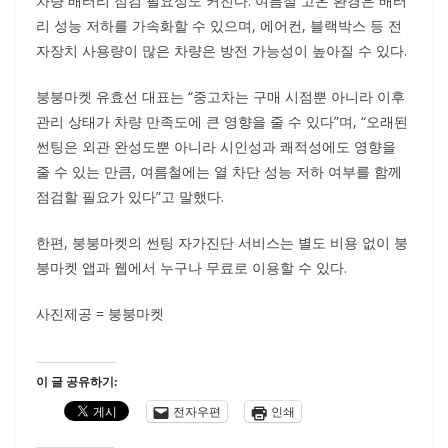
차량 배터리 점검 필요성도 커진다. 여름철 고온 환경은 배터
리 성능 저하를 가속화할 수 있으며, 에어컨, 블랙박스 등 전
자장치 사용량이 많은 차량은 방전 가능성이 높아질 수 있다.
붕붕마켓 유효선 대표는 “중고차는 구매 시점뿐 아니라 이후
관리 상태가 차량 만족도에 큰 영향을 줄 수 있다”며, “오래된
썬팅은 외관 완성도뿐 아니라 시인성과 쾌적성에도 영향을
줄 수 있는 만큼, 여름철에는 열 차단 성능 저하 여부를 함께
점검할 필요가 있다”고 말했다.
한편, 붕붕마켓의 썬팅 자가진단 서비스는 별도 비용 없이 붕
붕마켓 앱과 웹에서 누구나 무료로 이용할 수 있다.
사진제공 = 붕붕마켓
이 글 공유하기:
전자우편
인쇄