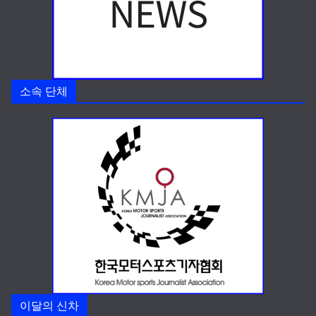
소속 단체
이달의 신차