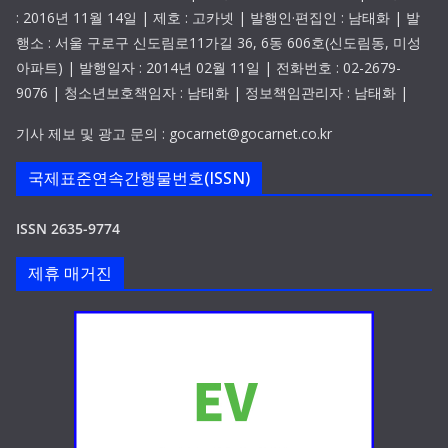
: 2016년 11월 14일 | 제호 : 고카넷 | 발행인·편집인 : 남태화 | 발
행소 : 서울 구로구 신도림로11가길 36, 6동 606호(신도림동, 미성
아파트) | 발행일자 : 2014년 02월 11일 | 전화번호 : 02-2679-
9076 | 청소년보호책임자 : 남태화 | 정보책임관리자 : 남태화 |
기사 제보 및 광고 문의 : gocarnet@gocarnet.co.kr
국제표준연속간행물번호(ISSN)
ISSN 2635-9774
제휴 매거진