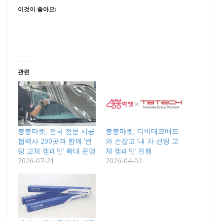
이것이 좋아요:
관련
붕붕마켓, 전국 전문 시공
붕붕마켓, 티비테크애드
협력사 200곳과 함께 ‘썬
와 손잡고 ‘내 차 선팅 교
팅 교체 캠페인’ 확대 운영
체 캠페인’ 진행
2026-07-21
2026-04-02