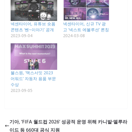
넥센타이어, 유튜브 숏폼
넥센타이어, 신규 TV 광
콘텐츠 ‘쎈~이야기’ 공개
고 ‘넥스트 에볼루션’ 론칭
2023-09-04
2024-03-08
불스원, ‘맥스서밋 2023
어워드’ 자동차 용품 부문
수상
2023-09-05
기아, ‘FIFA 월드컵 2026’ 성공적 운영 위해 카니발·델루라
이드 등 660대 공식 지원