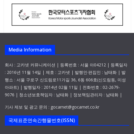
Media Information
회사 : 고카넷 커뮤니케이션 | 등록번호 : 서울 아04212 | 등록일자
: 2016년 11월 14일 | 제호 : 고카넷 | 발행인·편집인 : 남태화 | 발
행소 : 서울 구로구 신도림로11가길 36, 6동 606호(신도림동, 미성
아파트) | 발행일자 : 2014년 02월 11일 | 전화번호 : 02-2679-
9076 | 청소년보호책임자 : 남태화 | 정보책임관리자 : 남태화 |
기사 제보 및 광고 문의 : gocarnet@gocarnet.co.kr
국제표준연속간행물번호(ISSN)