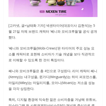
[고카넷, 글=남태화 기자] 넥센타이어(대표이사 김현석)는 5
월 21일 자체 브랜드 캐릭터 ‘쎄니와 모비크루들’을 공식 공개
했다.
‘쎄니와 모비크루들(Mobi-Crews)’은 타이어의 주요 성능 요
소를 캐릭터로 표현해 소비자가 기술 개념을 보다 직관적으
로 이해할 수 있도록 한 것이 특징이다.
쎄니와 모비크루들은 총 4인으로 구성된다. 리더 캐릭터 쎄니
(Xenny)는 내구성을, 윈가디(Winguardy)는 하이 퍼포먼스를,
마일리(Miley)는 마일리지를, 모아니(Moani)는 저소음 성능
을 각각 상징한다.
특히, 디지털 환경에 익숙한 젊은 소비자층을 겨냥해 유튜브,
인스타그램 등 사회관계망서비스(SNS) 채널을 중심으로 콘