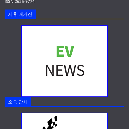
ISSN 2635-9774
제휴 매거진
소속 단체