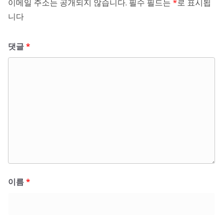
이메일 주소는 공개되지 않습니다.
필수 필드는
*
로 표시됩
니다
댓글
*
이름
*